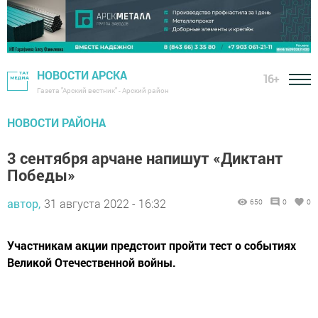
НОВОСТИ АРСКА
16+
Газета "Арский вестник" - Арский район
НОВОСТИ РАЙОНА
3 сентября арчане напишут «Диктант
Победы»
автор,
31 августа 2022 - 16:32
650
0
0
Участникам акции предстоит пройти тест о событиях
Великой Отечественной войны.