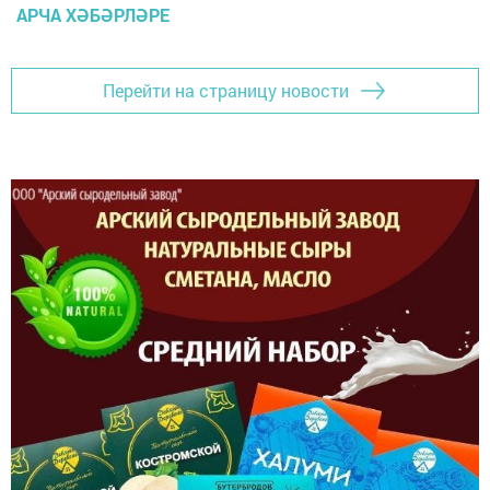
АРЧА ХӘБӘРЛӘРЕ
Перейти на страницу новости