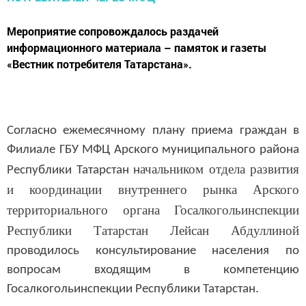
Мероприятие сопровождалось раздачей
информационного материала – памяток и газеты
«Вестник потребителя Татарстана».
Согласно ежемесячному плану приема граждан в
Филиале ГБУ МФЦ Арского муниципального района
ачальником отдела развития
Республики Татарстан н
и координации внутреннего рынка Арского
территориального органа Госалкогольинспекции
Республики Татарстан Лейсан Абдуллиной
проводилось консультирование населения по
вопросам входящим в компетенцию
Госалкогольинспекции Республики Татарстан.
Одна из основных задач в работе