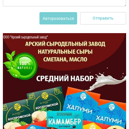
Отправить
Авторизоваться