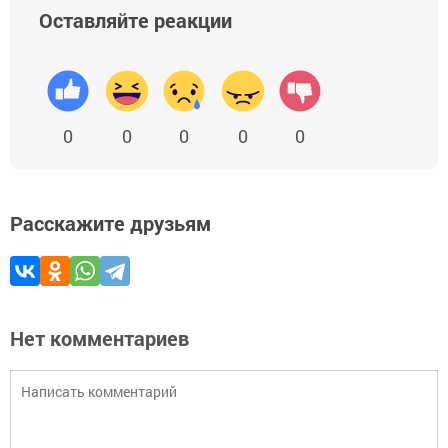
Оставляйте реакции
0
0
0
0
0
Расскажите друзьям
Нет комментариев