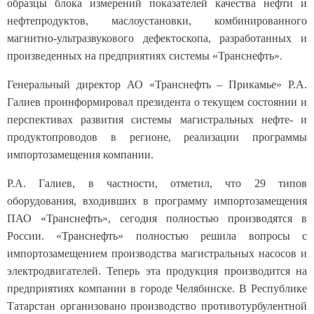
нефтепродуктов, маслоустановки, комбинированного
магнитно-ультразвукового дефектоскопа, разработанных и
произведенных на предприятиях системы «Транснефть».
Генеральный директор АО «Транснефть – Прикамье» Р.А.
Галиев проинформировал президента о текущем состоянии и
перспективах развития системы магистральных нефте- и
продуктопроводов в регионе, реализации программы
импортозамещения компании.
Р.А. Галиев, в частности, отметил, что 29 типов
оборудования, входивших в программу импортозамещения
ПАО «Транснефть», сегодня полностью производятся в
России. «Транснефть» полностью решила вопросы с
импортозамещением производства магистральных насосов и
электродвигателей. Теперь эта продукция производится на
предприятиях компании в городе Челябинске. В Республике
Татарстан организовано производство противотурбулентной
присадки. Кроме того, удалось полностью отказаться от