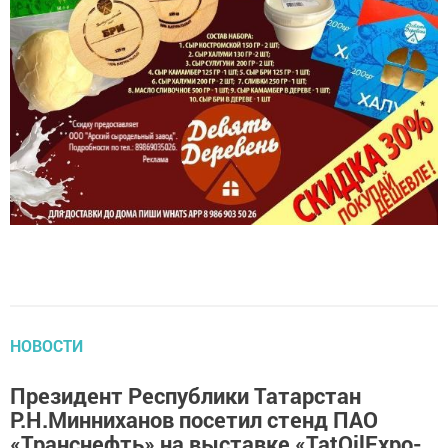
НОВОСТИ
Президент Республики Татарстан
Р.Н.Минниханов посетил стенд ПАО
«Транснефть» на выставке «TatOilExpo-
2022»