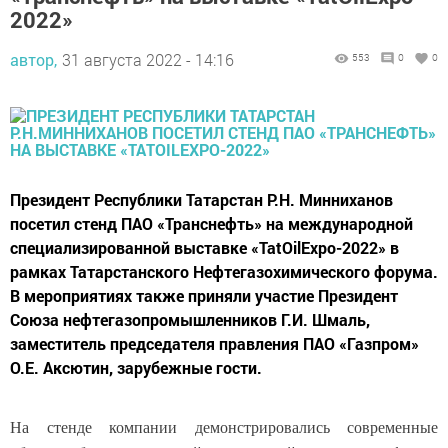
автор,
31 августа 2022 - 14:16
553
0
0
Президент Республики Татарстан Р.Н. Минниханов
посетил стенд ПАО «Транснефть» на международной
специализированной выставке «TatOilExpo-2022» в
рамках Татарстанского Нефтегазохимического форума.
В мероприятиях также приняли участие Президент
Союза нефтегазопромышленников Г.И. Шмаль,
заместитель председателя правления ПАО «Газпром»
О.Е. Аксютин, зарубежные гости.
На стенде компании демонстрировались современные
образцы блока измерений показателей качества нефти и