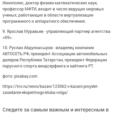
Иннополис, доктор физико-математических наук,
профессор МФТИ, входит в число ведущих мировых
ученых, работающих в области виртуализации
программного и аппаратного обеспечения.
9. Ярослав Муравьев - управляющий партнер агентства
«К9».
10. Руслан Абдулнасыров - владелец компании
АВТОСЕТЬ.РФ, президент Ассоциации автомобильных
дилеров Республики Татарстан, президент Федерации
парусного спорта виндсерфинга и кайтинга РТ.
фото: pixabay.com
https://tnv.ru/news/kazan/123062-v-kazani-proydet-
zasedanie-ekspertnogo-kluba-volga/
Следите за самым важным и интересным в