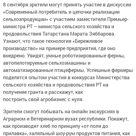
8 сентября зрители могут принять участие в дискуссии
«Современный потребитель и цепочки реализации
сельхозпродукции» с участием заместителя Премьер-
министра РТ – министра сельского хозяйства и
продовольствия Татарстана Марата Зяббарова.
Узнают, что такое технология «Бережливое
производство» на примере предприятия, где оно
внедрено. Увидят, умные роботизированные фермы,
автопилотируемые сельхозмашины и
автоматизированные птицефермы. Успешные фермеры
поделятся опытом участия в конкурсах Министерства
сельского хозяйства и продовольствия РТ на
получение гранта и расскажут, как
построить свой агробизнес с нуля.
Зрители смогут побывать на онлайн экскурсиях в
Аграрном и Ветеринарном вузах республики. Покажут,
как производят хлеб по принципу «от поля до
прилавка», халяльный шоу-рум продуктов питания, как