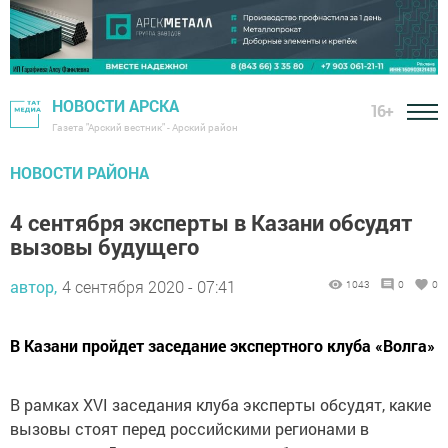
НОВОСТИ АРСКА
16+
Газета "Арский вестник" - Арский район
НОВОСТИ РАЙОНА
4 сентября эксперты в Казани обсудят
вызовы будущего
автор,
4 сентября 2020 - 07:41
1043
0
0
В Казани пройдет заседание экспертного клуба «Волга»
В рамках XVI заседания клуба эксперты обсудят, какие
вызовы стоят перед российскими регионами в