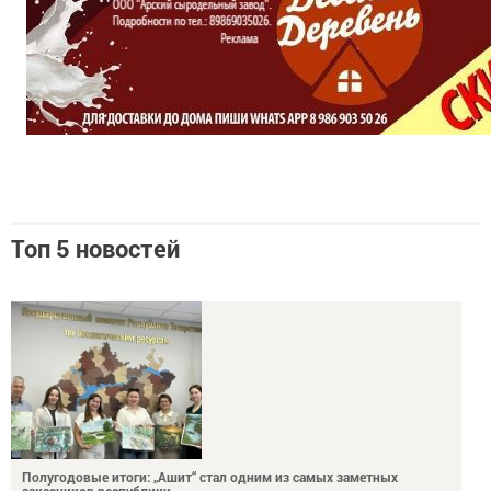
Топ 5 новостей
Полугодовые итоги: „Ашит“ стал одним из самых заметных
заказников республики