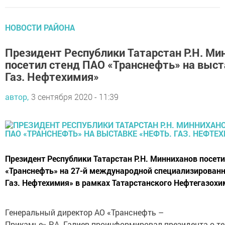
НОВОСТИ РАЙОНА
Президент Республики Татарстан Р.Н. Ми
посетил стенд ПАО «Транснефть» на выст
Газ. Нефтехимия»
автор,
3 сентября 2020 - 11:39
Президент Республики Татарстан Р.Н. Минниханов посет
«Транснефть» на 27-й международной специализирован
Газ. Нефтехимия» в рамках Татарстанского Нефтегазохи
Генеральный директор АО «Транснефть –
Прикамье» Р.А. Галиев проинформировал президента о т