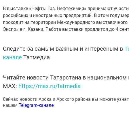
В выставке «Нефть. Газ. Нефтехимия» принимают участи
российских и иностранных предприятий. В этом году ме
проходит на территории Международного выставочного 
Экспо» в г. Казани. Работа выставки продлится до 4 сен
Следите за самым важным и интересным в
T
канале
Татмедиа
Читайте новости Татарстана в национальном
MАХ:
https://max.ru/tatmedia
Сейчас новости Арска и Арского района вы можете узнат
нашем
Telegram-канале