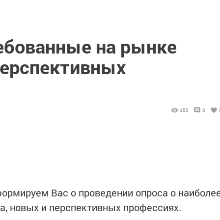
ебованные на рынке
перспективных
450
0
ормируем Вас о проведении опроса о наиболе
а, новых и перспективных профессиях.