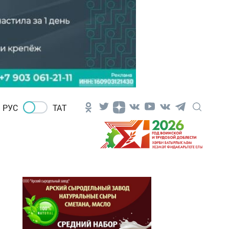
РУС
ТАТ