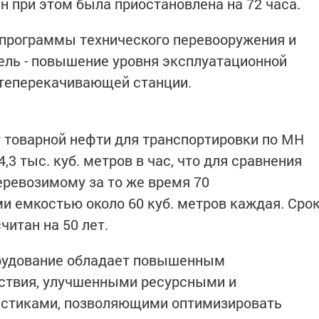
н при этом была приостановлена на 72 часа.
 программы технического перевооружения и
ель - повышение уровня эксплуатационной
теперекачивающей станции.
 товарной нефти для транспортировки по МН
3 тыс. куб. метров в час, что для сравнения
еревозимому за то же время 70
 емкостью около 60 куб. метров каждая. Сро
итан на 50 лет.
рудование обладает повышенным
ствия, улучшенными ресурсными и
истиками, позволяющими оптимизировать