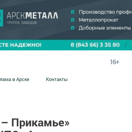
16+
лама в Арске
Контакты
 – Прикамье»