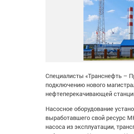
Специалисты «Транснефть – П
подключению нового магистрал
нефтеперекачивающей станции
Насосное оборудование устано
выработавшего свой ресурс М
насоса из эксплуатации, тран