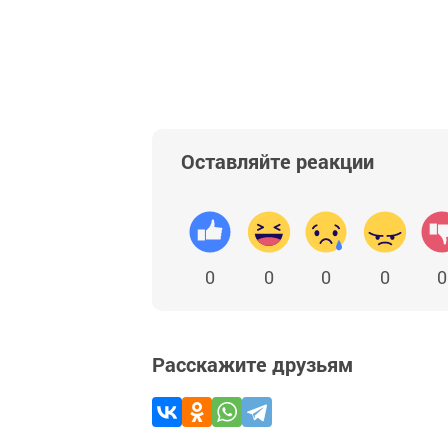
Оставляйте реакции
0
0
0
0
0
Расскажите друзьям