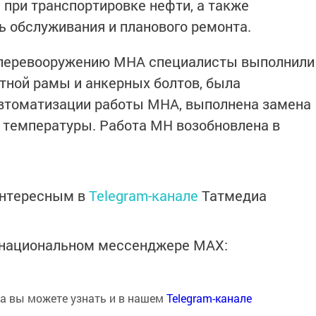
 при транспортировке нефти, а также
ь обслуживания и планового ремонта.
у перевооружению МНА специалисты выполнили
тной рамы и анкерных болтов, была
втоматизации работы МНА, выполнена замена
и температуры. Работа МН возобновлена в
интересным в
Telegram-канале
Татмедиа
в национальном мессенджере MАХ:
на вы можете узнать и в нашем
Telegram-канале