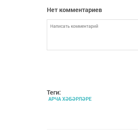
Нет комментариев
Теги:
АРЧА ХӘБӘРЛӘРЕ