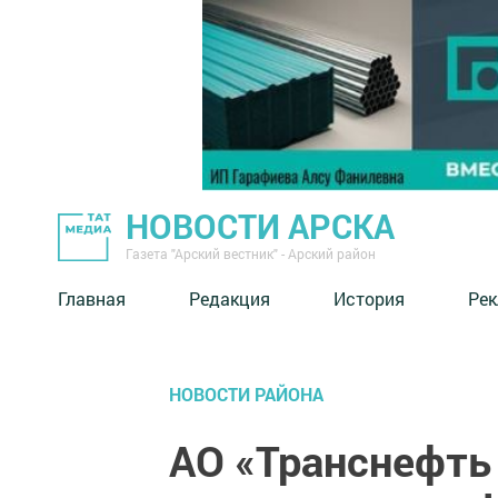
НОВОСТИ АРСКА
Газета "Арский вестник" - Арский район
Главная
Редакция
История
Рек
НОВОСТИ РАЙОНА
АО «Транснефть