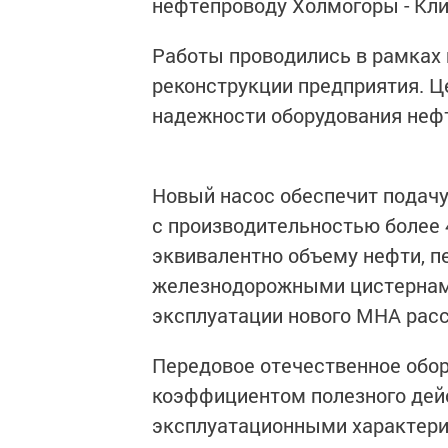
нефтепроводу Холмогоры - Кли
Работы проводились в рамках
реконструкции предприятия. Ц
надежности оборудования неф
Новый насос обеспечит подачу
с производительностью более 4,
эквивалентно объему нефти, п
железнодорожными цистернами
эксплуатации нового МНА рассч
Передовое отечественное обо
коэффициентом полезного дей
эксплуатационными характер