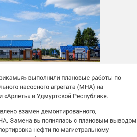
рикамья» выполнили плановые работы по
ьного насосного агрегата (МНА) на
 «Арлеть» в Удмуртской Республике.
влено взамен демонтированного,
НА. Замена выполнялась с плановым выводом
спортировка нефти по магистральному