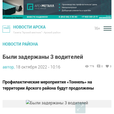
НОВОСТИ АРСКА
16+
Газета "Арский вестник" - Арский район
НОВОСТИ РАЙОНА
Были задержаны 3 водителей
автор,
18 октября 2022 - 10:16
776
0
0
Профилактические мероприятия «Тоннель» на
территории Арского района будут продолжены