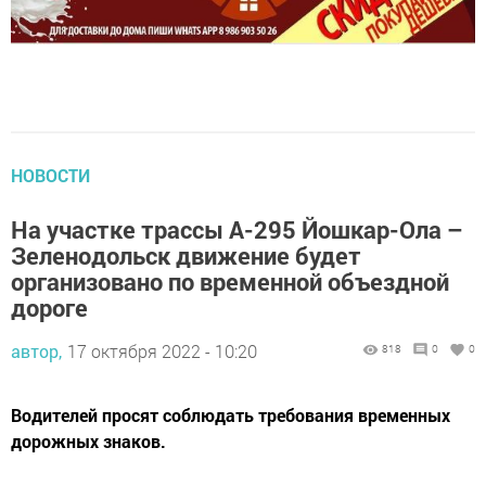
НОВОСТИ
На участке трассы А-295 Йошкар-Ола –
Зеленодольск движение будет
организовано по временной объездной
дороге
автор,
17 октября 2022 - 10:20
818
0
0
Водителей просят соблюдать требования временных
дорожных знаков.
17 октября с 11 часов
на на участке с 92 по 95 км