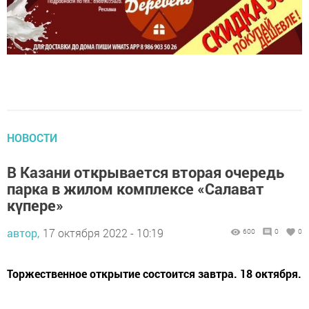
НОВОСТИ
В Казани открывается вторая очередь
парка в жилом комплексе «Салават
күпере»
автор,
17 октября 2022 - 10:19
600
0
0
Торжественное открытие состоится завтра. 18 октября.
Во вторник, 18 октября в жилом массиве «Салават