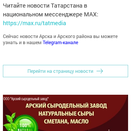
Читайте новости Татарстана в
национальном мессенджере MАХ:
https://max.ru/tatmedia
Сейчас новости Арска и Арского района вы можете
узнать и в нашем
Telegram-канале
Перейти на страницу новости