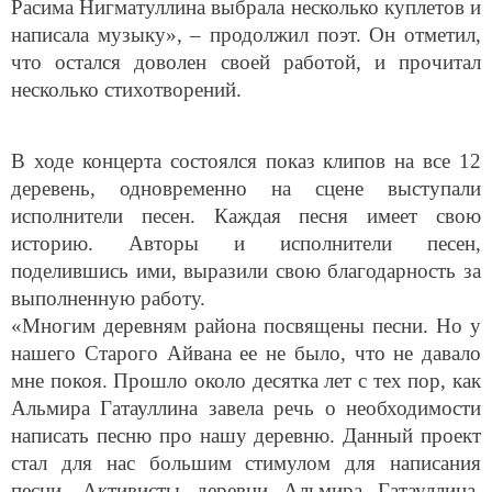
написала музыку», – продолжил поэт. Он отметил,
что остался доволен своей работой, и прочитал
несколько стихотворений.
В ходе концерта состоялся показ клипов на все 12
деревень, одновременно на сцене выступали
исполнители песен. Каждая песня имеет свою
историю. Авторы и исполнители песен,
поделившись ими, выразили свою благодарность за
выполненную работу.
«Многим деревням района посвящены песни. Но у
нашего Старого Айвана ее не было, что не давало
мне покоя. Прошло около десятка лет с тех пор, как
Альмира Гатауллина завела речь о необходимости
написать песню про нашу деревню. Данный проект
стал для нас большим стимулом для написания
песни. Активисты деревни Альмира Гатауллина,