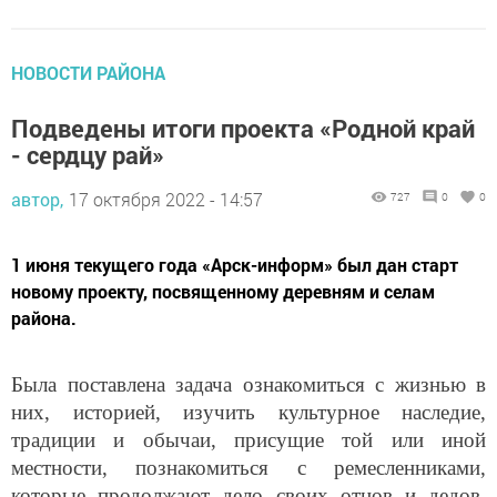
НОВОСТИ РАЙОНА
Подведены итоги проекта «Родной край
- сердцу рай»
автор,
17 октября 2022 - 14:57
727
0
0
1 июня текущего года «Арск-информ» был дан старт
новому проекту, посвященному деревням и селам
района.
Была поставлена задача ознакомиться с жизнью в
них, историей, изучить культурное наследие,
традиции и обычаи, присущие той или иной
местности, познакомиться с ремесленниками,
которые продолжают дело своих отцов и дедов,