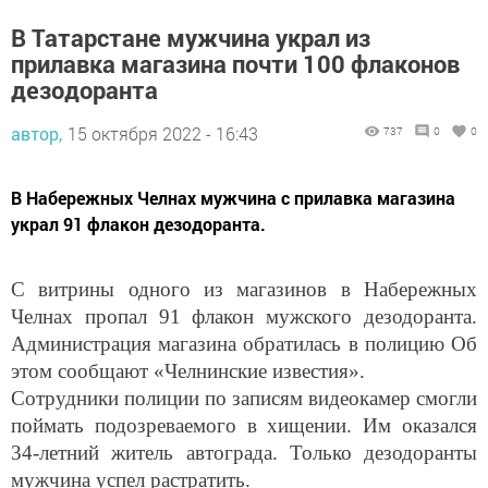
В Татарстане мужчина украл из
прилавка магазина почти 100 флаконов
дезодоранта
автор,
15 октября 2022 - 16:43
737
0
0
В Набережных Челнах мужчина с прилавка магазина
украл 91 флакон дезодоранта.
С витрины одного из магазинов в Набережных
Челнах пропал 91 флакон мужского дезодоранта.
Администрация магазина обратилась в полицию Об
этом сообщают «Челнинские известия».
Сотрудники полиции по записям видеокамер смогли
поймать подозреваемого в хищении. Им оказался
34-летний житель автограда. Только дезодоранты
мужчина успел растратить.