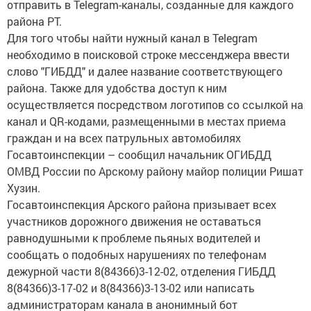
района РТ.
Для того чтобы найти нужный канал в Telegram
необходимо в поисковой строке мессенджера ввести
слово "ГИБДД" и далее название соответствующего
района. Также для удобства доступ к ним
осуществляется посредством логотипов со ссылкой на
канал и QR-кодами, размещенными в местах приема
граждан и на всех патрульных автомобилях
Госавтоинспекции – сообщил начальник ОГИБДД
ОМВД России по Арскому району майор полиции Ришат
Хузин.
Госавтоинспекция Арского района призывает всех
участников дорожного движения не оставаться
равнодушными к проблеме пьяных водителей и
сообщать о подобных нарушениях по телефонам
дежурной части 8(84366)3-12-02, отделения ГИБДД
8(84366)3-17-02 и 8(84366)3-13-02 или написать
администраторам канала в анонимный бот