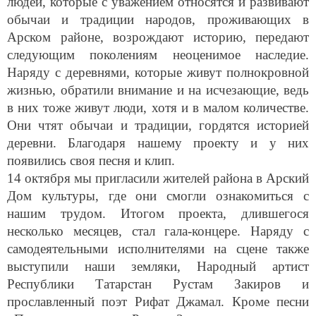
обычаи и традиции народов, проживающих в
Арском районе, возрождают историю, передают
следующим поколениям неоценимое наследие.
Наряду с деревнями, которые живут полнокровной
жизнью, обратили внимание и на исчезающие, ведь
в них тоже живут люди, хотя и в малом количестве.
Они чтят обычаи и традиции, гордятся историей
деревни. Благодаря нашему проекту и у них
появились своя песня и клип.
14 октября мы пригласили жителей района в Арский
Дом культуры, где они смогли ознакомиться с
нашим трудом. Итогом проекта, длившегося
несколько месяцев, стал гала-концере. Наряду с
самодеятельными исполнителями на сцене также
выступили наши земляки, Народный артист
Республики Татарстан Рустам Закиров и
прославленный поэт Рифат Джамал. Кроме песни
«Пшалымские сани», Рустам Закиров также подарил