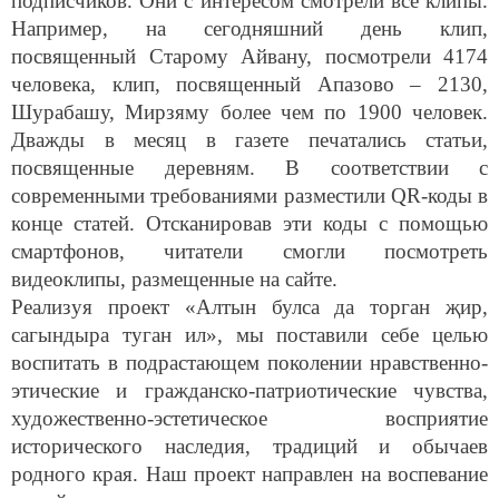
Например, на сегодняшний день клип,
посвященный Старому Айвану, посмотрели 4174
человека, клип, посвященный Апазово – 2130,
Шурабашу, Мирзяму более чем по 1900 человек.
Дважды в месяц в газете печатались статьи,
посвященные деревням. В соответствии с
современными требованиями разместили QR-коды в
конце статей. Отсканировав эти коды с помощью
смартфонов, читатели смогли посмотреть
видеоклипы, размещенные на сайте.
Реализуя проект «Алтын булса да торган җир,
сагындыра туган ил», мы поставили себе целью
воспитать в подрастающем поколении нравственно-
этические и гражданско-патриотические чувства,
художественно-эстетическое восприятие
исторического наследия, традиций и обычаев
родного края. Наш проект направлен на воспевание
людей, которые с уважением относятся и развивают