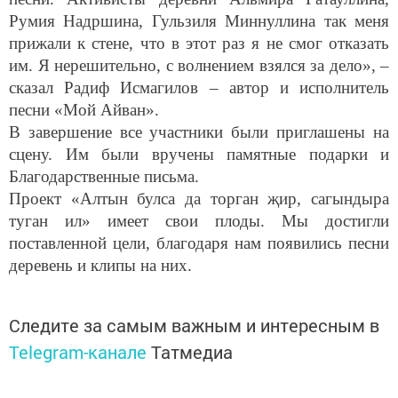
Румия Надршина, Гульзиля Миннуллина так меня
прижали к стене, что в этот раз я не смог отказать
им. Я нерешительно, с волнением взялся за дело», –
сказал Радиф Исмагилов – автор и исполнитель
песни «Мой Айван».
В завершение все участники были приглашены на
сцену. Им были вручены памятные подарки и
Благодарственные письма.
Проект «Алтын булса да торган җир, сагындыра
туган ил» имеет свои плоды. Мы достигли
поставленной цели, благодаря нам появились песни
деревень и клипы на них.
Следите за самым важным и интересным в
Telegram-канале
Татмедиа