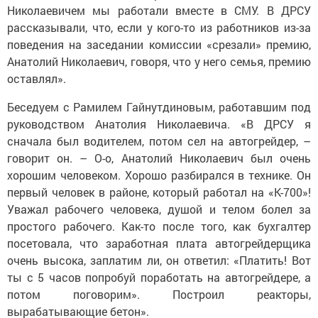
Николаевичем мы работали вместе в СМУ. В ДРСУ
рассказывали, что, если у кого-то из работников из-за
поведения на заседании комиссии «срезали» премию,
Анатолий Николаевич, говоря, что у него семья, премию
оставлял».
Беседуем с Рамилем Гайнутдиновым, работавшим под
руководством Анатолия Николаевича. «В ДРСУ я
сначала был водителем, потом сел на автогрейдер, –
говорит он. – О-о, Анатолий Николаевич был очень
хорошим человеком. Хорошо разбирался в технике. Он
первый человек в районе, который работал на «К-700»!
Уважал рабочего человека, душой и телом болел за
простого рабочего. Как-то после того, как бухгалтер
посетовала, что заработная плата автогрейдерщика
очень высока, заплатим ли, он ответил: «Платить! Вот
ты с 5 часов попробуй поработать на автогрейдере, а
потом поговорим». Построил реакторы,
вырабатывающие бетон».