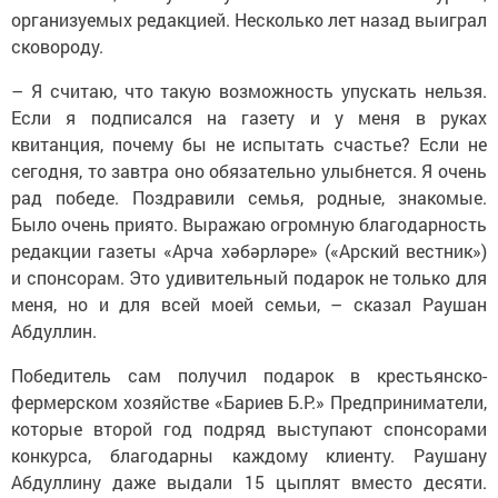
организуемых редакцией. Несколько лет назад выиграл
сковороду.
– Я считаю, что такую возможность упускать нельзя.
Если я подписался на газету и у меня в руках
квитанция, почему бы не испытать счастье? Если не
сегодня, то завтра оно обязательно улыбнется. Я очень
рад победе. Поздравили семья, родные, знакомые.
Было очень приято. Выражаю огромную благодарность
редакции газеты «Арча хәбәрләре» («Арский вестник»)
и спонсорам. Это удивительный подарок не только для
меня, но и для всей моей семьи, – сказал Раушан
Абдуллин.
Победитель сам получил подарок в крестьянско-
фермерском хозяйстве «Бариев Б.Р.» Предприниматели,
которые второй год подряд выступают спонсорами
конкурса, благодарны каждому клиенту. Раушану
Абдуллину даже выдали 15 цыплят вместо десяти.