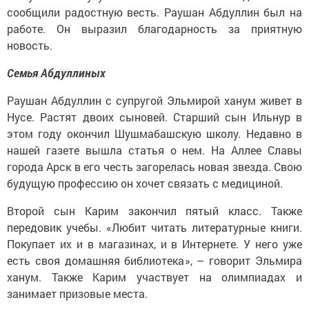
сообщили радостную весть. Раушан Абдуллин был на
работе. Он выразил благодарность за приятную
новость.
Семья Абдуллиных
Раушан Абдуллин с супругой Эльмирой ханум живет в
Нусе. Растят двоих сыновей. Старший сын Ильнур в
этом году окончил Шушмабашскую школу. Недавно в
нашей газете вышла статья о нем. На Аллее Славы
города Арск в его честь загорелась новая звезда. Свою
будущую профессию он хочет связать с медициной.
Второй сын Карим закончил пятый класс. Также
передовик учебы. «Любит читать литературные книги.
Покупает их и в магазинах, и в Интернете. У него уже
есть своя домашняя библиотека», – говорит Эльмира
ханум. Также Карим участвует на олимпиадах и
занимает призовые места.