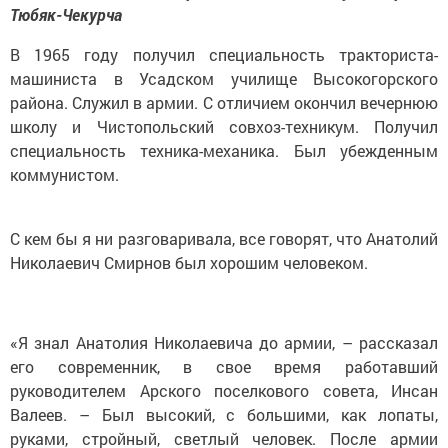
Тюбяк-Чекурча
В 1965 году получил специальность тракториста-
машиниста в Усадском училище Высокогорского
района. Служил в армии. С отличием окончил вечернюю
школу и Чистопольский совхоз-техникум. Получил
специальность техника-механика. Был убежденным
коммунистом.
С кем бы я ни разговаривала, все говорят, что Анатолий
Николаевич Смирнов был хорошим человеком.
«Я знал Анатолия Николаевича до армии, – рассказал
его современник, в свое время работавший
руководителем Арского поселкового совета, Инсан
Валеев. – Был высокий, с большими, как лопаты,
руками, стройный, светлый человек. После армии