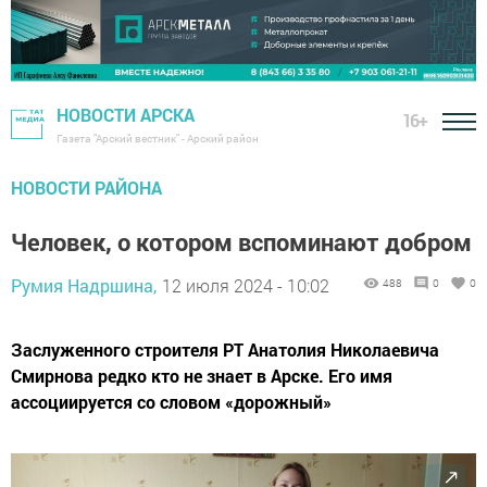
НОВОСТИ АРСКА
16+
Газета "Арский вестник" - Арский район
НОВОСТИ РАЙОНА
Человек, о котором вспоминают добром
Румия Надршина,
12 июля 2024 - 10:02
488
0
0
Заслуженного строителя РТ Анатолия Николаевича
Смирнова редко кто не знает в Арске. Его имя
ассоциируется со словом «дорожный»