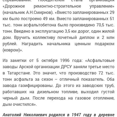
«Дорожное ремонтно-строительное управление»
(начальник А.Н.Смирнов). «Вместо запланированных 29
км было построено 49 км. Вместо запланированных 51
тыс. тонн асфальтобетона было произведено 70,5 тыс.
тонн. Введено в эксплуатацию 3,5 км дорог, один жилой
дом. Вручить коллективу почетный диплом и 2 млн
рублей. Наградить начальника ценным подарком
(ковром)».
Из заметки от 5 октября 1996 года: «Асфальтовые
заводы Арской организации ДРСУ заняли третье место
в Татарстане. Это значит, что производство 72 тыс.
тонн асфальта за сезон – отличный показатель. Оба
завода газифицированы. До этого из заводских труб,
работавших на дизельном топливе, выходил густой
черный дым. После перехода на газовое отопление,
дым очистился».
Анатолий Николаевич родился в 1947 году в деревне