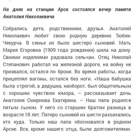
На днях на станции Арск состоялся вечер памяти
Анатолия Николаевича
Собрались дети, родственники, друзья. Анатолий
Николаевич любит свою родную деревню Тюбяк-
Чекурча. В семье их было шестеро сыновей. Мать
Мария Егоровна (1909 года рождения) шила на дому.
Своими изделиями радовала сельчан. Отец Николай
Степанович работал на железной дороге, на войну не
призвался, остался по брони. Во время работы, когда
прицеплял вагоны, остался без ноги. «Наша бабушка
была строгой, а дедушка, наоборот, был общительным
с хорошим чувством юмора, – рассказывает дочь
Анатолия Смирнова Екатерина. – Наш папа родился
пятым сыном. У него со старшим братом разница в
возрасте 18 лет. Пятеро сыновей из шести разъехались
кто куда. Только наш папа обосновался в родном
Арске. Все, кроме нашего отца, были долгожителями.