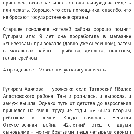
пришлось, около четырех лет она вынуждена сидеть
или лежать. Хорошо, что есть помощники, спасибо, что
не бросают государственные органы.
Старшее поколение жителей района хорошо помнит
Гулирам апа: 9 лет она проработала в магазине
«Универсам» при вокзале (давно уже снесенном), затем
в магазинах райпо – рыбном, детском, тканевом,
галантерейном.
А пройденное... Можно целую книгу написать.
Гулирам Хаялова – уроженка села Татарский Ябалак
Апастовского района. Там и родилась, и выросла, и
замуж вышла. Однако путь от детства до взросления
пришелся на очень трудные годы. «Я была вторым
ребенком в семье. Когда началась Великая
Отечественная война, 42-летний отец с двумя
сыновьями – моими братьями и еще четырьмя своими