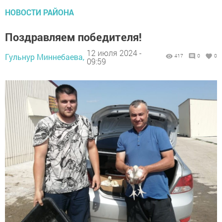
НОВОСТИ РАЙОНА
Поздравляем победителя!
12 июля 2024 -
Гульнур Миннебаева,
417
0
0
09:59