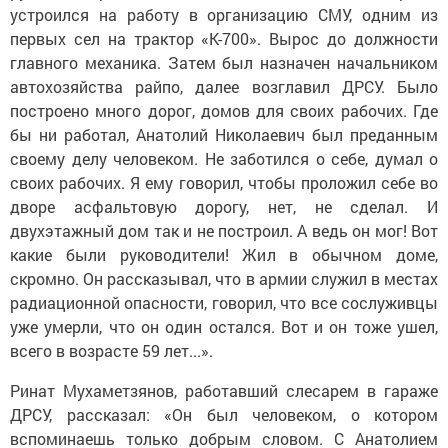
устроился на работу в организацию СМУ, одним из
первых сел на трактор «К-700». Вырос до должности
главного механика. Затем был назначен начальником
автохозяйства райпо, далее возглавил ДРСУ. Было
построено много дорог, домов для своих рабочих. Где
бы ни работал, Анатолий Николаевич был преданным
своему делу человеком. Не заботился о себе, думал о
своих рабочих. Я ему говорил, чтобы проложил себе во
дворе асфальтовую дорогу, нет, не сделал. И
двухэтажный дом так и не построил. А ведь он мог! Вот
какие были руководители! Жил в обычном доме,
скромно. Он рассказывал, что в армии служил в местах
радиационной опасности, говорил, что все сослуживцы
уже умерли, что он один остался. Вот и он тоже ушел,
всего в возрасте 59 лет...».
Ринат Мухаметзянов, работавший слесарем в гараже
ДРСУ, рассказал: «Он был человеком, о котором
вспоминаешь только добрым словом. С Анатолием