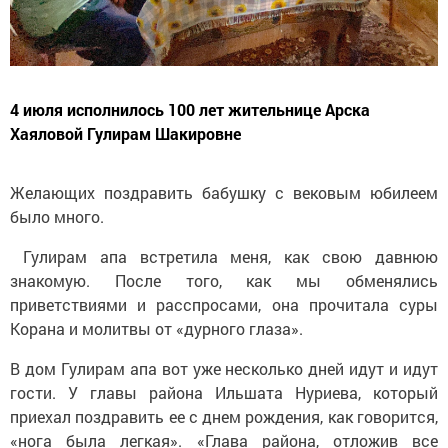
4 июля исполнилось 100 лет жительнице Арска
Хаяловой Гулирам Шакировне
Желающих поздравить бабушку с вековым юбилеем
было много.
Гулирам апа встретила меня, как свою давнюю
знакомую. После того, как мы обменялись
приветствиями и расспросами, она прочитала суры
Корана и молитвы от «дурного глаза».
В дом Гулирам апа вот уже несколько дней идут и идут
гости. У главы района Ильшата Нуриева, который
приехал поздравить ее с днем рождения, как говорится,
«нога была легкая». «Глава района, отложив все