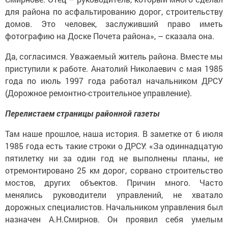
для района по асфальтированию дорог, строительству
домов. Это человек, заслуживший право иметь
фотографию на Доске Почета района», – сказала она.
Да, согласимся. Уважаемый житель района. Вместе мы
приступили к работе. Анатолий Николаевич с мая 1985
года по июль 1997 года работал начальником ДРСУ
(Дорожное ремонтно-строительное управление).
Перелистаем страницы районной газеты
Там наше прошлое, наша история. В заметке от 6 июля
1985 года есть такие строки о ДРСУ: «За одиннадцатую
пятилетку ни за один год не выполнены планы, не
отремонтировано 25 км дорог, сорвано строительство
мостов, других объектов. Причин много. Часто
менялись руководители управлений, не хватало
дорожных специалистов. Начальником управления был
назначен А.Н.Смирнов. Он проявил себя умелым