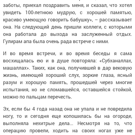
заботы, приехал поздравить меня, и сказал, что хотел
увидеть 100-летнюю мудрую, с хорошей памятью,
красиво умеющую говорить бабушку», – рассказывает
она. На следующий день пришли коллеги, с которыми
она работала до выхода на заслуженный отдых.
Гулирам апа была очень рада встрече с ними.
И во время встречи, и во время беседы я сама
восхищалась ею и в душе повторяла: «Субханаллах,
машаллах». Таких, как она, получившей в дар вековую
жизнь, имеющей хороший слух, зоркие глаза, ясный
разум и хорошую память, прошедшей через многие
испытания, но не сломавшейся, оставшейся стойкой,
можно по пальцам перечесть.
Эх, если бы 4 года назад она не упала и не повредила
ногу, то и сегодня еще копошилась бы на огороде,
выполняла нехитрые дела... Несмотря на то, что
операцию провели, ходить на своих ногах уже не