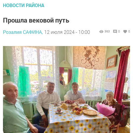
НОВОСТИ РАЙОНА
Прошла вековой путь
Розалия САФИНА,
12 июля 2024 - 10:00
363
0
0