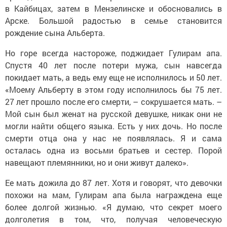
в Кайбицах, затем в Мензелинске и обосновались в
Арске. Большой радостью в семье становится
рождение сына Альберта.
Но горе всегда настороже, поджидает Гулирам апа.
Спустя 40 лет после потери мужа, сын навсегда
покидает мать, а ведь ему еще не исполнилось и 50 лет.
«Моему Альберту в этом году исполнилось бы 75 лет.
27 лет прошло после его смерти, – сокрушается мать. –
Мой сын был женат на русской девушке, никак они не
могли найти общего языка. Есть у них дочь. Но после
смерти отца она у нас не появлялась. Я и сама
осталась одна из восьми братьев и сестер. Порой
навещают племянники, но и они живут далеко».
Ее мать дожила до 87 лет. Хотя и говорят, что девочки
похожи на мам, Гулирам апа была награждена еще
более долгой жизнью. «Я думаю, что секрет моего
долголетия в том, что, получая человеческую