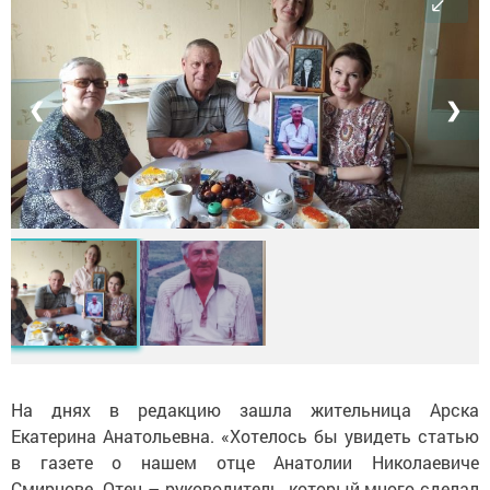
❮
❯
На днях в редакцию зашла жительница Арска
Екатерина Анатольевна. «Хотелось бы увидеть статью
в газете о нашем отце Анатолии Николаевиче
Смирнове. Отец – руководитель, который много сделал