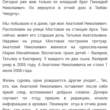
Сегодня уже жив только их младший брат Геннадий
Николаевич. Он вернулся в отчий дом в Тюбяк-
Чекурчу».
Мы побывали и в доме, где жил Анатолий Николаевич.
Расположен на улице Мостовая на станции Арск. Там
сейчас живет его старшая дочь Татьяна Анатольевна.
Недавно на улице Мостовая построили тротуар.
Анатолий Николаевич женился на односельчанке
Марии Михайловне. Воспитали троих детей – Валерия,
Татьяну и Екатерину. У каждого по два сына. Валерий
умер в 2005 году. А Анатолия Николаевича не стало 1
июля 2006 года.
Жизнь сурова, одни рождаются, другие уходят… Тех,
кто, как Анатолий Николаевич, оставляет после себя
яркий след, вспоминают добрым словом. Дочери
скучают по отцу, пришли в редакцию, искали
информацию в архивах. Помянули отца в отчем доме.
Ведь это папа… А для арчан он уважаемый человек,