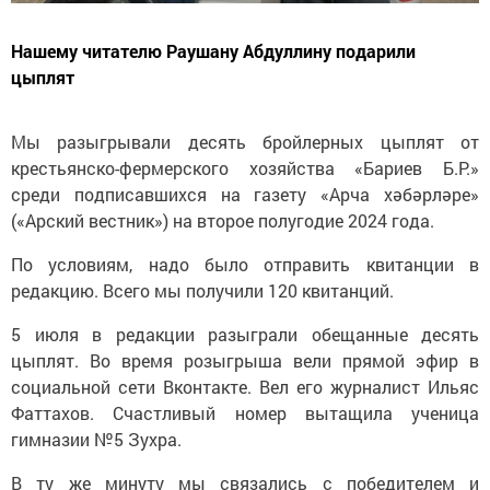
Нашему читателю Раушану Абдуллину подарили
цыплят
Мы разыгрывали десять бройлерных цыплят от
крестьянско-фермерского хозяйства «Бариев Б.Р.»
среди подписавшихся на газету «Арча хәбәрләре»
(«Арский вестник») на второе полугодие 2024 года.
По условиям, надо было отправить квитанции в
редакцию. Всего мы получили 120 квитанций.
5 июля в редакции разыграли обещанные десять
цыплят. Во время розыгрыша вели прямой эфир в
социальной сети Вконтакте. Вел его журналист Ильяс
Фаттахов. Счастливый номер вытащила ученица
гимназии №5 Зухра.
В ту же минуту мы связались с победителем и