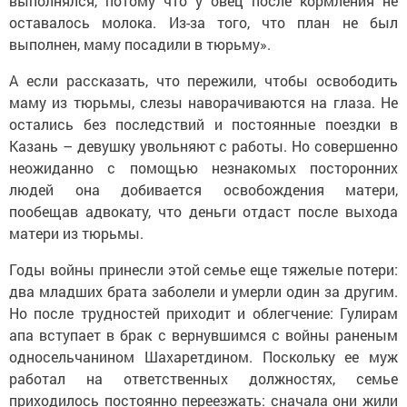
оставалось молока. Из-за того, что план не был
выполнен, маму посадили в тюрьму».
А если рассказать, что пережили, чтобы освободить
маму из тюрьмы, слезы наворачиваются на глаза. Не
остались без последствий и постоянные поездки в
Казань – девушку увольняют с работы. Но совершенно
неожиданно с помощью незнакомых посторонних
людей она добивается освобождения матери,
пообещав адвокату, что деньги отдаст после выхода
матери из тюрьмы.
Годы войны принесли этой семье еще тяжелые потери:
два младших брата заболели и умерли один за другим.
Но после трудностей приходит и облегчение: Гулирам
апа вступает в брак с вернувшимся с войны раненым
односельчанином Шахаретдином. Поскольку ее муж
работал на ответственных должностях, семье
приходилось постоянно переезжать: сначала они жили