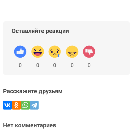
Оставляйте реакции
0
0
0
0
0
Расскажите друзьям
Нет комментариев