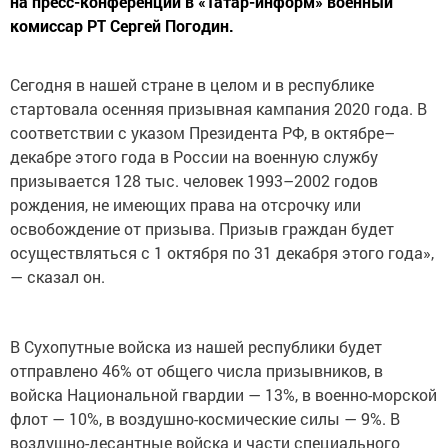
на пресс-конференции в «Татар-информ» военный
комиссар РТ Сергей Погодин.
Сегодня в нашей стране в целом и в республике
стартовала осенняя призывная кампания 2020 года. В
соответствии с указом Президента РФ, в октябре–
декабре этого года в России на военную службу
призывается 128 тыс. человек 1993–2002 годов
рождения, не имеющих права на отсрочку или
освобождение от призыва. Призыв граждан будет
осуществляться с 1 октября по 31 декабря этого года»,
— сказал он.
В Сухопутные войска из нашей республики будет
отправлено 46% от общего числа призывников, в
войска Национальной гвардии — 13%, в военно-морской
флот — 10%, в воздушно-космические силы — 9%. В
воздушно-десантные войска и части специального