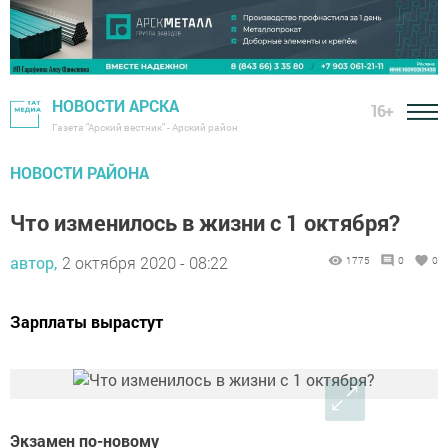
НОВОСТИ АРСКА
16+
Газета "Арский вестник" - Арский район
НОВОСТИ РАЙОНА
Что изменилось в жизни с 1 октября?
автор,
2 октября 2020 - 08:22
1775
0
0
Зарплаты вырастут
Экзамен по-новому