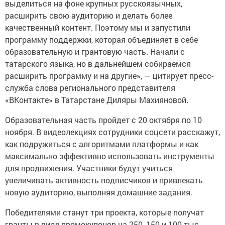
выделиться на фоне крупных русскоязычных,
расширить свою аудиторию и делать более
качественный контент. Поэтому мы и запустили
программу поддержки, которая объединяет в себе
образовательную и грантовую часть. Начали с
татарского языка, но в дальнейшем собираемся
расширить программу и на другие», — цитирует пресс-
служба слова регионального представителя
«ВКонтакте» в Татарстане Диляры Махияновой.
Образовательная часть пройдет с 20 октября по 10
ноября. В видеолекциях сотрудники соцсети расскажут,
как подружиться с алгоритмами платформы и как
максимально эффективно использовать инструменты
для продвижения. Участники будут учиться
увеличивать активность подписчиков и привлекать
новую аудиторию, выполняя домашние задания.
Победителями станут три проекта, которые получат
гранты в виде промокупонов на 250, 150 и 100 тыс.