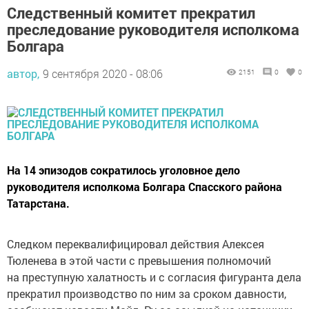
Следственный комитет прекратил
преследование руководителя исполкома
Болгара
автор,
9 сентября 2020 - 08:06
2151
0
0
На 14 эпизодов сократилось уголовное дело
руководителя исполкома Болгара Спасского района
Татарстана.
Следком переквалифицировал действия Алексея
Тюленева в этой части с превышения полномочий
на преступную халатность и с согласия фигуранта дела
прекратил производство по ним за сроком давности,
сообщают новости Майл. Ру со ссылкой на источники