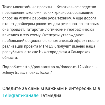
Такие масштабные проекты – безотказное сред­ство
преодоления экономических кризисов, созда­ющее
спрос на услуги, рабочие руки, технику. А ещё дорога
станет драйвером развития для регионов, по которым
она пройдёт. Татарстан логически и географически
вписался в эту схему. Эксперты утверждают:
наибольший социально-экономический эффект после
реализации проекта МТМ ЕЗК получит именно наша
республика, а также Нижегородская и Самарская
области.
Подробнее http://protatarstan.ru/doroge-m-12-vkluchili-
zelenyi-trassa-moskva-kazan/
Следите за самым важным и интересным в
Telegram-канале
Татмедиа