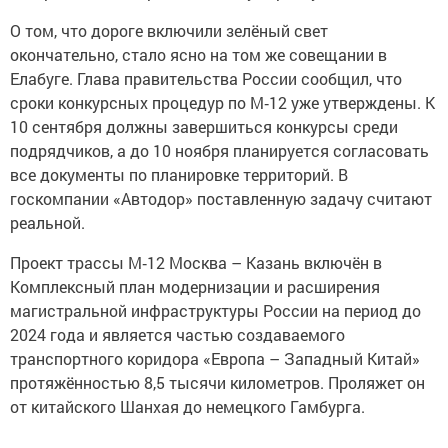
О том, что дороге включили зелёный свет
окончательно, стало ясно на том же совещании в
Елабуге. Глава правительства России сообщил, что
сроки конкурсных процедур по М‑12 уже утверждены. К
10 сентября должны завершиться конкурсы среди
подрядчиков, а до 10 ноября планируется согласовать
все документы по планировке территорий. В
госкомпании «Автодор» поставленную задачу считают
реальной.
Проект трассы М‑12 Москва – Казань включён в
Комплексный план модернизации и расширения
магистральной инфраструктуры России на пери­од до
2024 года и является частью создаваемого
транспортного коридора «Европа – Западный Китай»
протяжённостью 8,5 тысячи километров. Проляжет он
от китайского Шанхая до немецкого Гамбурга.