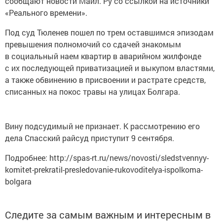
«Реального времени».
Под суд Тюленев пошел по трем оставшимся эпизодам
превышения полномочий со сдачей знакомым
в социальный наем квартир в аварийном жилфонде
с их последующей приватизацией и выкупом властями,
а также обвинению в присвоении и растрате средств,
списанных на покос травы на улицах Болгара.
Вину подсудимый не признает. К рассмотрению его
дела Спасский райсуд приступит 9 сентября.
Подробнее: http://spas-rt.ru/news/novosti/sledstvennyy-
komitet-prekratil-presledovanie-rukovoditelya-ispolkoma-
bolgara
Следите за самым важным и интересным в