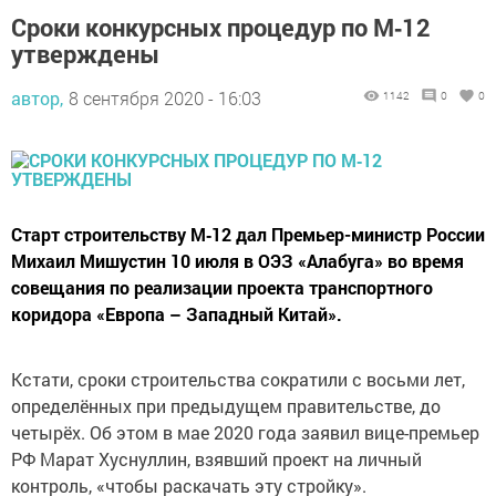
Сроки конкурсных процедур по М‑12
утверждены
автор,
8 сентября 2020 - 16:03
1142
0
0
Старт строительству М‑12 дал Премьер-министр России
Михаил Мишустин 10 июля в ОЭЗ «Алабуга» во время
совещания по реализации проекта транспортного
коридора «Европа – Западный Китай».
Кстати, сроки строительства сократили с восьми лет,
определённых при предыдущем правительстве, до
четырёх. Об этом в мае 2020 года заявил вице-премьер
РФ Марат Хуснуллин, взявший проект на личный
контроль, «чтобы раскачать эту стройку».