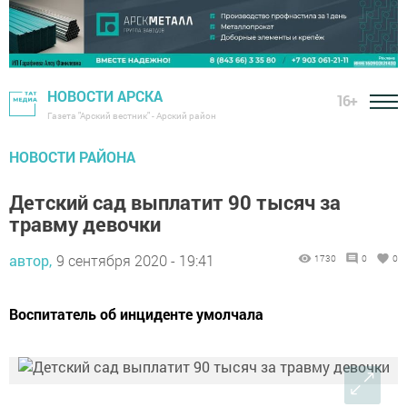
НОВОСТИ АРСКА
16+
Газета "Арский вестник" - Арский район
НОВОСТИ РАЙОНА
Детский сад выплатит 90 тысяч за
травму девочки
автор,
9 сентября 2020 - 19:41
1730
0
0
Воспитатель об инциденте умолчала