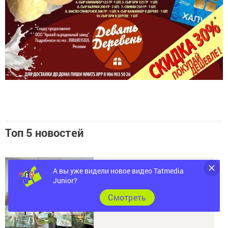
Топ 5 новостей
А вы уже видели новое видео Tatmedia
Junior?
Cмотреть