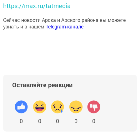
https://max.ru/tatmedia
Сейчас новости Арска и Арского района вы можете
узнать и в нашем
Telegram-канале
Оставляйте реакции
0
0
0
0
0