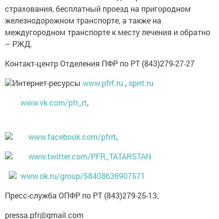
страхования, бесплатный проезд на пригородном
железнодорожном транспорте, а также на
междугородном транспорте к месту лечения и обратно
– РЖД.
Контакт-центр Отделения ПФР по РТ (843)279-27-27
Интернет-ресурсы
www.pfrf.ru
,
sprrt.ru
www.vk.com/pfr_rt
,
www.facebook.com/pfrrt
,
www.twitter.com/PFR_TATARSTAN
www.ok.ru/group/58408636907571
Пресс-служба ОПФР по РТ (843)279-25-13,
pressa.pfr@gmail.com