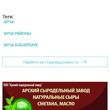
Теги:
АРЧА
АРЧА РАЙОНЫ
АРЧА ХӘБӘРЛӘРЕ
Перейти на страницу новости