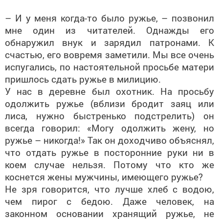
– И у меня когда-то было ружье, – позвонил
мне один из читателей. Однажды его
обнаружил внук и зарядил патронами. К
счастью, его вовремя заметили. Мы все очень
испугались, по настоятельной просьбе матери
пришлось сдать ружье в милицию.
У нас в деревне был охотник. На просьбу
одолжить ружье (вблизи бродит заяц или
лиса, нужно быстренько подстрелить) он
всегда говорил: «Могу одолжить жену, но
ружье – никогда!» Так он доходчиво объяснял,
что отдать ружье в посторонние руки ни в
коем случае нельзя. Потому что кто же
коснется жены мужчины, имеющего ружье?
Не зря говорится, что лучше хлеб с водою,
чем пирог с бедою. Даже человек, на
законном основании хранящий ружье, не