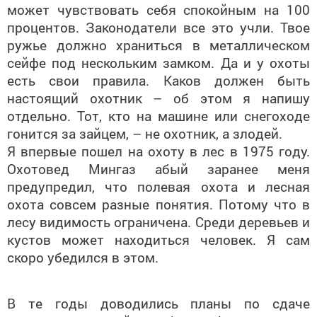
может чувствовать себя спокойным на 100
процентов. Законодатели все это учли. Твое
ружье должно храниться в металлическом
сейфе под нескольким замком. Да и у охоты
есть свои правила. Каков должен быть
настоящий охотник – об этом я напишу
отдельно. Тот, кто на машине или снегоходе
гонится за зайцем, – не охотник, а злодей.
Я впервые пошел на охоту в лес в 1975 году.
Охотовед Мингаз абый заранее меня
предупредил, что полевая охота и лесная
охота совсем разные понятия. Потому что в
лесу видимость ограничена. Среди деревьев и
кустов может находиться человек. Я сам
скоро убедился в этом.
В те годы доводились планы по сдаче
государству лосей и кабанов. А выполнение