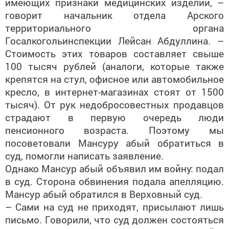
говорит начальник отдела Арского
территориального органа
Госалкогольинспекции Лейсан Абдуллина. –
Стоимость этих товаров составляет свыше
100 тысяч рублей (аналоги, которые также
крепятся на стул, офисное или автомобильное
кресло, в интернет-магазинах стоят от 1500
тысяч). От рук недобросовестных продавцов
страдают в первую очередь люди
пенсионного возраста. Поэтому мы
посоветовали Мансуру абый обратиться в
суд, помогли написать заявление.
Однако Мансур абый объявил им войну: подал
в суд. Сторона обвинения подала апелляцию.
Мансур абый обратился в Верховный суд.
– Сами на суд не приходят, присылают лишь
письмо. Говорили, что суд должен состояться
в Москве. Дважды приходили к нам домой с