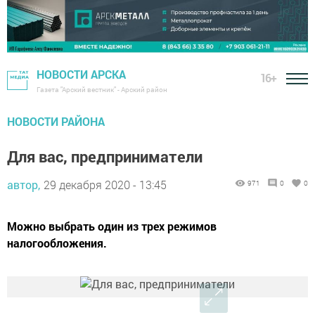
НОВОСТИ АРСКА
16+
Газета "Арский вестник" - Арский район
НОВОСТИ РАЙОНА
Для вас, предприниматели
автор,
29 декабря 2020 - 13:45
971
0
0
Можно выбрать один из трех режимов
налогообложения.