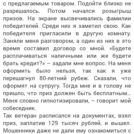
с предлагаемым товаром. Подойти близко не
разрешалось. Потом начался розыгрыш
призов. На экране высвечивались фамилии
победителей. Среди них я заметил свою. Как
победителя пригласили в другую комнату.
Заняли меня разговором, а один из них в это
время составил договор со мной. «Будете
расплачиваться наличными или же будете
брать кредит?» – задали мне вопрос. На меня
оформить было нельзя, так как я уже
перешагнул 80-летний рубеж. Сказали, что
оформят на супругу. Тогда мне и в голову не
пришло, что приз должен быть бесплатным…
Меня словно гипнотизировали, – говорит мой
собеседник.
Так ветеран расписался на документах, взял
приз, заплатив 129 тысяч рублей, и вышел.
Мошенники даже не дали ему ознакомиться с