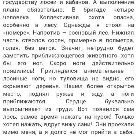
плана обязательно. В бригаде четыре
человека. Коллективная охота опасна,
особенно в лесу. Однажды я стоял на
«номере». Напротив – сосновый лес. Нижняя
часть стволов сосен, примерно в полметра,
голая, без веток. Значит, нетрудно будет
заметить приближающегося животного, хотя
бы его ног. Скоро ноги действительно
появились! Пригляделся внимательнее –
лосиные ноги, но туловища не видно, его
скрывают деревья. Нашел более открытое
место, поднял ружье и жду, а ноги
приближаются. Сердце буквально
выпрыгивает из груди. Вот появился сам
лось, самое время нажать на курок! Только
хотел нажать, вдруг вижу сани!. Они проехали
мимо меня, а я долго не мог прийти в себя.