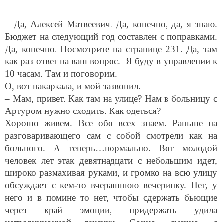
– Да, Алексей Матвеевич. Да, конечно, да, я знаю.
Бюджет на следующий год составлен с поправками.
Да, конечно. Посмотрите на странице 231. Да, там
как раз ответ на ваш вопрос. Я буду в управлении к
10 часам. Там и поговорим.
О, вот накаркала, и мой зазвонил.
– Мам, привет. Как там на улице? Нам в больницу с
Артуром нужно сходить. Как одеться?
Хорошо живем. Все обо всех знаем. Раньше на
разговаривающего сам с собой смотрели как на
больного. А теперь…нормально. Вот молодой
человек лет этак девятнадцати с небольшим идет,
широко размахивая руками, и громко на всю улицу
обсуждает с кем-то вчерашнюю вечеринку. Нет, у
него и в помине то нет, чтобы сдержать бьющие
через край эмоции, придержать удила
нетрадиционной лексики. Сочно, смачно, с