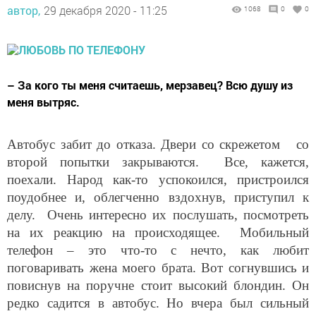
автор,
29 декабря 2020 - 11:25
1068
0
0
– За кого ты меня считаешь, мерзавец? Всю душу из
меня вытряс.
Автобус забит до отказа. Двери со скрежетом со
второй попытки закрываются. Все, кажется,
поехали. Народ как-то успокоился, пристроился
поудобнее и, облегченно вздохнув, приступил к
делу. Очень интересно их послушать, посмотреть
на их реакцию на происходящее. Мобильный
телефон – это что-то с нечто, как любит
поговаривать жена моего брата. Вот согнувшись и
повиснув на поручне стоит высокий блондин. Он
редко садится в автобус. Но вчера был сильный