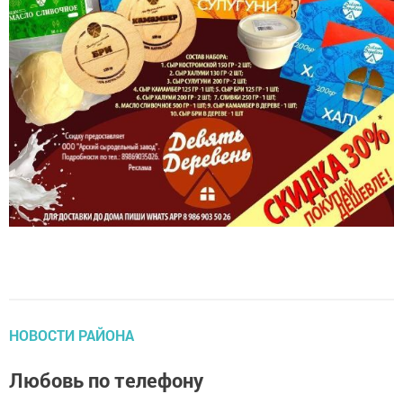
НОВОСТИ РАЙОНА
Любовь по телефону