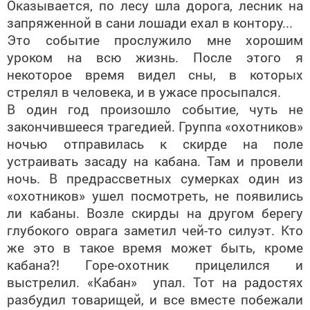
Оказывается, по лесу шла дорога, лесник на
запряженной в сани лошади ехал в контору...
Это событие прослужило мне хорошим
уроком на всю жизнь. После этого я
некоторое время видел сны, в которых
стрелял в человека, и в ужасе просыпался.
В один год произошло событие, чуть не
закончившееся трагедией. Группа «охотников»
ночью отправилась к скирде на поле
устраивать засаду на кабана. Там и провели
ночь. В предрассветных сумерках один из
«охотников» ушел посмотреть, не появились
ли кабаны. Возле скирды на другом берегу
глубокого оврага заметил чей-то силуэт. Кто
же это в такое время может быть, кроме
кабана?! Горе-охотник прицелился и
выстрелил. «Кабан» упал. Тот на радостях
разбудил товарищей, и все вместе побежали