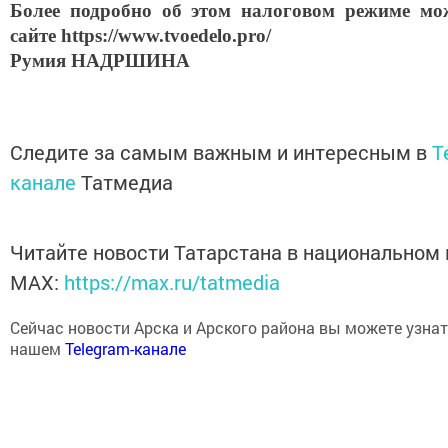
Более подробно об этом налоговом режиме мож
сайте
https://
www.
tvoedelo.
pro/
Румия НАДРШИНА
Следите за самым важным и интересным в
T
канале
Татмедиа
Читайте новости Татарстана в национальном
MАХ:
https://max.ru/tatmedia
Сейчас новости Арска и Арского района вы можете узнат
нашем
Telegram-канале