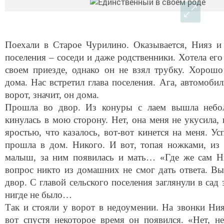
Поехали в Старое Чурилино. Оказывается, Нияз и 
поселения – соседи и даже родственники. Хотела ег
своем приезде, однако он не взял трубку. Хорошо
дома. Нас встретил глава поселения. Ага, автомоби
ворот, значит, он дома.
Прошла во двор. Из конуры с лаем вышла небо
кинулась в мою сторону. Нет, она меня не укусила, 
яростью, что казалось, вот-вот кинется на меня. Ус
прошла в дом. Никого. И вот, топая ножками, из
малыш, за ним появилась и мать… «Где же сам Ни
вопрос никто из домашних не смог дать ответа. В
двор. С главой сельского поселения заглянули в сад
нигде не было…
Так и стояли у ворот в недоумении. На звонки Ния
вот спустя некоторое время он появился. «Нет, н