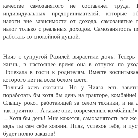
качестве самозанятого не составляет труда.
индивидуальных предпринимателей, которые об
налоги вне зависимости от дохода, самозанятые 
налог только с реальных доходов. Самозанятость п
работать со спокойной душой.
Нияз с супругой Разилей вырастили дочь. Теперь
жизнь, в настоящее время она в отпуске по уход
Приехала в гости к родителям. Вместе воспитыва
которого нет на всем белом свете.
Полный хлев скотины. Но у Нияза есть заветн
поработать бы хотя бы день на тракторе, комбайне!
Слышу рокот работающей за селом техники, и на 
так приятно… А какие они, современные комбайны!»
…Хотя бы день! Мне кажется, самозанятость все же 
ведь ты сам себе хозяин. Нияз, успехов тебе, и пус
будет полно заказов!