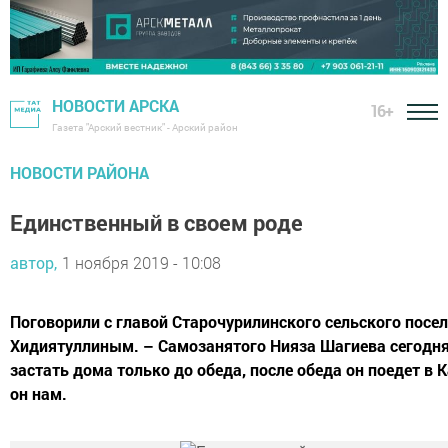
НОВОСТИ АРСКА
16+
Газета "Арский вестник" - Арский район
НОВОСТИ РАЙОНА
Единственный в своем роде
автор,
1 ноября 2019 - 10:08
Поговорили с главой Старочурилинского сельского посе
Хидиятуллиным. – Самозанятого Нияза Шагиева сегодн
застать дома только до обеда, после обеда он поедет в К
он нам.