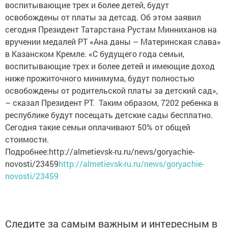
воспитывающие трех и более детей, будут
освобождены от платы за детсад. Об этом заявил
сегодня Президент Татарстана Рустам Минниханов на
вручении медалей РТ «Ана даны – Материнская слава»
в Казанском Кремле. «С будущего года семьи,
воспитывающие трех и более детей и имеющие доход
ниже прожиточного минимума, будут полностью
освобождены от родительской платы за детский сад»,
– сказал Президент РТ. Таким образом, 7202 ребенка в
республике будут посещать детские сады бесплатно.
Сегодня такие семьи оплачивают 50% от общей
стоимости.
Подробнее:http://almetievsk-ru.ru/news/goryachie-
novosti/23459
http://almetievsk-ru.ru/news/goryachie-
novosti/23459
Следите за самым важным и интересным в