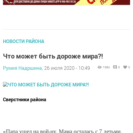
НОВОСТИ РАЙОНА
Что может быть дороже мира?!
Румия Надршина,
26 июля 2020 - 10:49
1084
0
0
Сверстники района
«Папа ушел на вой-ну. Мама осталась с 7 детьми.