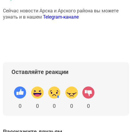
Сейчас новости Арска и Арского района вы можете
узнать и в нашем
Telegram-канале
Оставляйте реакции
0
0
0
0
0
Расскажите друзьям