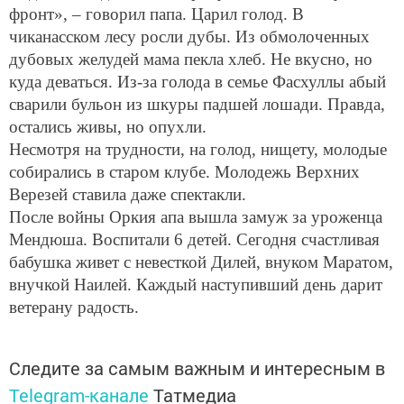
фронт», – говорил папа. Царил голод. В
чиканасском лесу росли дубы. Из обмолоченных
дубовых желудей мама пекла хлеб. Не вкусно, но
куда деваться. Из-за голода в семье Фасхуллы абый
сварили бульон из шкуры падшей лошади. Правда,
остались живы, но опухли.
Несмотря на трудности, на голод, нищету, молодые
собирались в старом клубе. Молодежь Верхних
Верезей ставила даже спектакли.
После войны Оркия апа вышла замуж за уроженца
Мендюша. Воспитали 6 детей. Сегодня счастливая
бабушка живет с невесткой Дилей, внуком Маратом,
внучкой Наилей. Каждый наступивший день дарит
ветерану радость.
Следите за самым важным и интересным в
Telegram-канале
Татмедиа