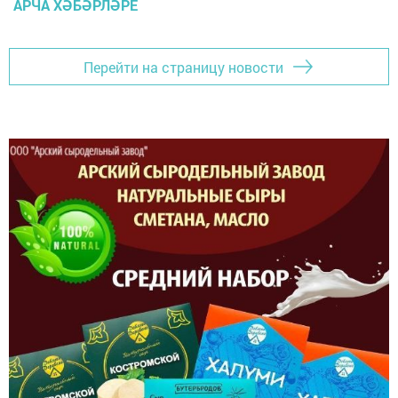
АРЧА ХӘБӘРЛӘРЕ
Перейти на страницу новости