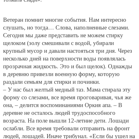
Ветеран помнит многие события. Нам интересно
слушать, но тогда… Слова, наполненные слезами.
Сегодня мы даже представить не можем стирку
щелоком (золу смешивали с водой, убирали
крупный мусор и давали настояться три дня. Через
несколько дней на поверхности воды появлялась
прозрачная жидкость. Это и был щелок). Однажды
в деревню привезли военную форму, которую
раздали семьям для стирки и починки.
– У нас был желтый медный таз. Мама стирала эту
форму со слезами, все время проговаривая, чья же
она, – делится воспоминаниями Оркия апа. – В
деревне не осталось людей трудоспособного
возраста. На поле вышли 12-летние дети. Лошади
ослабли. Все время требовали отправить на фронт
людей, лошадей. Иначе трибунал. «Если бы ушел на