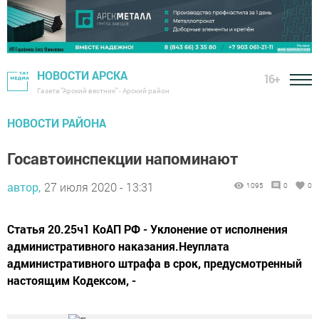
НОВОСТИ АРСКА
16+
Газета "Арский вестник" - Арский район
НОВОСТИ РАЙОНА
Госавтоинспекции напоминают
автор,
27 июля 2020 - 13:31
1095
0
0
Статья 20.25ч1 КоАП РФ - Уклонение от исполнения
административного наказания.Неуплата
административного штрафа в срок, предусмотренный
настоящим Кодексом, -