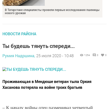
В Татарстане специалисты провели первые исследования пшеницы
нового урожая
НОВОСТИ РАЙОНА
Ты будешь тянуть спереди...
Румия Надршина,
25 июля 2020 - 10:48
1254
0
0
Проживающая в Мендюше ветеран тыла Оркия
Хасанова потеряла на войне троих братьев
– К началу войны отец разменивал четвертый