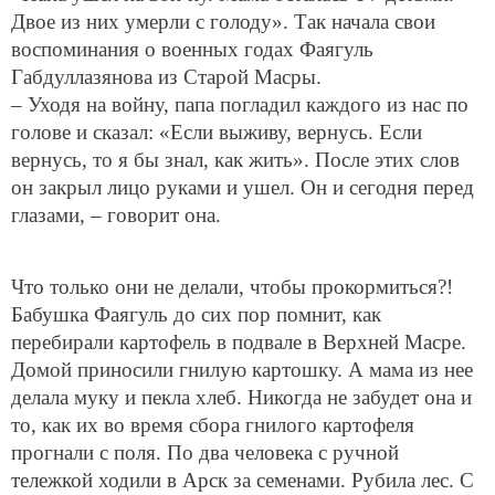
Двое из них умерли с голоду». Так начала свои
воспоминания о военных годах Фаягуль
Габдуллазянова из Старой Масры.
– Уходя на войну, папа погладил каждого из нас по
голове и сказал: «Если выживу, вернусь. Если
вернусь, то я бы знал, как жить». После этих слов
он закрыл лицо руками и ушел. Он и сегодня перед
глазами, – говорит она.
Что только они не делали, чтобы прокормиться?!
Бабушка Фаягуль до сих пор помнит, как
перебирали картофель в подвале в Верхней Масре.
Домой приносили гнилую картошку. А мама из нее
делала муку и пекла хлеб. Никогда не забудет она и
то, как их во время сбора гнилого картофеля
прогнали с поля. По два человека с ручной
тележкой ходили в Арск за семенами. Рубила лес. С