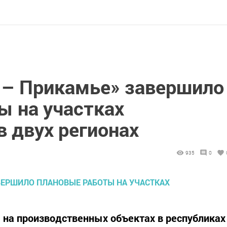
 – Прикамье» завершило
ы на участках
 двух регионах
935
0
на производственных объектах в республиках