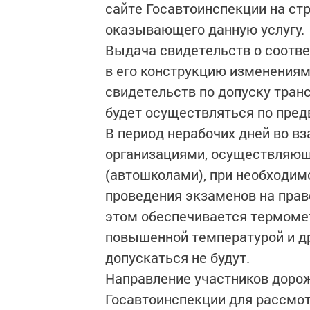
сайте Госавтоинспекции на ст
оказывающего данную услугу.
Выдача свидетельств о соотве
в его конструкцию изменениям
свидетельств по допуску тран
будет осуществляться по пред
В период нерабочих дней во в
организациями, осуществляющ
(автошколами), при необходим
проведения экзаменов на прав
этом обеспечивается термоме
повышенной температурой и д
допускаться не будут.
Направление участников доро
Госавтоинспекции для рассмо