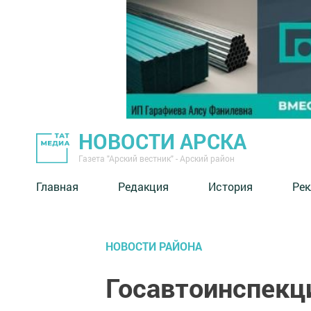
НОВОСТИ АРСКА
Газета "Арский вестник" - Арский район
Главная
Редакция
История
Рек
НОВОСТИ РАЙОНА
Госавтоинспекц