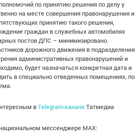
полномочий по принятию решения по делу у
твенно на месте совершения правонарушения и
епятствующих принятию такого решения,
хождение граждан в служебных автомобилях
рных постов ДПС – минимизировано.
частников дорожного движения в подразделения
трения административных правонарушений и
ходимо, будет назначаться конкретная дата и
одить в специально отведенных помещениях, по
ема.
интересным в
Telegram-канале
Татмедиа
в национальном мессенджере MАХ: