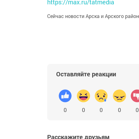
https://max.ru/tatmedia
Сейчас новости Арска и Арского райо
Оставляйте реакции
0
0
0
0
0
Расскажите друзьям