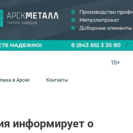
16+
лама в Арске
Контакты
ия информирует о