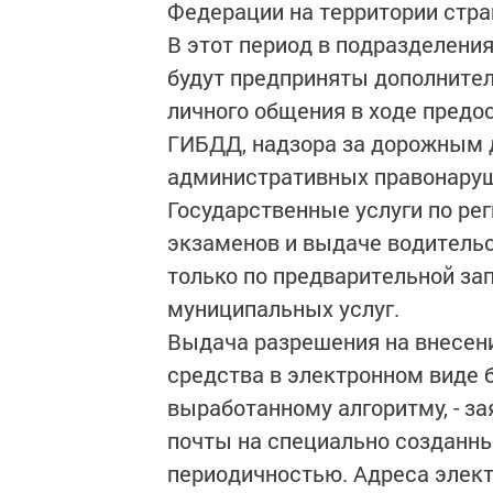
Федерации на территории стра
В этот период в подразделени
будут предприняты дополнит
личного общения в ходе предо
ГИБДД, надзора за дорожным д
административных правонаруш
Государственные услуги по ре
экзаменов и выдаче водительс
только по предварительной за
муниципальных услуг.
Выдача разрешения на внесени
средства в электронном виде б
выработанному алгоритму, - з
почты на специально созданны
периодичностью. Адреса элек