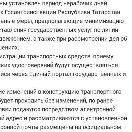
ны установлен период нерабочих дней.
ях Госавтоинспекции Республики Татарстан
ельные меры, предполагающие минимизацию
ставления государственных услуг по линии
вижением, а также при рассмотрении дел об
ениях.
гистрации транспортных средств, приему
ких удостоверений будут осуществляться
писи через Единый портал государственных и
е изменений в конструкцию транспортного
удет проходить без изменений, по ранее
аявки подаются посредством электронной
й адрес и рассматриваются с установленной
тронной почты размещены на официальном