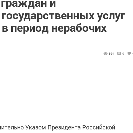
 граждан и
 государственных услуг
 в период нерабочих
864
0
ючительно Указом Президента Российской