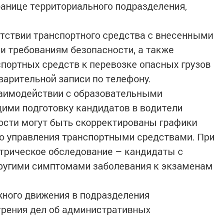
ранице территориального подразделения,
тствии транспортного средства с внесенными
и требованиям безопасности, а также
спортных средств к перевозке опасных грузов
варительной записи по телефону.
заимодействии с образовательными
ими подготовку кандидатов в водители
ости могут быть скорректированы графики
о управления транспортными средствами. При
трическое обследование – кандидаты с
ругими симптомами заболевания к экзаменам
жного движения в подразделения
трения дел об административных