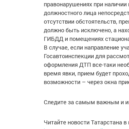
правонарушениях при наличии 
должностного лица непосредс
отсутствии обстоятельств, пр
должно быть исключено, а на
ГИБДД и помещениях стациона
В случае, если направление у
Госавтоинспекции для рассмо
оформления ДТП все-таки необ
время явки, прием будет прох
возможности – через окна при
Следите за самым важным и 
Читайте новости Татарстана 