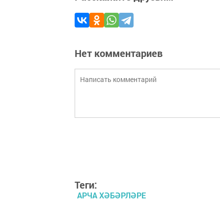
Нет комментариев
Теги:
АРЧА ХӘБӘРЛӘРЕ