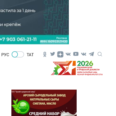
РУС
ТАТ