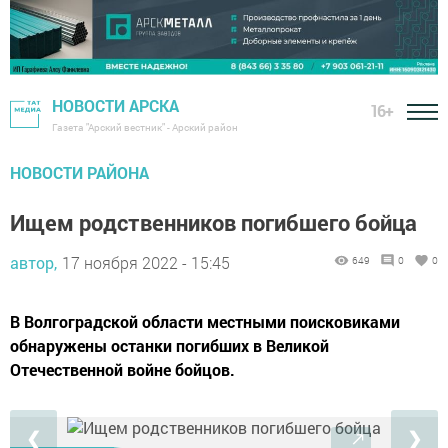
НОВОСТИ АРСКА
16+
Газета "Арский вестник" - Арский район
НОВОСТИ РАЙОНА
Ищем родственников погибшего бойца
автор,
17 ноября 2022 - 15:45
649
0
0
В Волгоградской области местными поисковиками
обнаружены останки погибших в Великой
Отечественной войне бойцов.
❮
❯