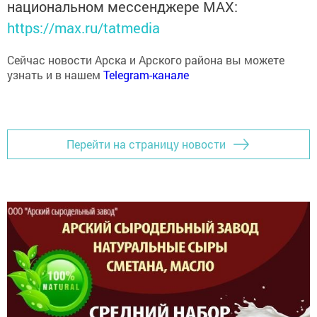
национальном мессенджере MАХ:
https://max.ru/tatmedia
Сейчас новости Арска и Арского района вы можете
узнать и в нашем
Telegram-канале
Перейти на страницу новости