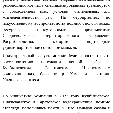
рыбоводных хозяйств специализированным транспортом
с соблюдением всех условий, оптимальных для
жизнедеятельности рыб. На мероприятиях по
искусственному воспроизводству водных биологических
ресурсов присутствовали представители
Средневолжского
территориального управления
Росрыболовство
, которые подтвердили
удовлетворительное состояние мальков.
Индустриальный выпуск молоди будет способствовать
восстановлению популяции ценной рыбы в
Куйбышевском, Саратовском, Нижнекамском
водохранилищах, бассейне р. Кама и акватории
Ульяновского плеса.
По инициативе
компании
в 2022 году Куйбышевское,
Нижнекамское и Саратовское водохранилища, помимо
стерляди, пополнились почти 70 тыс
.
мальков сазана и