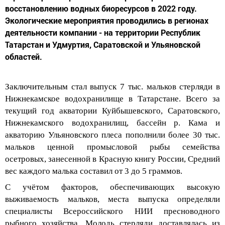
восстановлению водных биоресурсов в 2022 году.
Экологические мероприятия проводились в регионах
деятельности компании - на территории Республик
Татарстан и Удмуртия, Саратовской и Ульяновской
областей.
Заключительным стал выпуск 7 тыс. мальков стерляди в
Нижнекамское водохранилище в Татарстане. Всего за
текущий год акватории Куйбышевского,
Саратовского,
Нижнекамского водохранилищ, бассейн р. Кама и
акваторию Ульяновского плеса пополнили более 30 тыс.
мальков ценной промысловой рыбы семейства
осетровых, занесенной в Красную книгу России, Средний
вес каждого малька составил от 3 до 5 граммов.
С учётом факторов, обеспечивающих высокую
выживаемость мальков, места выпуска определяли
специалисты Всероссийского НИИ пресноводного
рыбного хозяйства. Мол
одь стерляди доставлялась из