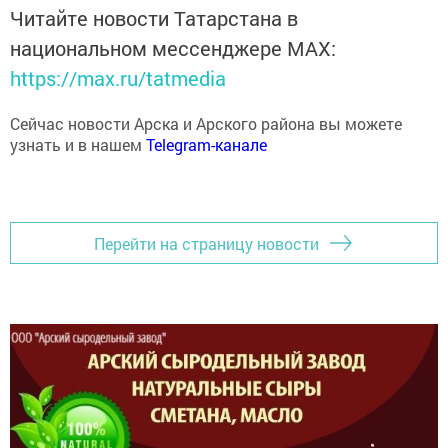
Читайте новости Татарстана в
национальном мессенджере MАХ:
https://max.ru/tatmedia
Сейчас новости Арска и Арского района вы можете
узнать и в нашем
Telegram-канале
Перейти на страницу новости