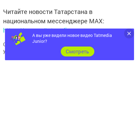
Читайте новости Татарстана в
национальном мессенджере MАХ:
https://max.ru/tatmedia
А вы уже видели новое видео Tatmedia
Junior?
Сейчас новости Арска и Арского района вы можете
узнать и в нашем
Telegram-канале
Cмотреть
Перейти на страницу новости