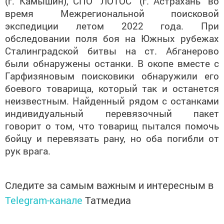
(г. Камышин), СПО "ЛОТОС" (г. Астрахань" во
время Межрегиональной поисковой
экспедиции летом 2022 года. При
обследовании поля боя на Южных рубежах
Сталинградской битвы на ст. Абганерово
были обнаружены останки. В окопе вместе с
Гарфизяновым поисковики обнаружили его
боевого товарища, который так и останется
неизвестным. Найденный рядом с останками
индивидуальный перевязочный пакет
говорит о том, что товарищ пытался помочь
бойцу и перевязать рану, но оба погибли от
рук врага.
Следите за самым важным и интересным в
Telegram-канале
Татмедиа