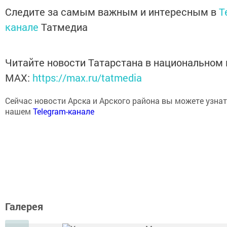
Следите за самым важным и интересным в
T
канале
Татмедиа
Читайте новости Татарстана в национальном
MАХ:
https://max.ru/tatmedia
Сейчас новости Арска и Арского района вы можете узнат
нашем
Telegram-канале
Галерея