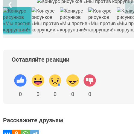
❮
Оставляйте реакции
0
0
0
0
0
Расскажите друзьям