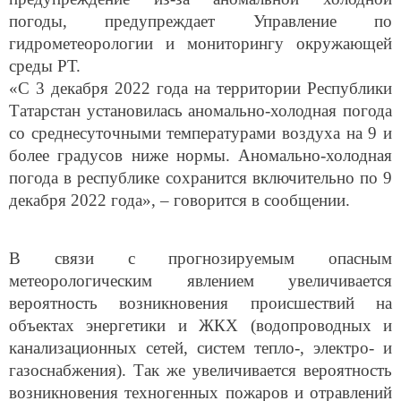
погоды, предупреждает Управление по
гидрометеорологии и мониторингу окружающей
среды РТ.
«С 3 декабря 2022 года на территории Республики
Татарстан установилась аномально-холодная погода
со среднесуточными температурами воздуха на 9 и
более градусов ниже нормы. Аномально-холодная
погода в республике сохранится включительно по 9
декабря 2022 года», – говорится в сообщении.
В связи с прогнозируемым опасным
метеорологическим явлением увеличивается
вероятность возникновения происшествий на
объектах энергетики и ЖКХ (водопроводных и
канализационных сетей, систем тепло-, электро- и
газоснабжения). Так же увеличивается вероятность
возникновения техногенных пожаров и отравлений
людей угарным газом. Существует вероятность