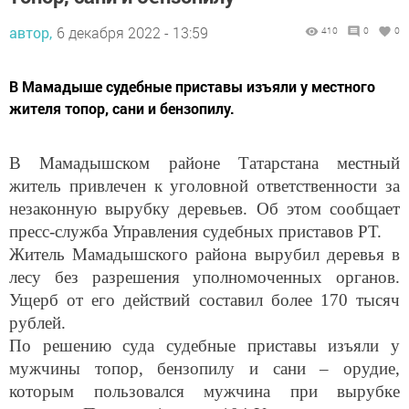
автор,
6 декабря 2022 - 13:59
410
0
0
В Мамадыше судебные приставы изъяли у местного
жителя топор, сани и бензопилу.
В Мамадышском районе Татарстана местный
житель привлечен к уголовной ответственности за
незаконную вырубку деревьев. Об этом сообщает
пресс-служба Управления судебных приставов РТ.
Житель Мамадышского района вырубил деревья в
лесу без разрешения уполномоченных органов.
Ущерб от его действий составил более 170 тысяч
рублей.
По решению суда судебные приставы изъяли у
мужчины топор, бензопилу и сани – орудие,
которым пользовался мужчина при вырубке
деревьев. По части 1 статьи 104 Уголовного кодекса