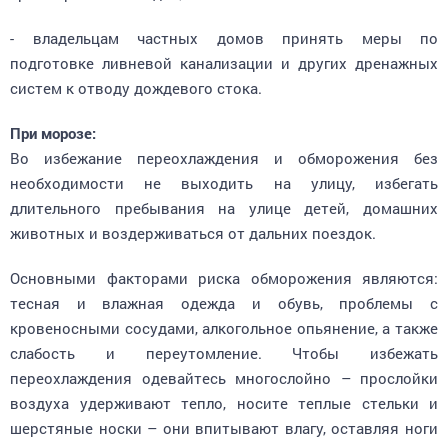
- владельцам частных домов принять меры по
подготовке ливневой канализации и других дренажных
систем к отводу дождевого стока.
При морозе:
Во избежание переохлаждения и обморожения без
необходимости не выходить на улицу, избегать
длительного пребывания на улице детей, домашних
животных и воздерживаться от дальних поездок.
Основными факторами риска обморожения являются:
тесная и влажная одежда и обувь, проблемы с
кровеносными сосудами, алкогольное опьянение, а также
слабость и переутомление. Чтобы избежать
переохлаждения одевайтесь многослойно – прослойки
воздуха удерживают тепло, носите теплые стельки и
шерстяные носки – они впитывают влагу, оставляя ноги
сухими, не выходите на мороз без теплых варежек,