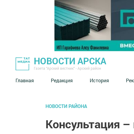
НОВОСТИ АРСКА
Газета "Арский вестник" - Арский район
Главная
Редакция
История
Рек
НОВОСТИ РАЙОНА
Консультация –