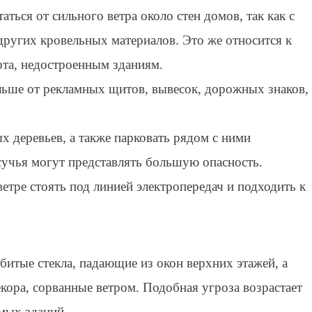
аться от сильного ветра около стен домов, так как с
ругих кровельных материалов. Это же относится к
рта, недостроенным зданиям.
альше от рекламных щитов, вывесок, дорожных знаков,
х деревьев, а также парковать рядом с ними
сучья могут представлять большую опасность.
етре стоять под линией электропередач и подходить к
битые стекла, падающие из окон верхних этажей, а
кора, сорванные ветром. Подобная угроза возрастает
мых зданий.