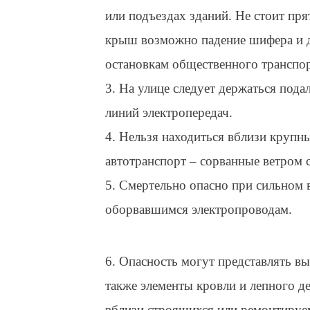
или подъездах зданий. Не стоит прят
крыш возможно падение шифера и д
остановкам общественного транспо
3. На улице следует держаться под
линий электропередач.
4. Нельзя находиться вблизи крупны
автотранспорт – сорванные ветром 
5. Смертельно опасно при сильном в
оборвавшимся электропроводам.
6. Опасность могут представлять вы
также элементы кровли и лепного де
вблизи строящихся или ремонтируе