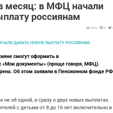
в месяц: в МФЦ начали
ыплату россиянам
2319
0
ияне смогут оформить в
 «Мои документы» (проще говоря, МФЦ).
ена. Об этом заявили в Пенсионном фонде РФ
 не об одной, а сразу о двух новых выплатах.
телей с детьми от 8 до 16 лет включительно и