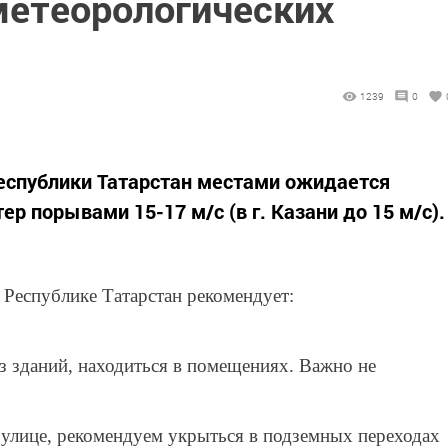
метеорологических
1239
0
 Республики Татарстан местами ожидается
р порывами 15-17 м/с (в г. Казани до 15 м/с).
Республике Татарстан рекомендует:
з зданий, находиться в помещениях. Важно не
а улице, рекомендуем укрыться в подземных переходах