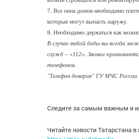
7. Все окна домов необходимо плот
которые могут выпасть наружу.
8. Необходимо держаться как можн
В случае любой беды вы всегда мо
служб – «112». Звонки принимаютс
телефонов.
"Телефон доверия" ГУ МЧС России п
Следите за самым важным и 
Читайте новости Татарстана 
https://max.ru/tatmedia