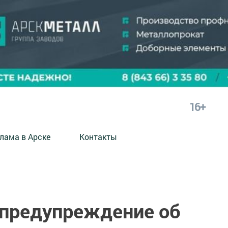
16+
лама в Арске
Контакты
 предупреждение об