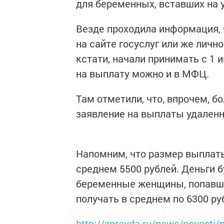
для беременных, вставших на у
Везде проходила информация, 
на сайте госуслуг или же личн
кстати, начали принимать с 1 
на выплату можно и в МФЦ.
Там отметили, что, впрочем, 
заявление на выплаты удаленно
Напомним, что размер выплаты
среднем 5500 рублей. Деньги 
беременные женщины, попавши
получать в среднем по 6300 ру
http://zpravda.ru/news/novosti/p