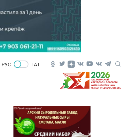
РУС
ТАТ