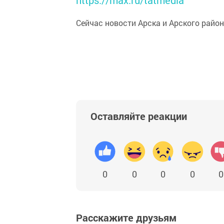
Сейчас новости Арска и Арского райо
Оставляйте реакции
0
0
0
0
0
Расскажите друзьям