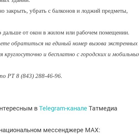
но закрыть, убрать с балконов и лоджий предметы,
о дальше от окон в жилом или рабочем помещении.
жете обратиться на единый номер вызова экстренных
я круглосуточно и бесплатно с городских и мобильны
о РТ 8 (843) 288-46-96.
интересным в
Telegram-канале
Татмедиа
в национальном мессенджере MАХ: