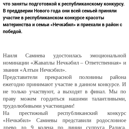
что заняты подготовкой к республиканскому конкурсу.
В преддверии Нового года они всей семьей приняли
участие в республиканском конкурсе красоты
материнства и семьи «Нечкәбил» и приехали в район с
победой.
Наиля Самиева удостоилась эмоциональной
номинации «Жаваплы Нечкәбил – Ответственная» и
звания «Алтын Нечкэбил».
Представители прекрасной половины района
ежегодно принимают участие в данном конкурсе. И
не только участвуют, а выходят в финал. Мы по
праву можем гордиться нашими талантливыми,
трудолюбивыми участницами!
На престижный республиканский конкурс
«Нечкәбил» Самиевы представили родословное
древо до 9 колена по линии супруга Радиса.