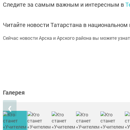
Следите за самым важным и интересным в
T
Читайте новости Татарстана в национально
Сейчас новости Арска и Арского района вы можете узна
Галерея
❮