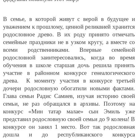
В семье, в которой живут с верой в будущее и
уважением к прошлому, ценной реликвией хранится
родословное древо. В их роду принято отмечать
семейные праздники не в узком кругу, а вместе со
всеми родственниками. Впервые семейной
родословной заинтересовались, когда во время
обучения в школе старшая дочь решила принять
участие в районном конкурсе генеалогического
древа. К моменту участия в конкурсе третьей
дочери родословную обогатили новыми фактами.
Глава семьи Радис Самиев, изучая историю своей
семьи, не раз обращался в архивы. Поэтому на
конкурс «Мин татар малае» сын Эмиль уже
представил родословную своей семьи до 9 колена! В
конкурсе он занял 1 место. Вот так родословная
дошла и до республиканского конкурса