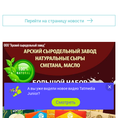
Перейти на страницу новости
А вы уже видели новое видео Tatmedia
Junior?
Cмотреть