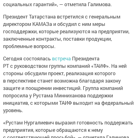
социальных гарантий», — отметила Галимова.
Президент Татарстана встретился с генеральным
директором КАМАЗа и обсудил с ним меры
господдержки, которые реализуются на предприятии,
заключенные контракты, поставки продукции,
проблемные вопросы.
Сегодня состоялась
встреча
Президента
РТ с руководством группы компаний «ТАИФ». На ней
стороны обсудили проект, реализация которого
в перспективе станет возможна благодаря закону
защите и поощрении инвестиций. Группа компаний
попросила у Рустама Минниханова поддержки
инициатив, с которыми ТАИФ выходит на федеральный
уровень.
«Рустам Нургалиевич выразил готовность поддержать
предприятия, которые обращаются к нему
с соответствующей просьбой», — отметила Галимова.