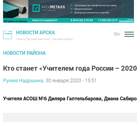
НОВОСТИ АРСКА
16+
Газета "Арский вестник" - Арский район
НОВОСТИ РАЙОНА
Кто станет «Учителем года России – 2020
Румия Надршина,
30 января 2020 - 15:51
Учителя АСОШ №6 Диляра Гаптельбарова, Диана Сабиров