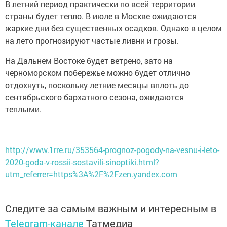
страны будет тепло. В июле в Москве ожидаются
жаркие дни без существенных осадков. Однако в целом
на лето прогнозируют частые ливни и грозы.
На Дальнем Востоке будет ветрено, зато на
черноморском побережье можно будет отлично
отдохнуть, поскольку летние месяцы вплоть до
сентябрьского бархатного сезона, ожидаются
теплыми.
http://www.1rre.ru/353564-prognoz-pogody-na-vesnu-i-leto-
2020-goda-v-rossii-sostavili-sinoptiki.html?
utm_referrer=https%3A%2F%2Fzen.yandex.com
Следите за самым важным и интересным в
Telegram-канале
Татмедиа