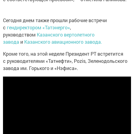
Сегодня днем также прошли рабочие встречи
с
гендиректором «Татэнерго»
,
руководством
Казанского вертолетного
завода
и
Казанского авиационного завода.
Кроме того, на этой неделе Президент РТ встретится
с руководителями «Татнефти», Pozis, Зеленодольского
завода им. Горького и «Нэфиса».