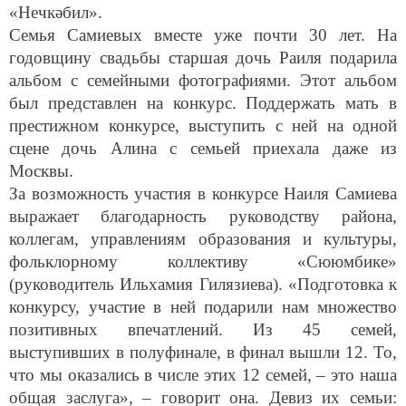
«Нечкәбил».
Семья Самиевых вместе уже почти 30 лет. На
годовщину свадьбы старшая дочь Раиля подарила
альбом с семейными фотографиями. Этот альбом
был представлен на конкурс. Поддержать мать в
престижном конкурсе, выступить с ней на одной
сцене дочь Алина с семьей приехала даже из
Москвы.
За возможность участия в конкурсе Наиля Самиева
выражает благодарность руководству района,
коллегам, управлениям образования и культуры,
фольклорному коллективу «Сююмбике»
(руководитель Ильхамия Гилязиева). «Подготовка к
конкурсу, участие в ней подарили нам множество
позитивных впечатлений. Из 45 семей,
выступивших в полуфинале, в финал вышли 12. То,
что мы оказались в числе этих 12 семей, – это наша
общая заслуга», – говорит она. Девиз их семьи: