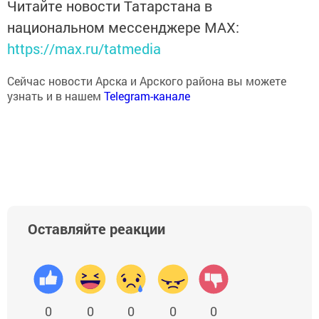
Читайте новости Татарстана в
национальном мессенджере MАХ:
https://max.ru/tatmedia
Сейчас новости Арска и Арского района вы можете
узнать и в нашем
Telegram-канале
Оставляйте реакции
0
0
0
0
0