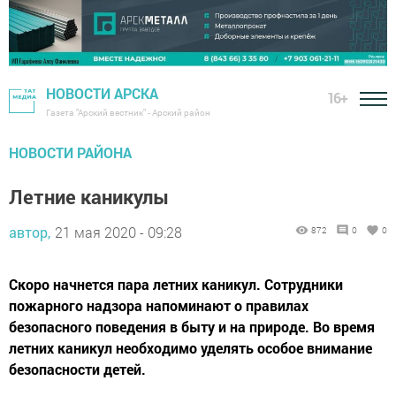
НОВОСТИ АРСКА
16+
Газета "Арский вестник" - Арский район
НОВОСТИ РАЙОНА
Летние каникулы
автор,
21 мая 2020 - 09:28
872
0
0
Скоро начнется пара летних каникул. Сотрудники
пожарного надзора напоминают о правилах
безопасного поведения в быту и на природе. Во время
летних каникул необходимо уделять особое внимание
безопасности детей.