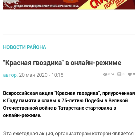
НОВОСТИ РАЙОНА
"Красная гвоздика" в онлайн-режиме
автор,
20 мая 2020 - 10:18
874
0
0
Всероссийская акция "Красная гвоздика", приуроченная
к Году памяти и славы к 75-летию Подебы в Великой
Отечественной войне в Татарстане стартовала в
онлайн-режиме.
Эта ежегодная акция, организаторам которой является