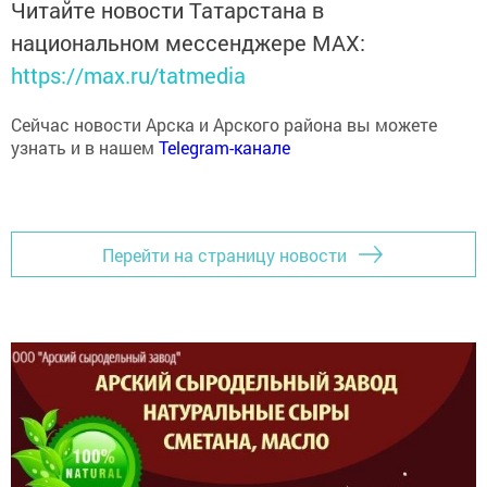
Читайте новости Татарстана в
национальном мессенджере MАХ:
https://max.ru/tatmedia
Сейчас новости Арска и Арского района вы можете
узнать и в нашем
Telegram-канале
Перейти на страницу новости