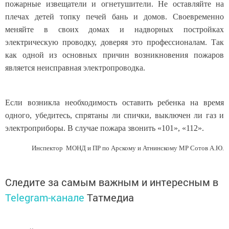
пожарные извещатели и огнетушители. Не оставляйте на
плечах детей топку печей бань и домов. Своевременно
меняйте в своих домах и надворных постройках
электрическую проводку, доверяя это профессионалам. Так
как одной из основных причин возникновения пожаров
является неисправная электропроводка.
Если возникла необходимость оставить ребенка на время
одного, убедитесь, спрятаны ли спички, выключен ли газ и
электроприборы. В случае пожара звонить «101», «112».
Инспектор МОНД и ПР по Арскому и Атнинскому МР Сотов А.Ю.
Следите за самым важным и интересным в
Telegram-канале
Татмедиа