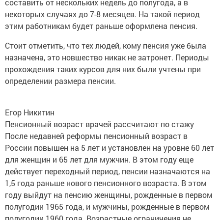
некоторых случаях до 7-8 месяцев. На такой период
этим работникам будет раньше оформлена пенсия.
Стоит отметить, что тех людей, кому пенсия уже была
назначена, это новшество никак не затронет. Периоды
прохождения таких курсов для них были учтены при
определении размера пенсии.
Егор Никитин
Пенсионный возраст врачей рассчитают по стажу
После недавней реформы пенсионный возраст в
России повышен на 5 лет и установлен на уровне 60 лет
для женщин и 65 лет для мужчин. В этом году еще
действует переходный период, пенсии назначаются на
1,5 года раньше нового пенсионного возраста. В этом
году выйдут на пенсию женщины, рожденные в первом
полугодии 1965 года, и мужчины, рожденные в первом
полугодии 1960 года. Возрастные ограничения не
действуют при назначении пенсий лишь для некоторых