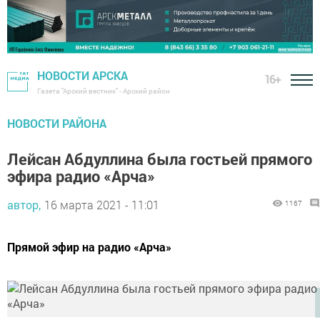
НОВОСТИ АРСКА
16+
Газета "Арский вестник" - Арский район
НОВОСТИ РАЙОНА
Лейсан Абдуллина была гостьей прямого
эфира радио «Арча»
автор,
16 марта 2021 - 11:01
1167
Прямой эфир на радио «Арча»