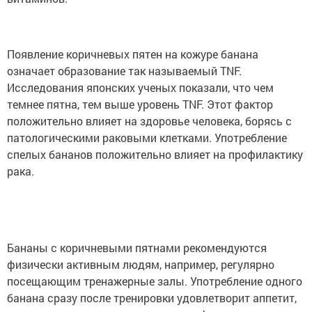
Появление коричневых пятен на кожуре банана
означает образование так называемый TNF.
Исследования японских ученых показали, что чем
темнее пятна, тем выше уровень TNF. Этот фактор
положительно влияет на здоровье человека, борясь с
патологическими раковыми клетками. Употребление
спелых бананов положительно влияет на профилактику
рака.
Бананы с коричневыми пятнами рекомендуются
физически активным людям, например, регулярно
посещающим тренажерные залы. Употребление одного
банана сразу после тренировки удовлетворит аппетит,
а высокое содержание калия в этих фруктах