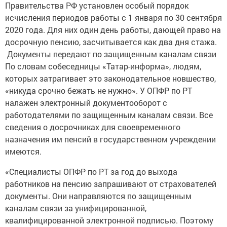
исчисления периодов работы с 1 января по 30 сентября
2020 года. Для них один день работы, дающей право на
досрочную пенсию, засчитывается как два дня стажа.
Документы передают по защищенным каналам связи
По словам собеседницы «Татар-информа», людям,
которых затрагивает это законодательное новшество,
«никуда срочно бежать не нужно». У ОПФР по РТ
налажен электронный документооборот с
работодателями по защищенным каналам связи. Все
сведения о досрочниках для своевременного
назначения им пенсий в государственном учреждении
имеются.
«Специалисты ОПФР по РТ за год до выхода
работников на пенсию запрашивают от страхователей
документы. Они направляются по защищенным
каналам связи за унифицированной,
квалифицированной электронной подписью. Поэтому
дополнительное предоставление оригиналов