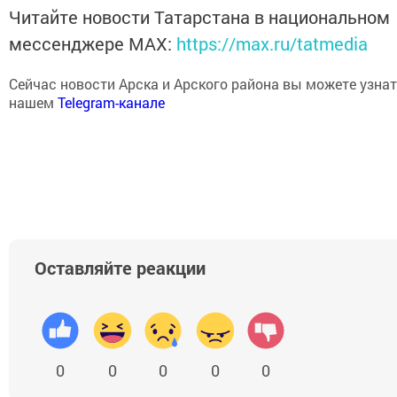
Читайте новости Татарстана в национальном
мессенджере MАХ:
https://max.ru/tatmedia
Сейчас новости Арска и Арского района вы можете узнат
нашем
Telegram-канале
Оставляйте реакции
0
0
0
0
0