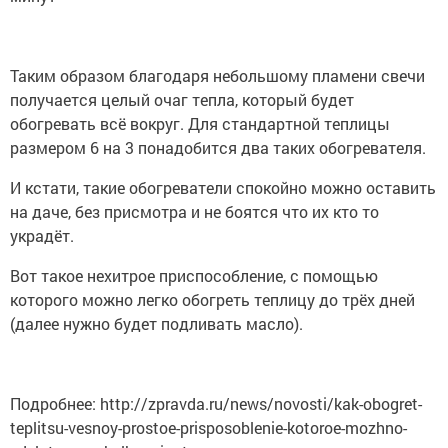
Таким образом благодаря небольшому пламени свечи
получается целый очаг тепла, который будет
обогревать всё вокруг. Для стандартной теплицы
размером 6 на 3 понадобится два таких обогревателя.
И кстати, такие обогреватели спокойно можно оставить
на даче, без присмотра и не боятся что их кто то
украдёт.
Вот такое нехитрое приспособление, с помощью
которого можно легко обогреть теплицу до трёх дней
(далее нужно будет подливать масло).
Подробнее: http://zpravda.ru/news/novosti/kak-obogret-
teplitsu-vesnoy-prostoe-prisposoblenie-kotoroe-mozhno-
sdelat-za-neskolko-minut