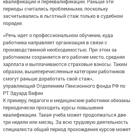
периоды считались проблемными, поскольку
засчитывались в льготный стаж только в судебном
порядке.
«Речь идет о профессиональном обучении, куда
работника направляет организация в связи с
производственной необходимостью. При этом за
работником сохраняется его рабочее место, средняя
зарплата и выплачиваются страховые взносы. Таким
образом, вышеперечисленные категории работников
смогут раньше доработать свой стаж»,
управляющий Отделением Пенсионного фонда РФ по
РТ Эдуард Вафин
К примеру, педагоги и медицинские работники обязаны
периодически проходить курсы повышения
квалификации. Такая учеба может продолжаться две-
три недели или месяц. За всю трудовую деятельность
специалиста общий период прохождения курсов может
составить от нескольких недель до полугода, а в