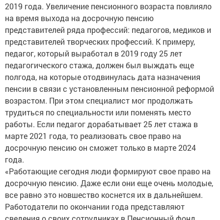
на время выхода на досрочную пенсию
представителей ряда профессий: педагогов, медиков и
представителей творческих профессий. К примеру,
педагог, который выработал в 2019 году 25 лет
педагогического стажа, должен был выждать еще
полгода, на которые отодвинулась дата назначения
пенсии в связи с установленным пенсионной реформой
возрастом. При этом специалист мог продолжать
трудиться по специальности или поменять место
работы. Если педагог дорабатывает 25 лет стажа в
марте 2021 года, то реализовать свое право на
досрочную пенсию он сможет только в марте 2024
года.
«Работающие сегодня люди формируют свое право на
досрочную пенсию. Даже если они еще очень молодые,
все равно это новшество коснется их в дальнейшем.
Работодатели по окончании года представляют
сведения о своих сотрудниках в Пенсионный фонд.
Пенсионные права работников в виде страхового