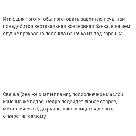
Итак, для того, чтобы изготовить заветную печь, нам
понадобится вертикальная консервная банка, в нашем
случае прекрасно подошла баночка из под горошка.
Свечка (она же очаг и пламя), подсолнечное масло и
конечно же ведро. Ведро подойдёт любое старое,
металлическое, дырявое, либо придется делать
отверстия самому.