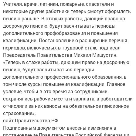
некоторые другие работники теперь смогут оформлять
пенсию раньше. В стаж их работы, дающий право на
досрочную пенсию, будут засчитывать периоды
дополнительного профобразования и повышения
квалификации. Постановление о расширении перечня
периодов, включаемых в трудовой стаж, подписал
Председатель Правительства Михаил Мишустин.
«Теперь в стаже работы, дающем право на досрочную
пенсию, будут засчитываться периоды
дополнительного профессионального образования, в
том числе курсы повышения квалификации. Главное
условие, чтобы в это время за сотрудниками
сохранялись рабочие места и зарплата, а работодатели
отчисляли за них взносы на обязательное пенсионное
страхование»,
сайт Правительства РФ
Подписанным документом внесены изменения в
постановление Правительства Российской Федерации
от 16 июля 2014 года № 665. Новый порядок