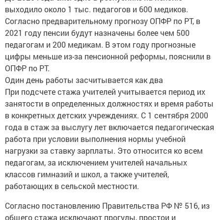
Согласно предварительному прогнозу ОПФР по РТ, в
2021 году пенсии будут назначены более чем 500
педагогам и 200 медикам. В этом году прогнозные
цифры меньше из-за пенсионной реформы, пояснили в
ОПФР по РТ.
Один день работы засчитывается как два
При подсчете стажа учителей учитывается период их
занятости в определенных должностях и время работы
в конкретных детских учреждениях. С 1 сентября 2000
года в стаж за выслугу лет включается педагогическая
работа при условии выполнения нормы учебной
нагрузки за ставку зарплаты. Это относится ко всем
педагогам, за исключением учителей начальных
классов гимназий и школ, а также учителей,
работающих в сельской местности.
Согласно постановлению Правительства РФ № 516, из
общего стажа исключают прогулы, простои и
административные отпуска. В общем стаже