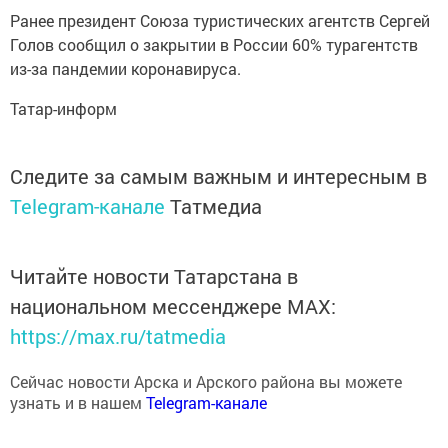
Ранее президент Союза туристических агентств Сергей
Голов сообщил о закрытии в России 60% турагентств
из-за пандемии коронавируса.
Татар-информ
Следите за самым важным и интересным в
Telegram-канале
Татмедиа
Читайте новости Татарстана в
национальном мессенджере MАХ:
https://max.ru/tatmedia
Сейчас новости Арска и Арского района вы можете
узнать и в нашем
Telegram-канале