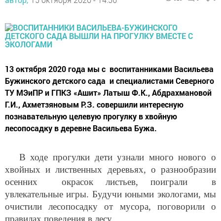
13 октября 2020 года мы с воспитанниками Васильева
Бужинского детского сада и специалистами Северного
ТУ МЭиПР и ГПКЗ «Ашит» Латыш Ф.К., Абдрахмановой
Г.И., Ахметзяновым Р.З. совершили интересную
познавательную целевую прогулку в хвойную
лесопосадку в деревне Васильева Бужа.
В ходе прогулки дети узнали много нового о
хвойных и лиственных деревьях, о разнообразии
осенних окрасок листьев, поиграли в
увлекательные игры. Будучи юными экологами, мы
очистили лесопосадку от мусора, поговорили о
правилах поведения в лесу.