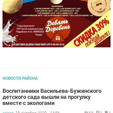
НОВОСТИ РАЙОНА
Воспитанники Васильева-Бужинского
детского сада вышли на прогулку
вместе с экологами
автор,
15 октября 2020 - 14:56
929
0
0