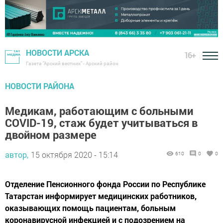
НОВОСТИ АРСКА
16+
Газета "Арский вестник" - Арский район
НОВОСТИ РАЙОНА
Медикам, работающим с больными
COVID-19, стаж будет учитываться в
двойном размере
автор,
15 октября 2020 - 15:14
610
0
0
Отделение Пенсионного фонда России по Республике
Татарстан информирует медицинских работников,
оказывающих помощь пациентам, больным
коронавирусной инфекцией и с подозрением на