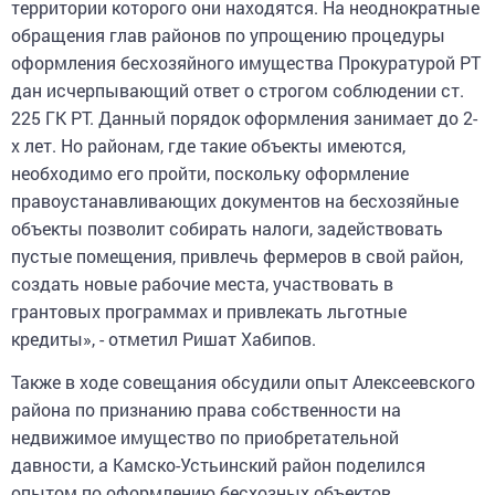
территории которого они находятся. На неоднократные
обращения глав районов по упрощению процедуры
оформления бесхозяйного имущества Прокуратурой РТ
дан исчерпывающий ответ о строгом соблюдении ст.
225 ГК РТ. Данный порядок оформления занимает до 2-
х лет. Но районам, где такие объекты имеются,
необходимо его пройти, поскольку оформление
правоустанавливающих документов на бесхозяйные
объекты позволит собирать налоги, задействовать
пустые помещения, привлечь фермеров в свой район,
создать новые рабочие места, участвовать в
грантовых программах и привлекать льготные
кредиты», - отметил Ришат Хабипов.
Также в ходе совещания обсудили опыт Алексеевского
района по признанию права собственности на
недвижимое имущество по приобретательной
давности, а Камско-Устьинский район поделился
опытом по оформлению бесхозных объектов.