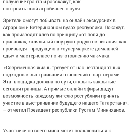
получение гранта и расскажут, как
построить свой агробизнес с нуля.
Зрители смогут побывать на онлайн экскурсиях в
Аграрном и Ветеринарном вузах республики. Покажут,
как производят хлеб по принципу «от поля до
прилавка», халяльный шоу-рум продуктов питания, как
производят продукцию в «супермаркете домашней
еды» и мастер-класс по изготовлению чак-чака.
«Современная жизнь требует от нас нестандартных
подходов в выстраивании отношений с партнерами.
Эта площадка должна по сути, открыть закрытые
сегодня границы. А прямые онлайн эфиры дадут
возможность каждому жителю республики принять
участие в выстраивании будущего нашего Татарстана»,
– отметил Президент республики Рустам Минниханов.
Участники со всего мира могут подключиться к