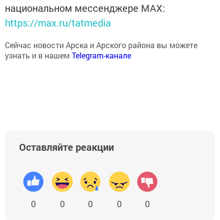
национальном мессенджере MАХ:
https://max.ru/tatmedia
Сейчас новости Арска и Арского района вы можете
узнать и в нашем
Telegram-канале
Оставляйте реакции
0
0
0
0
0