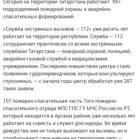
подразделений пожарной охраны и аварийно-
спасательных формирований.
«Служба экстренных вызовов — 112» уже десять лет
работает на территории республики. Служба — 112
сотрудничает практически со всеми экстренными
службами Татарстана — пожарной охраной, полицией,
аварийно-газовой службой и медицинскими
учреждениями. Последним новшеством центра стало
появление сурдопереводчиков, которые консультируют
глухонемых, — с начала года центр обработал уже 287
таких заявок.
107 пожарно-спасательная часть 7ого пожарно-
спасательного отряда ФПС ГПС ГУ МЧС России по РТ,
который находится в Арском районе, уже несколько лет
работает на совесть и служит для народа. Во время
дежурства они не только выезжают на вызовы, но и
отрабатывают свои навыки на территории депо —
поднимаются на высоту с помощью штурмовой