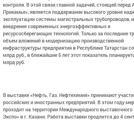
Прикамье», является поддержание высокого уровня над
эксплуатации системы магистральных трубопроводов, и
внедрение современных энергоэффективных и
ресурсосберегающих технологий. Только за последние тр
объем вложений в модернизацию производственной
инфраструктуры предприятия в Республике Татарстан со
млрд руб., в ближайшие 5 лет этот показатель планирует
млрд руб.
В выставке «Нефть. Газ. Нефтехимия» принимают участи
российских и иностранных предприятий. В этом году ме
проходит на территории Международного выставочного 
Экспо» в г. Казани. Работа выставки продлится до 4 сен
Следите за самым важным и интересным в
T