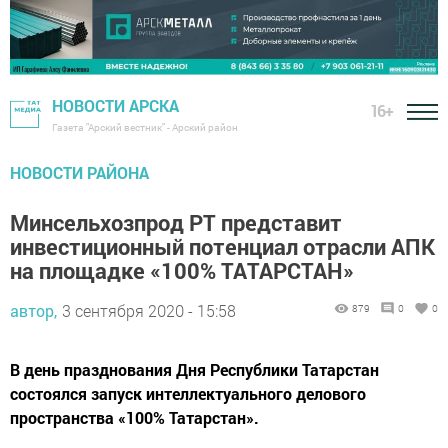
НОВОСТИ АРСКА
16+
Газета "Арский вестник" - Арский район
НОВОСТИ РАЙОНА
Минсельхозпрод РТ представит
инвестиционный потенциал отрасли АПК
на площадке «100% ТАТАРСТАН»
автор,
3 сентября 2020 - 15:58
879
0
0
В день празднования Дня Республики Татарстан
состоялся запуск интеллектуального делового
пространства «100% Татарстан».