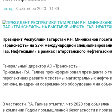
автор,
3 сентября 2020 - 11:39
Президент Республики Татарстан Р.Н. Минниханов посет
«Транснефть» на 27-й международной специализирован
Газ. Нефтехимия» в рамках Татарстанского Нефтегазохи
Генеральный директор АО «Транснефть –
Прикамье» Р.А. Галиев проинформировал президента о т
перспективах развития системы магистральных нефте- 
регионе, внедрении современного оборудования на объе
В частности, Р.А. Галиев отметил, что 2020 год объявлен
в компании Годом промышленной безопасности и произ
контроля. В этой связи главной задачей, стоящей перед 