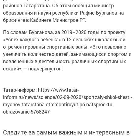
районов Татарстана. Об этом сообщил министр
образования и науки республики Рафис Бурганов на
брифинге в Кабинете Министров РТ.
По словам Бурганова, за 2019–2020 годы по проекту
«Успех каждого ребенка» в 12 сельских школах были
отремонтированы спортивные залы. «Это позволило
увеличить количество детей, занимающихся спортом и
вовлеченных в деятельность различных спортивных
секций», – подчеркнул он.
Татар-информ: https://www.tatar-
inform.ru/news/science/02-09-2020/sportzaly-shkol-shesti-
rayonov-tatarstana-otremontiruyut-po-natsproektu-
obrazovanie-5768247
Следите за самым важным и интересным в