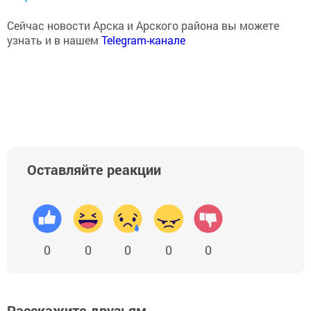
Сейчас новости Арска и Арского района вы можете
узнать и в нашем
Telegram-канале
Оставляйте реакции
0
0
0
0
0
Расскажите друзьям