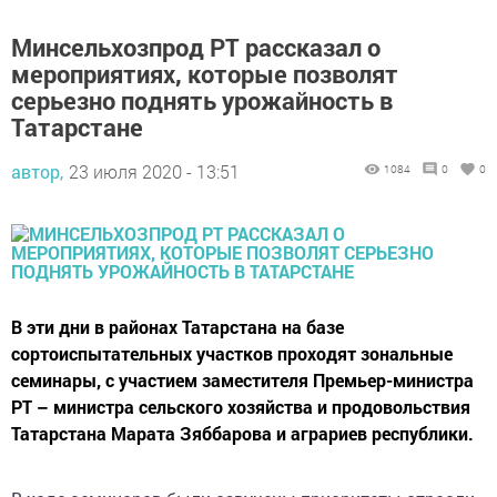
Минсельхозпрод РТ рассказал о
мероприятиях, которые позволят
серьезно поднять урожайность в
Татарстане
автор,
23 июля 2020 - 13:51
1084
0
0
В эти дни в районах Татарстана на базе
сортоиспытательных участков проходят зональные
семинары, с участием заместителя Премьер-министра
РТ – министра сельского хозяйства и продовольствия
Татарстана Марата Зяббарова и аграриев республики.
В ходе семинаров были озвучены приоритеты отрасли