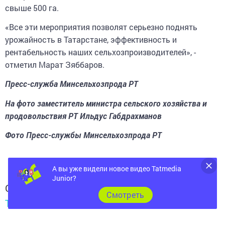
«Все эти мероприятия позволят серьезно поднять
урожайность в Татарстане, эффективность и
рентабельность наших сельхозпроизводителей», -
отметил Марат Зяббаров.
Пресс-служба Минсельхозпрода РТ
На фото заместитель министра сельского хозяйства и
продовольствия РТ Ильдус Габдрахманов
Фото Пресс-службы Минсельхозпрода РТ
А вы уже видели новое видео Tatmedia
Следите за самым важным и интересным в
Junior?
Telegram-канале
Татмедиа
Cмотреть