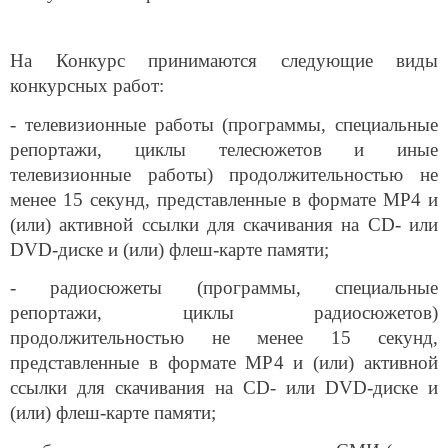
На Конкурс принимаются следующие виды
конкурсных работ:
- телевизионные работы (программы, специальные
репортажи, циклы телесюжетов и иные
телевизионные работы) продолжительностью не
менее 15 секунд, представленные в формате МР4 и
(или) активной ссылки для скачивания на CD- или
DVD-диске и (или) флеш-карте памяти;
- радиосюжеты (программы, специальные
репортажи, циклы радиосюжетов)
продолжительностью не менее 15 секунд,
представленные в формате МР4 и (или) активной
ссылки для скачивания на CD- или DVD-диске и
(или) флеш-карте памяти;
- публикации в печатных, электронных СМИ (серии