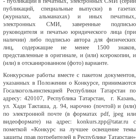
публикаций, специальные выпуски) в газетах
(журналах, альманахах) и иных печатных,
электронных СМИ, заверенные подписью
руководителя и печатью юридического лица (при
наличии) либо подписью автора для физических
лиц, содержащие не менее 1500 знаков,
представленные в оригинале, и (или) ксерокопии, и
(или) в отсканированном (фото) варианте.
Конкурсные работы вместе с пакетом документов,
указанных в Положении о Конкурсе, принимаются
Госалкогольинспекцией Республики Татарстан по
адресу: 420107, Республика Татарстан, г. Казань,
ул. Хади Такташа, д. 94, нарочно (почтой) и (или)
по электронной почте (в форматах pdf, jpeg или
видеоформате) на адрес: konkurs.zpp@tatar.ru с
пометкой «Конкурс на лучшее освещение темы
защиты прав потребителей в Республике Татарстан»