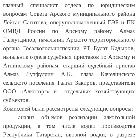
главный специалист отдела по юридическим
вопросам Совета Арского муниципального района
Лейсан Сагитова,
оперуполномоченный ГЭБ и ПК
ОМВД России по Арскому району
Алмаз
Галяутдинов, начальник Арского территориального
органа Госалкогольинспекции РТ Булат Кадыров,
начальник отдела судебных приставов по Арскому и
Атнинскому районам, старший судебный пристав
Алмаз Лутфуллин А.К., глава Качелинского
сельского поселения Талгат Закиров,
представители
ООО «Алкоторг» и отдельных хозяйствующих
субъектов.
Комиссией были рассмотрены следующие вопросы:
- анализ объемов реализации алкогольной
продукции, в том числе водки производства
Республики Татарстан, ввозной водки, в разрезе