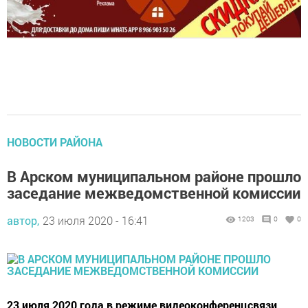
НОВОСТИ РАЙОНА
В Арском муниципальном районе прошло
заседание межведомственной комиссии
автор,
23 июля 2020 - 16:41
1203
0
0
23 июля 2020 года в режиме видеоконференцсвязи