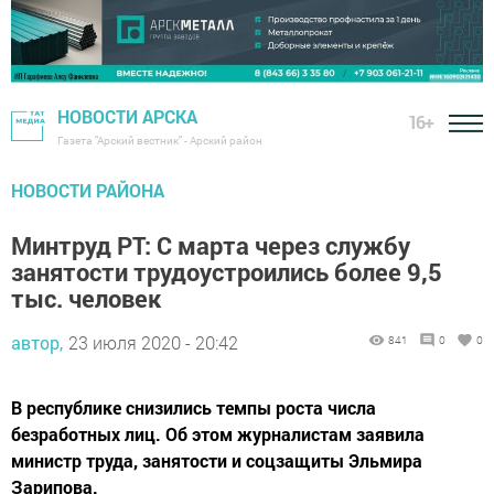
НОВОСТИ АРСКА
16+
Газета "Арский вестник" - Арский район
НОВОСТИ РАЙОНА
Минтруд РТ: С марта через службу
занятости трудоустроились более 9,5
тыс. человек
автор,
23 июля 2020 - 20:42
841
0
0
В республике снизились темпы роста числа
безработных лиц. Об этом журналистам заявила
министр труда, занятости и соцзащиты Эльмира
Зарипова.