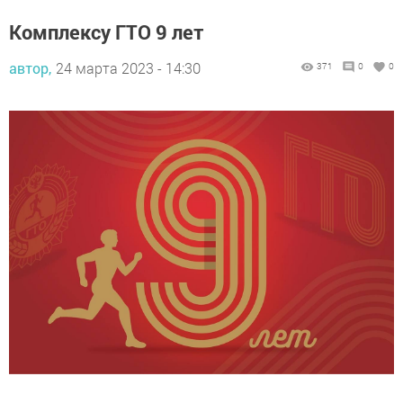
Комплексу ГТО 9 лет
автор,
24 марта 2023 - 14:30
371
0
0