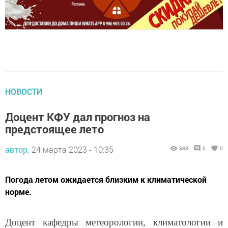
НОВОСТИ
Доцент КФУ дал прогноз на
предстоящее лето
автор,
24 марта 2023 - 10:35
383
0
0
Погода летом ожидается близким к климатической
норме.
Доцент кафедры метеорологии, климатологии и
экологии атмосферы Института экологии и