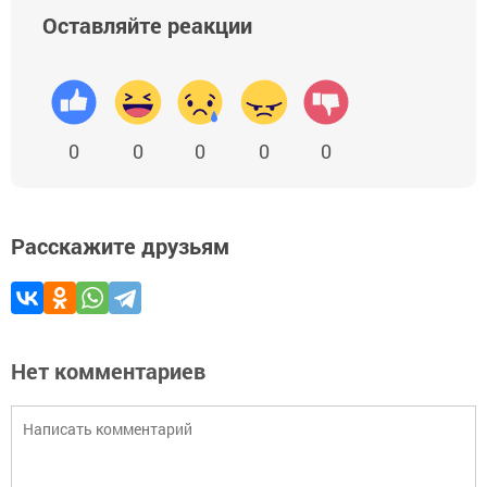
Оставляйте реакции
0
0
0
0
0
Расскажите друзьям
Нет комментариев