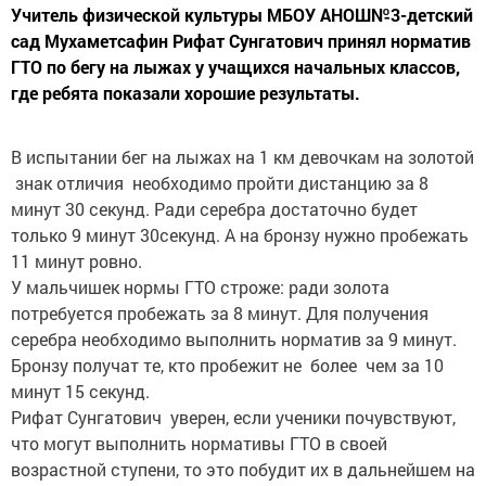
сад Мухаметсафин Рифат Сунгатович принял норматив
ГТО по бегу на лыжах у учащихся начальных классов,
где ребята показали хорошие результаты.
В испытании бег на лыжах на 1 км девочкам на золотой
знак отличия необходимо пройти дистанцию за 8
минут 30 секунд. Ради серебра достаточно будет
только 9 минут 30секунд. А на бронзу нужно пробежать
11 минут ровно.
У мальчишек нормы ГТО строже: ради золота
потребуется пробежать за 8 минут. Для получения
серебра необходимо выполнить норматив за 9 минут.
Бронзу получат те, кто пробежит не более чем за 10
минут 15 секунд.
Рифат Сунгатович уверен, если ученики почувствуют,
что могут выполнить нормативы ГТО в своей
возрастной ступени, то это побудит их в дальнейшем на
лучшую физическую форму для выполнения