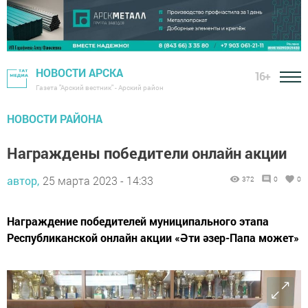
НОВОСТИ АРСКА
16+
Газета "Арский вестник" - Арский район
НОВОСТИ РАЙОНА
Награждены победители онлайн акции
автор,
25 марта 2023 - 14:33
372
0
0
Награждение победителей муниципального этапа
Республиканской онлайн акции «Әти әзер-Папа может»