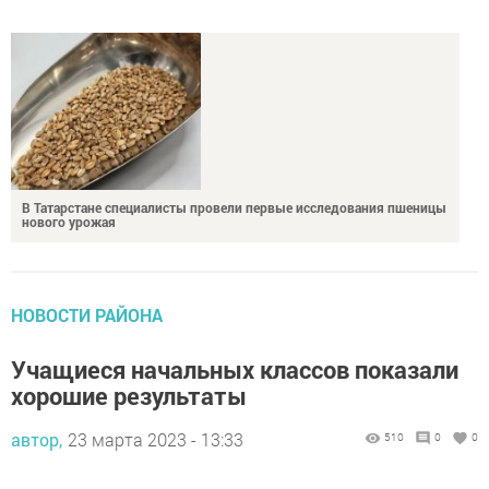
В Татарстане специалисты провели первые исследования пшеницы
нового урожая
НОВОСТИ РАЙОНА
Учащиеся начальных классов показали
хорошие результаты
автор,
23 марта 2023 - 13:33
510
0
0
Учитель физической культуры МБОУ АНОШ№3-детский