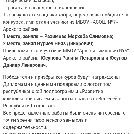
- красота и наглядность исполнения.
По результатам оценки жюри, определены победители
конкурса, ими стали ученики из МБОУ «АСОШ №7»
Арского района:
1 место, заняла – Рахимова Мархаба Олимовна;
2 место, занял Нуриев Нияз Динарович;
Призёрами стали ученики МБОУ “Арская гимназия №5”
Арского района:
Юсупова Ралина Ленаровна и Юсупов
Данияр Ленарович
.
Победители и призёры конкурса будут награждены
Дипломами и ценными подарками с логотипом
республиканской подпрограммы «Развитие
комплексной системы защиты прав потребителей в
Республике Татарстан».
Все представленные работы были очень интересны с
точки зрения творческого замысла и
содержательности.
Выражаем благодарность всем участникам конкурса, и