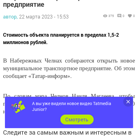
автор,
22 марта 2023 - 15:53
375
0
0
Стоимость объекта планируется в пределах 1,5-2
миллионов рублей.
В Набережных Челнах собираются открыть новое
муниципальное транспортное предприятие. Об этом
сообщает «Татар-информ».
По словам мэра Челнов Наиля Магдеева, чтобы
полностью обносить автопарк, необходимо 250
А вы уже видели новое видео Tatmedia
новых автобусов.
Junior?
Cмотреть
Следите за самым важным и интересным в
Telegram-канале
Татмедиа