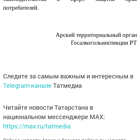
потребителей.
Арский территориальный орган
Госалкогольинспекции РТ
Следите за самым важным и интересным в
Telegram-канале
Татмедиа
Читайте новости Татарстана в
национальном мессенджере MАХ:
https://max.ru/tatmedia
Сейчас новости Арска и Арского района вы можете