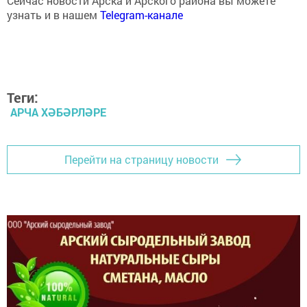
узнать и в нашем
Telegram-канале
Теги:
АРЧА ХӘБӘРЛӘРЕ
Перейти на страницу новости