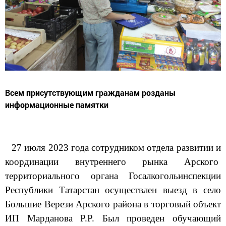
Всем присутствующим гражданам розданы
информационные памятки
27 июля 2023 года сотрудником отдела развитии и
координации внутреннего рынка Арского
территориального органа Госалкогольинспекции
Республики Татарстан осуществлен выезд в село
Большие Верези Арского района в торговый объект
ИП Марданова Р.Р. Был проведен обучающий
семинар для хозяйствующего субъекта, продавцов и