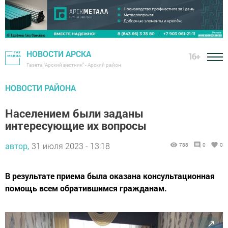
НОВОСТИ АРСКА
16+
Газета "Арский вестник" - Арский район
НОВОСТИ РАЙОНА
Населением были заданы
интересующие их вопросы
автор,
31 июля 2023 - 13:18
788
0
0
В результате приема была оказана консультационная
помощь всем обратившимся гражданам.