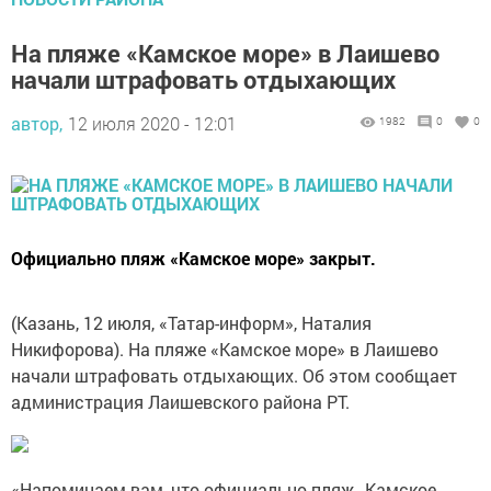
На пляже «Камское море» в Лаишево
начали штрафовать отдыхающих
автор,
12 июля 2020 - 12:01
1982
0
0
Официально пляж «Камское море» закрыт.
(Казань, 12 июля, «Татар-информ», Наталия
Никифорова). На пляже «Камское море» в Лаишево
начали штрафовать отдыхающих. Об этом сообщает
администрация Лаишевского района РТ.
«Напоминаем вам, что официально пляж „Камское