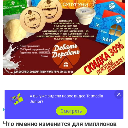
А вы уже видели новое видео Tatmedia
Junior?
НОВОСТИ РАЙОНА
Cмотреть
Что именно изменится для миллионов