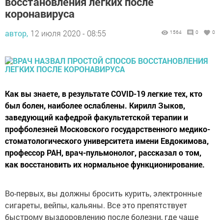
восстановления легких после
коронавируса
автор,
12 июля 2020 - 08:55
1564
0
0
Как вы знаете, в результате COVID-19 легкие тех, кто
был болен, наиболее ослаблены. Кирилл Зыков,
заведующий кафедрой факультетской терапии и
профболезней Московского государственного медико-
стоматологического университета имени Евдокимова,
профессор РАН, врач-пульмонолог, рассказал о том,
как восстановить их нормальное функционирование.
Во-первых, вы должны бросить курить, электронные
сигареты, вейпы, кальяны. Все это препятствует
быстрому выздоровлению после болезни, где чаще