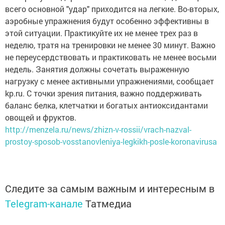
всего основной "удар" приходится на легкие. Во-вторых,
аэробные упражнения будут особенно эффективны в
этой ситуации. Практикуйте их не менее трех раз в
неделю, тратя на тренировки не менее 30 минут. Важно
не переусердствовать и практиковать не менее восьми
недель. Занятия должны сочетать выраженную
нагрузку с менее активными упражнениями, сообщает
kp.ru. С точки зрения питания, важно поддерживать
баланс белка, клетчатки и богатых антиоксидантами
овощей и фруктов.
http://menzela.ru/news/zhizn-v-rossii/vrach-nazval-
prostoy-sposob-vosstanovleniya-legkikh-posle-koronavirusa
Следите за самым важным и интересным в
Telegram-канале
Татмедиа