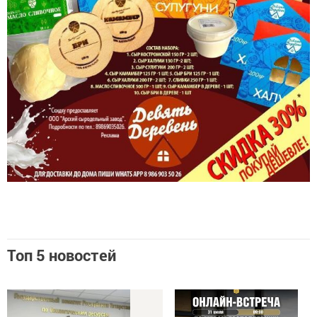
Топ 5 новостей