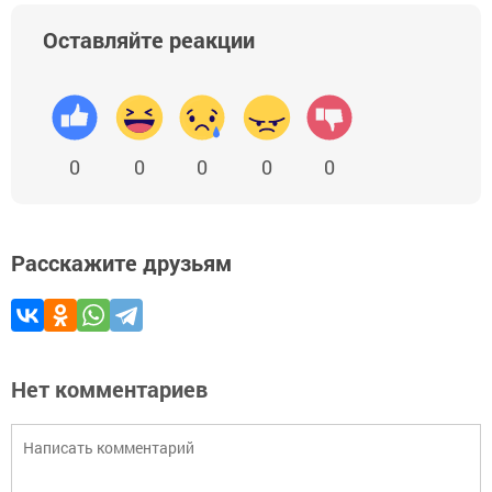
Оставляйте реакции
0
0
0
0
0
Расскажите друзьям
Нет комментариев