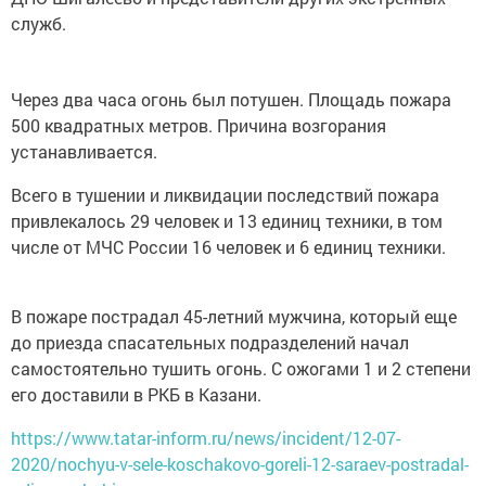
служб.
Через два часа огонь был потушен. Площадь пожара
500 квадратных метров. Причина возгорания
устанавливается.
Всего в тушении и ликвидации последствий пожара
привлекалось 29 человек и 13 единиц техники, в том
числе от МЧС России 16 человек и 6 единиц техники.
В пожаре пострадал 45-летний мужчина, который еще
до приезда спасательных подразделений начал
самостоятельно тушить огонь. С ожогами 1 и 2 степени
его доставили в РКБ в Казани.
https://www.tatar-inform.ru/news/incident/12-07-
2020/nochyu-v-sele-koschakovo-goreli-12-saraev-postradal-