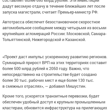
составляет более 650 млрд рублей. Эти инвестиции
дадут весомую отдачу в течение ближайших лет после
запуска магистрали, считает Премьер-министр РФ.
Автотрасса обеспечит безостановочное скоростное
автомобильное сообщение между четырьмя из восьми
крупнейших агломераций России: Московской, Самара-
Тольяттинской, Нижегородской и Казанской.
«Проект даст импульс ускоренному развитию регионов.
Суммарный прирост ВРП на этих территориях составит
более 500 млрд рублей к 2050 году. Важно, что
непосредственно на строительстве будет создано
более 30 тыс. рабочих мест и еще более 130 тыс.
в смежных отраслях», — добавил Мишустин.
Кроме того, ускорятся транзитные перевозки, будет
обеспечен удобный доступ к крупным промышленным
кластерам, обновится инфраструктура на прилегающих