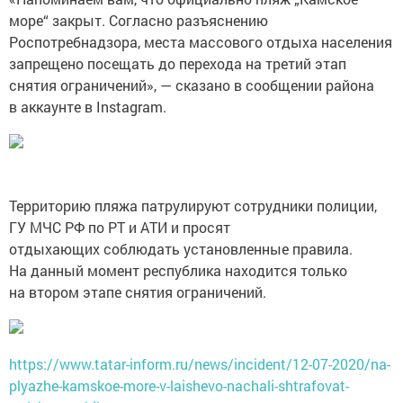
море“ закрыт. Согласно разъяснению
Роспотребнадзора, места массового отдыха населения
запрещено посещать до перехода на третий этап
снятия ограничений», — сказано в сообщении района
в аккаунте в Instagram.
Территорию пляжа патрулируют сотрудники полиции,
ГУ МЧС РФ по РТ и АТИ и просят
отдыхающих соблюдать установленные правила.
На данный момент республика находится только
на втором этапе снятия ограничений.
https://www.tatar-inform.ru/news/incident/12-07-2020/na-
plyazhe-kamskoe-more-v-laishevo-nachali-shtrafovat-