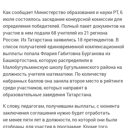
Как сообщает Министерство образования и науки РТ, 6
июля состоялось заседание конкурсной комиссии для
определения победителей. Полный пакет документов на
участие в нем подали 68 учителей из 21 региона
России. Из Татарстана заявились 18 претендентов. В
список получателей единовременной компенсационной
выплаты попала Флария Габитовна Бурганова из
Башкортостана, которую распределили в
Малобугульминскую школу Бугульминского района на
должность учителя математики. По количеству
набранных баллов она заняла второе место в рейтинге
среди участников, которых направят в
образовательные заведения Татарстана.
К слову, педагогам, получившим выплаты, с момента
заключения соглашения нужно будет отработать
не менее пяти лет в должности, по которой они были
отобраны для участия в программе. Кроме того,