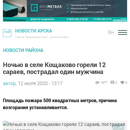
НОВОСТИ АРСКА
16+
Газета "Арский вестник" - Арский район
НОВОСТИ РАЙОНА
Ночью в селе Кощаково горели 12
сараев, пострадал один мужчина
автор,
12 июля 2020 - 13:17
1977
0
0
Площадь пожара 500 квадратных метров, причина
возгорания устанавливается.