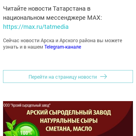
Читайте новости Татарстана в
национальном мессенджере MАХ:
https://max.ru/tatmedia
Сейчас новости Арска и Арского района вы можете
узнать и в нашем
Telegram-канале
Перейти на страницу новости