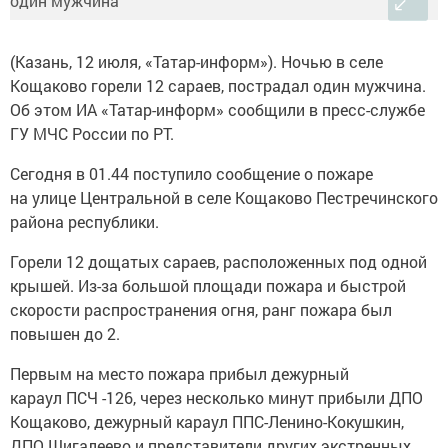
(Казань, 12 июля, «Татар-информ»). Ночью в селе
Кощаково горели 12 сараев, пострадал один мужчина.
Об этом ИА «Татар-информ» сообщили в пресс-службе
ГУ МЧС России по РТ.
Сегодня в 01.44 поступило сообщение о пожаре
на улице Центральной в селе Кощаково Пестречинского
района республики.
Горели 12 дощатых сараев, расположенных под одной
крышей. Из-за большой площади пожара и быстрой
скорости распространения огня, ранг пожара был
повышен до 2.
Первым на место пожара прибыл дежурный
караул ПСЧ -126, через несколько минут прибыли ДПО
Кощаково, дежурный караул ППС-Ленино-Кокушкин,
ДПО Шигалеево и представители других экстренных