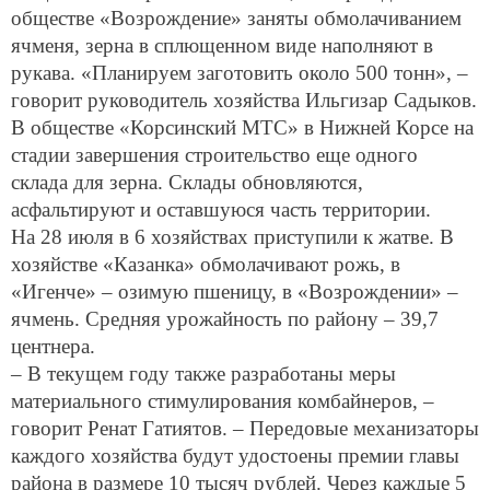
обществе «Возрождение» заняты обмолачиванием
ячменя, зерна в сплющенном виде наполняют в
рукава. «Планируем заготовить около 500 тонн», –
говорит руководитель хозяйства Ильгизар Садыков.
В обществе «Корсинский МТС» в Нижней Корсе на
стадии завершения строительство еще одного
склада для зерна. Склады обновляются,
асфальтируют и оставшуюся часть территории.
На 28 июля в 6 хозяйствах приступили к жатве. В
хозяйстве «Казанка» обмолачивают рожь, в
«Игенче» – озимую пшеницу, в «Возрождении» –
ячмень. Средняя урожайность по району – 39,7
центнера.
– В текущем году также разработаны меры
материального стимулирования комбайнеров, –
говорит Ренат Гатиятов. – Передовые механизаторы
каждого хозяйства будут удостоены премии главы
района в размере 10 тысяч рублей. Через каждые 5