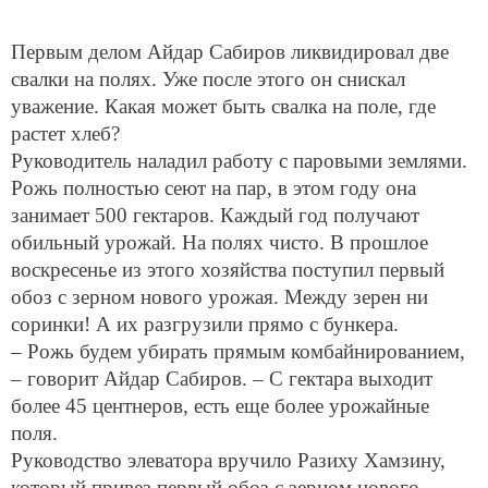
Первым делом Айдар Сабиров ликвидировал две
свалки на полях. Уже после этого он снискал
уважение. Какая может быть свалка на поле, где
растет хлеб?
Руководитель наладил работу с паровыми землями.
Рожь полностью сеют на пар, в этом году она
занимает 500 гектаров. Каждый год получают
обильный урожай. На полях чисто. В прошлое
воскресенье из этого хозяйства поступил первый
обоз с зерном нового урожая. Между зерен ни
соринки! А их разгрузили прямо с бункера.
– Рожь будем убирать прямым комбайнированием,
– говорит Айдар Сабиров. – С гектара выходит
более 45 центнеров, есть еще более урожайные
поля.
Руководство элеватора вручило Разиху Хамзину,
который привез первый обоз с зерном нового