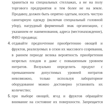
храниться на специальных стеллажах, а не на полу
торгового предприятия и тем более не на земле.
Продавец должен быть опрятно одетым, носить чистую
санитарную одежду (включая специальный головной
убор), нагрудный фирменный знак организации, с
указанием ее наименования, адреса (местонахождение),
ФИО продавца;
отдавайте предпочтение приобретению овощей и
фруктов, реализуемых в сезон их массового созревания,
в раннем периоде велика вероятность приобретения
незрелых плодов и даже с повышенным уровнем
нитратов. Визуально определить продукт с
превышением допустимых уровней нитратов
невозможно, только используя лабораторное
оборудование можно достоверно установить их
количество;
при выборе овощей, ягод и фруктов обращайте
внимание на состояние их поверхности. Запрещается