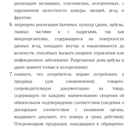
реализация загнивших, плесневелых, испорченных, с
нарушением целостности кожуры овощей, ягод и
фруктов;
запрещена реализация бахчевых культур (дыни, арбузы,
тыквы) частями и с надрезами, так как
микроорганизмы, содержащиеся на поверхности
данных ягод, попадают внутрь и накапливаются до
количеств, способных вызвать пищевое отравление или
инфекционное заболевание. Разрезанные дома арбузы и
дыни храните только в холодильнике;
помните, что потребитель вправе потребовать у
продавца (для ознакомления) товарно-
сопроводительную документацию на товар,
содержащую по каждому наименованию сведения об
обязательном подтверждении соответствия (сведения о
декларации соответствия с указанием органа,
выдавшего документ, его номера и срока действия).
Плодоовощная продукция, находящаяся в обращении,