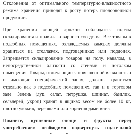
Отклонения от оптимального температурно-влажностного
режима хранения приводят к росту потерь плодоовощной
продукции.
При хранении овощей должны соблюдаться нормы
складирования и правила товарного соседства. Все товары в
подсобных помещениях, охлаждаемых камерах должны
храниться на стеллажах, подтоварниках или поддонах.
Запрещается складирование товаров на полу, навалом, в
непосредственной близости со стенами и потолком
помещения. Товары, отличающиеся повышенной влажностью
и имеющие специфический запах, должны храниться
отдельно как в подсобных помещениях, так и в торговом
зале. Зелень (лук, салат, петрушка, шпинат, базилик,
сельдерей, укроп) хранят в ящиках весом не более 10 кг,
плотно уложив, черешками или корнеплодами вниз.
Помните, купленные овощи и фрукты перед
употреблением необходимо подвергнуть тщательной