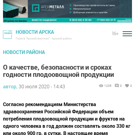
НОВОСТИ АРСКА
16+
Газета "Арский вестник" - Арский район
НОВОСТИ РАЙОНА
О качестве, безопасности и сроках
годности плодоовощной продукции
автор,
30 июля 2020 - 14:43
1235
0
0
Согласно рекомендациям Министерства
здравоохранения Российской Федерации объем
потребления плодоовощной продукции и фруктов на
одного человека в год должен составлять около 330 кг
или около 900 гр. в сутки. В настоящее время