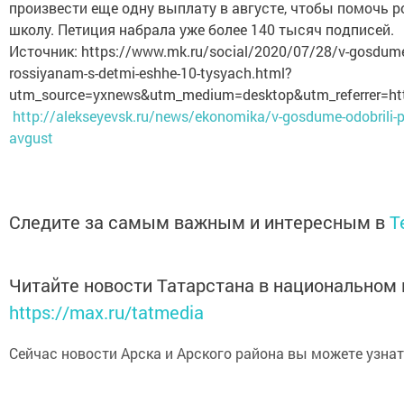
произвести еще одну выплату в августе, чтобы помочь р
школу. Петиция набрала уже более 140 тысяч подписей.
Источник: https://www.mk.ru/social/2020/07/28/v-gosdume-p
rossiyanam-s-detmi-eshhe-10-tysyach.html?
utm_source=yxnews&utm_medium=desktop&utm_referrer=h
http://alekseyevsk.ru/news/ekonomika/v-gosdume-odobrili-pro
avgust
Следите за самым важным и интересным в
T
Читайте новости Татарстана в национальном
https://max.ru/tatmedia
Сейчас новости Арска и Арского района вы можете узна