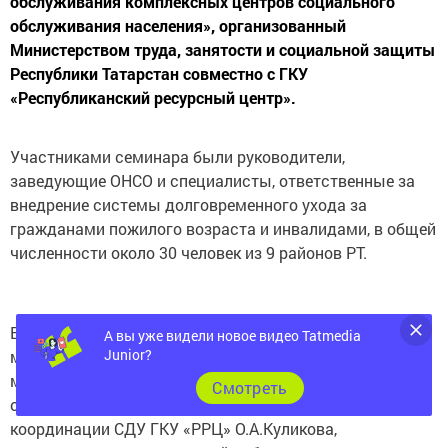
обслуживания населения», организованный
Министерством труда, занятости и социальной защиты
Республики Татарстан совместно с ГКУ
«Республиканский ресурсный центр».
Участниками семинара были руководители,
заведующие ОНСО и специалисты, ответственные за
внедрение системы долговременного ухода за
гражданами пожилого возраста и инвалидами, в общей
численности около 30 человек из 9 районов РТ.
Вступительной речью выступила заместитель
А вы уже видели новое видео Tatmedia
министра Ю.И. Абдреева, директор КЦСОН «Центр
Junior?
милосердия» М.Н.Шакирова. Далее по программе
Cмотреть
обучающего семинара выступили зав.отделением
координации СДУ ГКУ «РРЦ» О.А.Куликова,
специалисты по социальной работе отделения