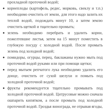
прохладной проточной водой;
корнеплоды
(картофель, редис, морковь, свеклу и т.п.)
необходимо очистить от земли, для этого надо залить их
теплой водой, подождать минут 10, а затем землю
очистить щеткой и тщательно промыть;
зелень необходимо перебрать и удалить корни,
пожелтевшие листья, затем на 15 минут поместить в
глубокую посуду с холодной водой. После промыть
зелень под холодной водой;
помидоры, огурцы, перец, баклажаны нужно мыть под
проточной водой руками или при помощи щетки;
перед мытьем репчатого лука необходимо удалить его
донце, очистить от сухой шелухи и помыть под
холодной проточной водой;
фрукты рекомендуется тщательно промывать под
холодной проточной водой. Цитрусовые можно сначала
ошпарить кипятком, а после промыть под холодной
проточной водой. Гроздья винограда, не отрывая ягоды,