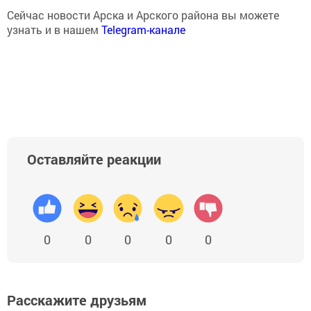
Сейчас новости Арска и Арского района вы можете
узнать и в нашем
Telegram-канале
Оставляйте реакции
0
0
0
0
0
Расскажите друзьям