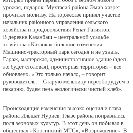
урожая, подарок. Мухтасиб района Эмир хазрет
прочитал молитву. На торжестве принял участие
начальник районного управления сельского
хозяйства и продовольствия Ренат Гатиятов.
В деревне Казанбаш – центральной усадьбе
хозяйства «Казанка» большие изменения.
Машинно-тракторный парк сегодня и не узнать.
Гараж, мастерская, административное здание (здесь
же будет столовая), просторная территория – все
обновлено. «Это только начало, – говорит
руководитель. – Старую мельницу переоборудуем в
пекарню, будем печь экологически чистый хлеб».
Происходящие изменения высоко оценил и глава
района Ильшат Нуриев. Главе района понравились
поля зерновых культур. В этот день он побывал в
обществах «Корсинский МТС», «Возрождение». В