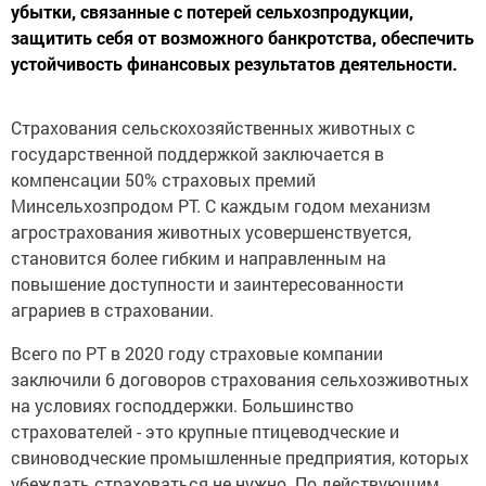
убытки, связанные с потерей сельхозпродукции,
защитить себя от возможного банкротства, обеспечить
устойчивость финансовых результатов деятельности.
Страхования сельскохозяйственных животных с
государственной поддержкой заключается в
компенсации 50% страховых премий
Минсельхозпродом РТ. С каждым годом механизм
агрострахования животных усовершенствуется,
становится более гибким и направленным на
повышение доступности и заинтересованности
аграриев в страховании.
Всего по РТ в 2020 году страховые компании
заключили 6 договоров страхования сельхозживотных
на условиях господдержки. Большинство
страхователей - это крупные птицеводческие и
свиноводческие промышленные предприятия, которых
убеждать страховаться не нужно. По действующим