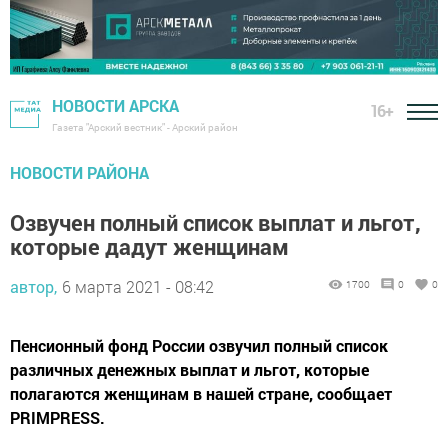
НОВОСТИ АРСКА
16+
Газета "Арский вестник" - Арский район
НОВОСТИ РАЙОНА
Озвучен полный список выплат и льгот,
которые дадут женщинам
автор,
6 марта 2021 - 08:42
1700
0
0
Пенсионный фонд России озвучил полный список
различных денежных выплат и льгот, которые
полагаются женщинам в нашей стране, сообщает
PRIMPRESS.