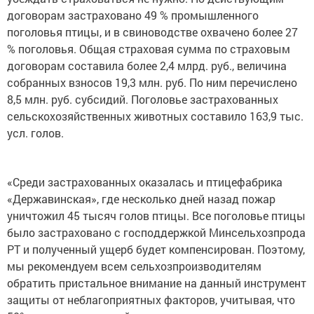
договорам застраховано 49 % промышленного
поголовья птицы, и в свиноводстве охвачено более 27
% поголовья. Общая страховая сумма по страховым
договорам составила более 2,4 млрд. руб., величина
собранных взносов 19,3 млн. руб. По ним перечислено
8,5 млн. руб. субсидий. Поголовье застрахованных
сельскохозяйственных животных составило 163,9 тыс.
усл. голов.
«Среди застрахованных оказалась и птицефабрика
«Державинская», где несколько дней назад пожар
уничтожил 45 тысяч голов птицы. Все поголовье птицы
было застраховано с господдержкой Минсельхозпрода
РТ и полученный ущерб будет компенсирован. Поэтому,
мы рекомендуем всем сельхозпроизводителям
обратить пристальное внимание на данный инструмент
защиты от неблагоприятных факторов, учитывая, что