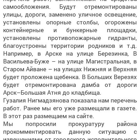
самообложения. Будут отремонтированы
улицы, дороги, заменено уличное освещение,
установлены опорные столбы, огорожены
контейнерные и бункерные площадки,
установлены противопожарные гидранты,
благоустроены территории родников и т.д.
Например, в Арске на улице Березинка, В
Васильева-Буже – на улице Магистральная, в
Старом Айване – на улицах Нижняя и Верхняя
будет проложена щебенка. В Больших Верезях
будет отремонтирована дамба от дороги
Арск–Большая Атня до кладбища.
Гузалия Нигмадзянова показала нам перечень
работ. Ранее мы его уже размещали в газете.
В этот раз размещаем на сайте.
Мы попросили прокуратуру района
прокомментировать данную ситуацию с
извещениями от городского исполнительного