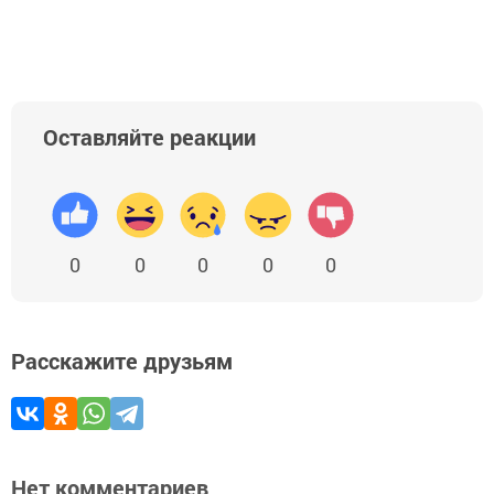
Оставляйте реакции
0
0
0
0
0
Расскажите друзьям
Нет комментариев