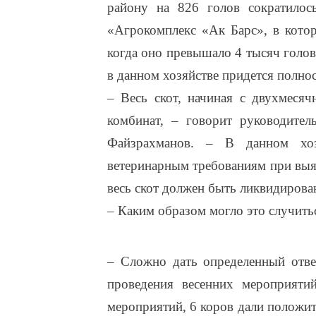
району на 826 голов сократилос
«Агрокомплекс «Ак Барс», в котор
когда оно превышало 4 тысяч голов
в данном хозяйстве придется полнос
– Весь скот, начиная с двухмесяч
комбинат, – говорит руководител
Файзрахманов. – В данном хоз
ветеринарным требованиям при выя
весь скот должен быть ликвидирова
– Каким образом могло это случить
– Сложно дать определенный отве
проведения весенних мероприяти
мероприятий, 6 коров дали положит