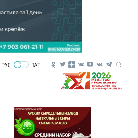
РУС
ТАТ