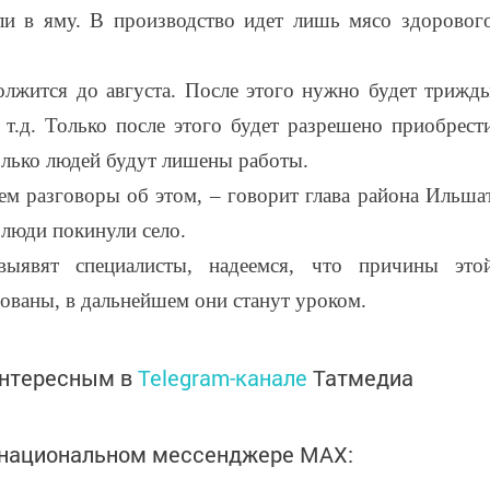
и в яму. В производство идет лишь мясо здоровог
олжится до августа. После этого нужно будет трижд
т.д. Только после этого будет разрешено приобрест
олько людей будут лишены работы.
ем разговоры об этом, – говорит глава района Ильша
 люди покинули село.
выявят специалисты, надеемся, что причины это
ованы, в дальнейшем они станут уроком.
интересным в
Telegram-канале
Татмедиа
в национальном мессенджере MАХ: