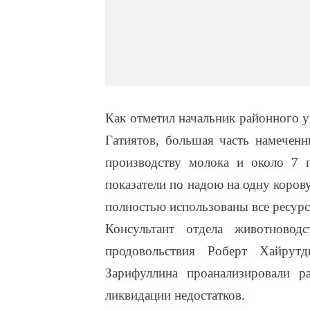
Как отметил начальник районного у
Гатиятов, большая часть намеченн
производству молока и около 7 
показатели по надою на одну корову
полностью использованы все ресур
Консультант отдела животноводс
продовольствия Роберт Хайрут
Зарифуллина проанализировали р
ликвидации недостатков.