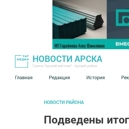
НОВОСТИ АРСКА
Газета "Арский вестник" - Арский район
Главная
Редакция
История
Рек
НОВОСТИ РАЙОНА
Подведены итог