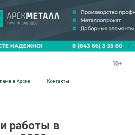
16+
лама в Арске
Контакты
и работы в