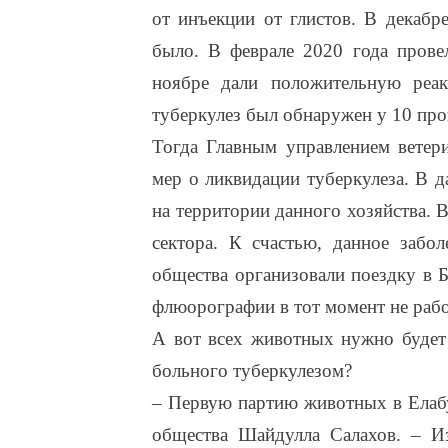
от инъекции от глистов. В декабр
было. В феврале 2020 года прове
ноябре дали положительную реак
туберкулез был обнаружен у 10 пр
Тогда Главным управлением ветер
мер о ликвидации туберкулеза. В 
на территории данного хозяйства. 
сектора. К счастью, данное забо
общества организовали поездку в 
флюорографии в тот момент не работ
А вот всех животных нужно будет 
больного туберкулезом?
– Первую партию животных в Елабу
общества Шайдулла Салахов. – И