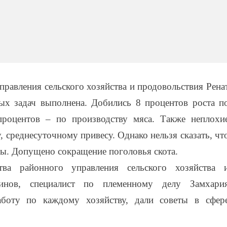
правления сельского хозяйства и продовольствия Рена
ых задач выполнена. Добились 8 процентов роста п
процентов – по производству мяса. Также неплохи
, среднесуточному привесу. Однако нельзя сказать, чт
сы. Допущено сокращение поголовья скота.
тва районного управления сельского хозяйства 
динов, специалист по племенному делу Замхари
аботу по каждому хозяйству, дали советы в сфер