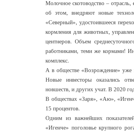
Молочное скотоводство – отрасль,
об этом, внедряют новые техно
«Северный», удостоившееся перехо
кормления для животных, управлен
центнеров. Объем среднесуточно
работниками, теми же кормами! И
комплекс.
А в обществе «Возрождение» уже п
Новые инвесторы оказались от
новшеств, и других учат. В 2020 г
В обществах «Заря», «Аю», «Игенч
15 процентов.
Одним из важнейших показателей
«Игенче» поголовье крупного рога