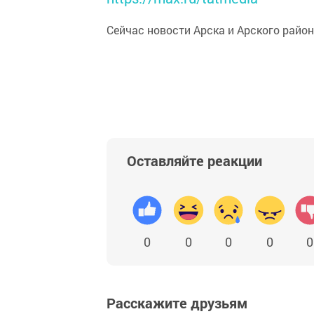
Сейчас новости Арска и Арского райо
Оставляйте реакции
0
0
0
0
0
Расскажите друзьям