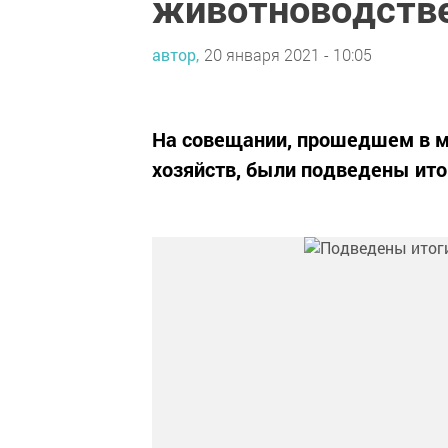
животноводстве
автор,
20 января 2021 - 10:05
На совещании, прошедшем в м
хозяйств, были подведены ито