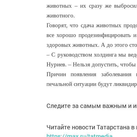
животных – их сразу же выбросил
животного.
Говорят, что сдача животных прод
все хорошо продезинфицировать и 
здоровых животных. А до этого ст
– С руководством холдинга мы вед
Нуриев. – Нельзя допустить, чтобы
Причин появления заболевания 
печальной ситуации будут ликвидир
Следите за самым важным и 
Читайте новости Татарстана 
https://max.ru/tatmedia