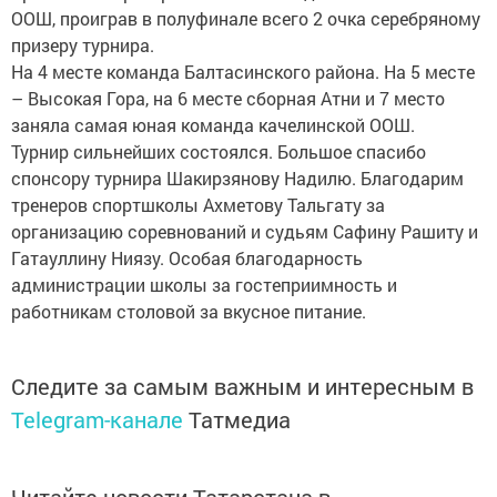
призеру турнира.
На 4 месте команда Балтасинского района. На 5 месте
– Высокая Гора, на 6 месте сборная Атни и 7 место
заняла самая юная команда качелинской ООШ.
Турнир сильнейших состоялся. Большое спасибо
спонсору турнира Шакирзянову Надилю. Благодарим
тренеров спортшколы Ахметову Тальгату за
организацию соревнований и судьям Сафину Рашиту и
Гатауллину Ниязу. Особая благодарность
администрации школы за гостеприимность и
работникам столовой за вкусное питание.
Следите за самым важным и интересным в
Telegram-канале
Татмедиа
Читайте новости Татарстана в