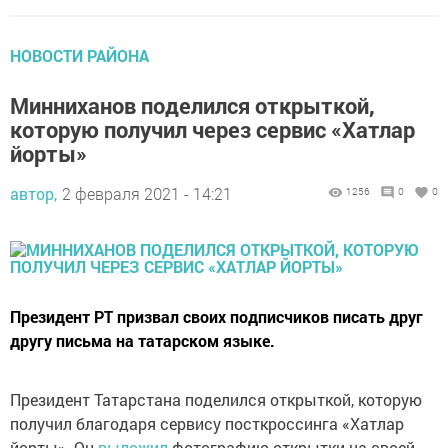
НОВОСТИ РАЙОНА
Минниханов поделился открыткой,
которую получил через сервис «Хатлар
йорты»
автор,
2 февраля 2021 - 14:21
1256
0
0
Президент РТ призвал своих подписчиков писать друг
другу письма на татарском языке.
Президент Татарстана поделился открыткой, которую
получил благодаря сервису посткроссинга «Хатлар
йорты». Он
выложил
фотографию открытки на своей