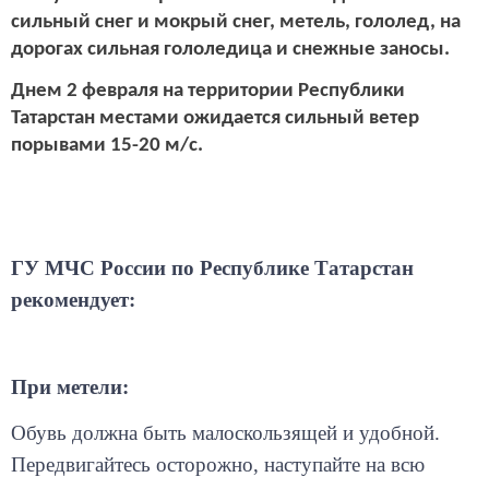
сильный снег и мокрый снег, метель, гололед, на
дорогах сильная гололедица и снежные заносы.
Днем 2 февраля на территории Республики
Татарстан местами ожидается сильный ветер
порывами 15-20 м/с.
ГУ МЧС России по Республике Татарстан
рекомендует:
При метели:
Обувь должна быть малоскользящей и удобной.
Передвигайтесь осторожно, наступайте на всю
подошву, учитывая неровности. Пожилым людям