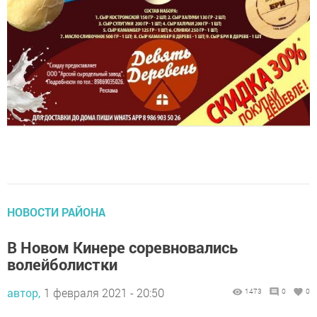
НОВОСТИ РАЙОНА
В Новом Кинере соревновались
волейболистки
автор,
1 февраля 2021 - 20:50
1473
0
0