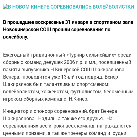
В прошедшее воскресенье 31 января в спортивном зале
Новокинерской СОШ прошли соревнования по
волейболу.
Ежегодный традиционный «Турнир сильнейших» среди
сборных команд девушек 2006 г.р. и мл., посвященный
памяти выпускника Н.Кинерской СОШ Шакирзянова
Венера, проводится уже 13-ый год подряд. Венер
Шакирзянов был талантливым спортсменом:
волейболистом, хоккеистом, футболистом, бессменным
игроком сборных команд с. Н.Кинер.
Инициатор и спонсор соревнований, брат Венера
Шакирзянова - Надиль, а так же его друзья. На
соревнованиях все игроки всех команд награждаются
ценными призами, а так же тренеры команд и судьи.
Для всех участников турнира организовывается