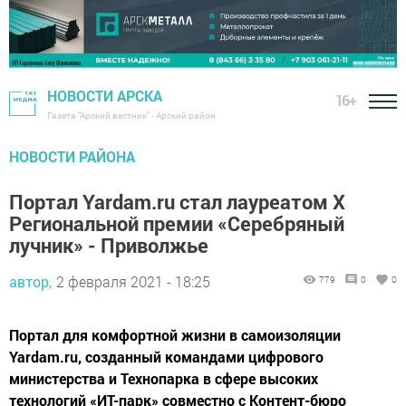
НОВОСТИ АРСКА
16+
Газета "Арский вестник" - Арский район
НОВОСТИ РАЙОНА
Портал Yardam.ru стал лауреатом X
Региональной премии «Серебряный
лучник» - Приволжье
автор,
2 февраля 2021 - 18:25
779
0
0
Портал для комфортной жизни в самоизоляции
Yardam.ru, созданный командами цифрового
министерства и Технопарка в сфере высоких
технологий «ИТ-парк» совместно с Контент-бюро