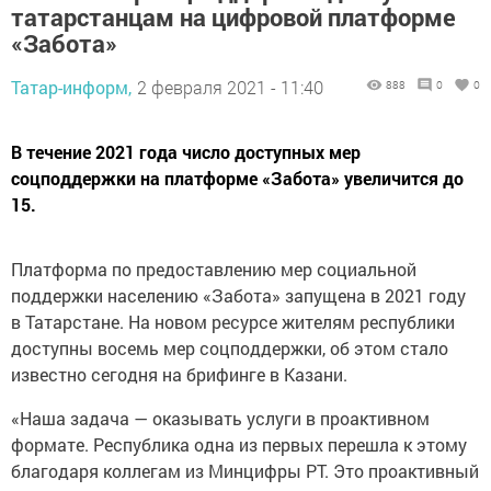
татарстанцам на цифровой платформе
«Забота»
Татар-информ,
2 февраля 2021 - 11:40
888
0
0
В течение 2021 года число доступных мер
соцподдержки на платформе «Забота» увеличится до
15.
Платформа по предоставлению мер социальной
поддержки населению «Забота» запущена в 2021 году
в Татарстане. На новом ресурсе жителям республики
доступны восемь мер соцподдержки, об этом стало
известно сегодня на брифинге в Казани.
«Наша задача — оказывать услуги в проактивном
формате. Республика одна из первых перешла к этому
благодаря коллегам из Минцифры РТ. Это проактивный
сервис „Забота“. Гражданин, отвечая на ряд вопросов