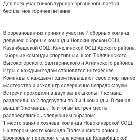
бесплатное горячее питание.
В соревнованиях приняли участие 7 сборных команд
девушек: сборные команды Новокинерской СОШ,
Казанбашской ООШ, Качелинской ООШ Арского района,
сборные команды спортивных школ Тюлячинского,
Высокогорского, Балтасинского и Атнинского районов.
Игры с каждым годом становятся интереснее.
Команды с каждым годом повышают свое спортивное
мастерство и исход игр совершенно непредсказуем.
Встречи проходили в двух залах школы. 7 команд
разделили на 2 подгруппы по 3 и 4 команды. В финал
вышли 3 команды. По итогам встреч места
распределились следующим образом:
1 место заняли хозяева, команда Новокинерской СОШ.
На втором месте команда Тюлячинского района.
Бронзовым призером стала команда Казанбашской
ООШ, проиграв в полуфинале всего 2 очка серебряному