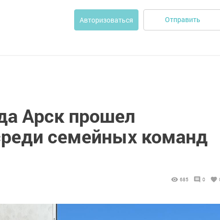
Отправить
Авторизоваться
да Арск прошел
среди семейных команд
685
0