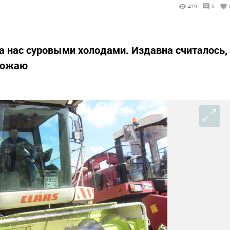
419
0
а нас суровыми холодами. Издавна считалось,
урожаю