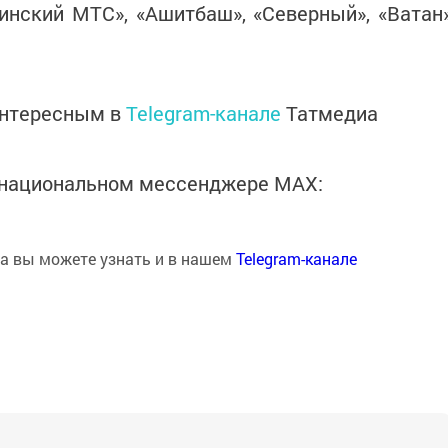
инский МТС», «Ашитбаш», «Северный», «Ватан
интересным в
Telegram-канале
Татмедиа
в национальном мессенджере MАХ:
на вы можете узнать и в нашем
Telegram-канале