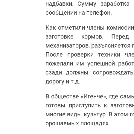
надбавки. Сумму заработка
сообщении на телефон.
Как отметили члены комиссии,
заготовке кормов. Перед
механизаторов, разъясняется 
После проверки техники чле
пожелали им успешной работ
сзади должны сопровождат
дорогу и т.д.
В обществе «Игенче», где сам
готовы приступить к загото
многие виды культур. В этом 
орошаемых площадях.