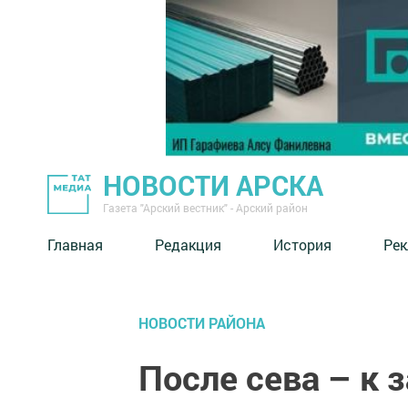
НОВОСТИ АРСКА
Газета "Арский вестник" - Арский район
Главная
Редакция
История
Рек
НОВОСТИ РАЙОНА
После сева – к 