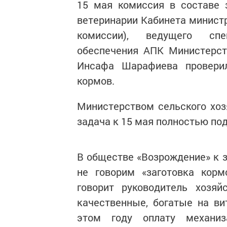
15 мая комиссия в составе 
ветеринарии Кабинета минист
комиссии), ведущего спец
обеспечения АПК Министерст
Инсафа Шарафиева проверил
кормов.
Министерством сельского хоз
задача к 15 мая полностью по
В обществе «Возрождение» к з
не говорим «заготовка корм
говорит руководитель хозяй
качественные, богатые на ви
этом году оплату механиз