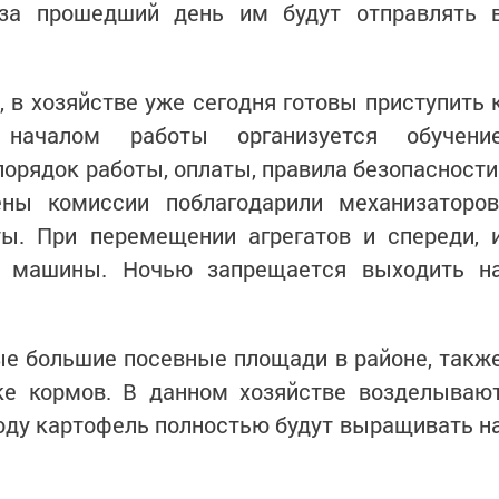
 за прошедший день им будут отправлять 
 в хозяйстве уже сегодня готовы приступить 
 началом работы организуется обучени
порядок работы, оплаты, правила безопасности
ны комиссии поблагодарили механизаторов
ы. При перемещении агрегатов и спереди, 
ь машины. Ночью запрещается выходить н
ые большие посевные площади в районе, такж
вке кормов. В данном хозяйстве возделываю
году картофель полностью будут выращивать н