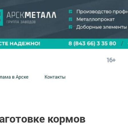
16+
лама в Арске
Контакты
заготовке кормов