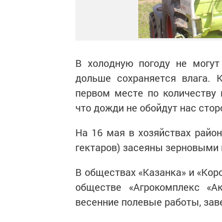
В холодную погоду не могут
дольше сохраняется влага. 
первом месте по количеству 
что дожди не обойдут нас стор
На 16 мая в хозяйствах район
гектаров) засеяны зерновыми 
В обществах «Казанка» и «Кор
обществе «Агрокомплекс «А
весенние полевые работы, зав