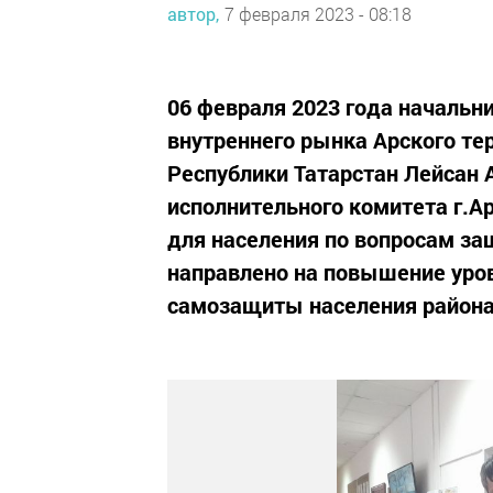
автор,
7 февраля 2023 - 08:18
06 февраля 2023 года начальн
внутреннего рынка Арского те
Республики Татарстан Лейсан 
исполнительного комитета г.А
для населения по вопросам за
направлено на повышение уров
самозащиты населения района