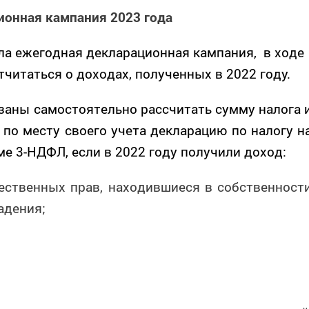
ионная кампания 2023 года
ала ежегодная
декларационная кампания
, в ходе
читаться о доходах, полученных в 2022 году.
язаны самостоятельно рассчитать сумму налога 
 по месту своего учета декларацию по налогу н
е 3-НДФЛ, если в 2022 году получили доход:
ественных прав, находившиеся в собственност
адения;