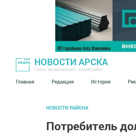
НОВОСТИ АРСКА
Газета "Арский вестник" - Арский район
Главная
Редакция
История
Рек
НОВОСТИ РАЙОНА
Потребитель д