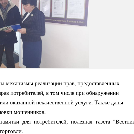
ны м
еханизмы реализации прав, предоставленных
прав потребителей, в том числе при обнаружении
 или оказанной некачественной услуги. Также даны
уловки мошенников.
амятки для потребителей, полезная газета "Вестни
торговли.