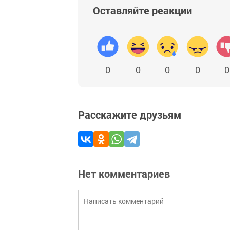
Оставляйте реакции
0
0
0
0
0
Расскажите друзьям
Нет комментариев