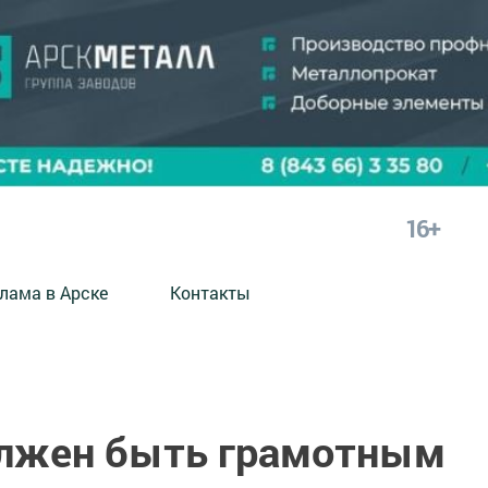
16+
лама в Арске
Контакты
олжен быть грамотным