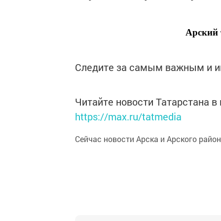
Арский 
Следите за самым важным и 
Читайте новости Татарстана 
https://max.ru/tatmedia
Сейчас новости Арска и Арского райо