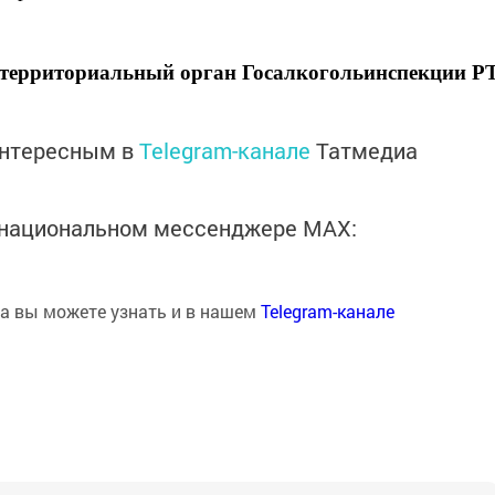
территориальный орган Госалкогольинспекции Р
интересным в
Telegram-канале
Татмедиа
в национальном мессенджере MАХ:
на вы можете узнать и в нашем
Telegram-канале