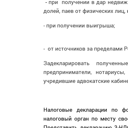
-
при получении в дар недвижи
долей, паев от физических лиц
- при получении выигрыша;
-
от источников за пределами 
Задекларировать полученн
предприниматели, нотариусы,
учредившие адвокатские кабин
Налоговые декларации по 
налоговый орган по месту св
Представить декларацию 3-НД