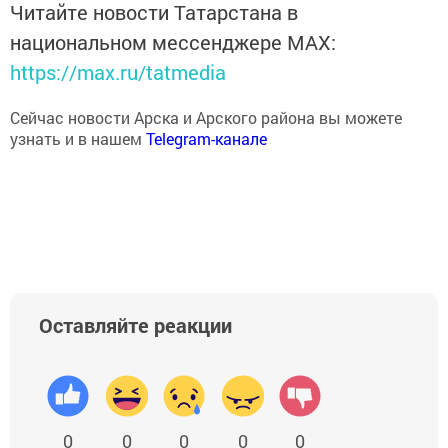
Читайте новости Татарстана в
национальном мессенджере MАХ:
https://max.ru/tatmedia
Сейчас новости Арска и Арского района вы можете
узнать и в нашем
Telegram-канале
Оставляйте реакции
0
0
0
0
0