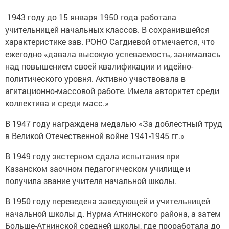
1943 году до 15 января 1950 года работала
учительницей начальных классов. В сохранившейся
характеристике зав. РОНО Сагдиевой отмечается, что
ежегодно «давала высокую успеваемость, занималась
над повышением своей квалификации и идейно-
политического уровня. Активно участвовала в
агитационно-массовой работе. Имела авторитет среди
коллектива и среди масс.»
В 1947 году награждена медалью «За доблестный труд
в Великой Отечественной войне 1941-1945 гг.»
В 1949 году экстерном сдала испытания при
Казанском заочном педагогическом училище и
получила звание учителя начальной школы.
В 1950 году переведена заведующей и учительницей
начальной школы д. Нурма Атнинского района, а затем
Больше-Атнинской средней школы, где проработала до
1955 года.