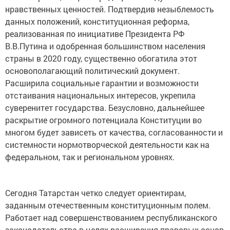
нравственных ценностей. Подтвердив незыблемость
данных положений, конституционная реформа,
реализованная по инициативе Президента РФ
В.В.Путина и одобренная большинством населения
страны в 2020 году, существенно обогатила этот
основополагающий политический документ.
Расширила социальные гарантии и возможности
отстаивания национальных интересов, укрепила
суверенитет государства. Безусловно, дальнейшее
раскрытие огромного потенциала Конституции во
многом будет зависеть от качества, согласованности и
системности нормотворческой деятельности как на
федеральном, так и региональном уровнях.
Сегодня Татарстан четко следует ориентирам,
заданным отечественным конституционным полем.
Работает над совершенствованием республиканского
законодательства в целях расширения правовых основ