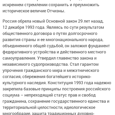
искреннем стремлении сохранить и преумножить
историческое величие Отчизны.
Россия обрела новый Основной закон 29 лет назад,
12 декабря 1993 года. Являясь по сути результатом
общественного договора о путях долгосрочного
развития страны и ее многонационального народа,
объединенного общей судьбой, он заложил фундамент
федеративного устройства и действенного местного
самоуправления. Утвердил главенство закона и
независимого судопроизводства. Стал гарантом
упрочения гражданского мира и межэтнического
согласия, сбережения богатейшего историко-
культурного наследия. Конституция 1993 года надежно
закрепила базовые принципы построения российского
социума – непреходящий статус прав и свобод
гражданина, сохранение государственного единства и
территориальной целостности, идеологическое
многообразие, защита традиционных духовно-