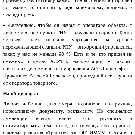
производстве. Поэтому важно, чтобы специалист пришел
«с земли», со станции и, видя мнемосхему, понимал, о
чем идет речь.
- Желательно, чтобы он начал с оператора объекта, с
диспетчерского пункта РНУ – идеальный вариант. Когда
человек знает порядок управления на уровне
перекачивающей станции, РНУ – он хороший управленец,
таких у нас не меньше 90 %.
Есть и те, кто пришел из
смежных отделов АСУТП, эксплуатации
, - говорит
начальник диспетчерского управления АО «Транснефть –
Прикамье» Алексей Большаков, прошедший все ступени
от оператора товарного.
На общую цель
Любое действие диспетчера подчинено инструкции,
нормативному документу, регламенту. Но специалист
думающий всегда найдет, что улучшить и
оптимизировать, тем более, на помощь ему пришла
Система развития «Транснефть» ОПТИМУМ. Сегодня в