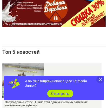
Топ 5 новостей
А вы уже видели новое видео Tatmedia
Junior?
Cмотреть
Полугодовые итоги: „Ашит“ стал одним из самых заметных
заказников республики