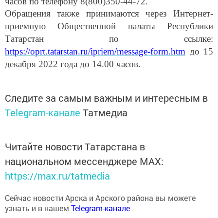
часов
по телефону 8(800)350-44-72.
Обращения также принимаются через Интернет-
приемную Общественной палаты Республики
Татарстан по ссылке:
https://oprt.tatarstan.ru/ipriem/message-form.htm
до 15
декабря 2022 года до 14.00 часов.
Следите за самым важным и интересным в
Telegram-канале
Татмедиа
Читайте новости Татарстана в
национальном мессенджере MАХ:
https://max.ru/tatmedia
Сейчас новости Арска и Арского района вы можете
узнать и в нашем
Telegram-канале