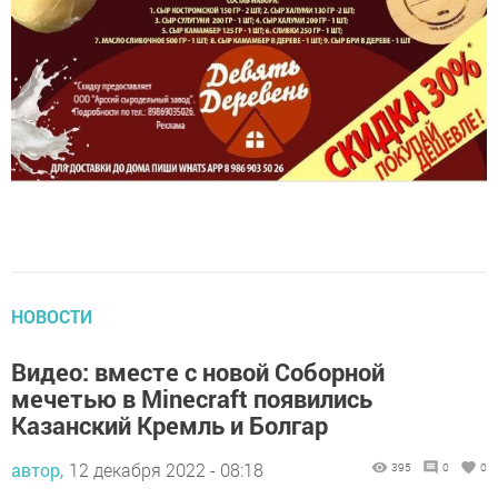
НОВОСТИ
Видео: вместе с новой Соборной
мечетью в Minecraft появились
Казанский Кремль и Болгар
автор,
12 декабря 2022 - 08:18
395
0
0