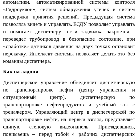
автоматики, автоматизированной системы контроля
«
Гидроуклон
», систем обнаружения утечек и систем
поддержки принятия решений. Предыдущая система
позволяла видеть и управлять. ЕСДУ позволяет управлять
и помогает диспетчеру: если задвижка закроется -
переведет трубопровод в безопасное состояние, при
«
сработке
» датчиков давления на двух точках остановит
перекачку. Интеллект системы позволяет делать это без
команды диспетчера.
Как на ладони
Диспетчерское управление объединяет диспетч
ерскую
по транспортировке нефти (центр управления и
ситуационный центр), диспетчерскую по
транспортировке нефтепродуктов и учебный зал с
тренажером. Управляющий центр в диспетчерской по
транспортировке нефти, на первый взгляд, представляет
единую стеновую
видеопанель
. Приглядевшись,
понимаешь – перед тобой 4
рабочих диспетчерских