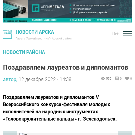
НОВОСТИ АРСКА
16+
Газета "Арский вестник" - Арский район
НОВОСТИ РАЙОНА
Поздравляем лауреатов и дипломантов
автор,
12 декабря 2022 - 14:38
559
0
0
Поздравляем лауреатов и дипломантов V
Всероссийского конкурса-фестиваля молодых
исполнителей на народных инструментах
«Головокружительные пальцы» г. Зеленодольск.