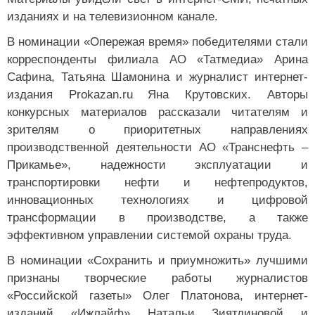
изданиях и на телевизионном канале.
В номинации «Опережая время» победителями стали
корреспонденты филиала АО «Татмедиа» Арина
Сафина, Татьяна Шамонина и журналист интернет-
издания
Prokazan
.
ru
Яна Крутовских. Авторы
конкурсных материалов рассказали читателям и
зрителям о приоритетных направлениях
производственной деятельности АО «Транснефть –
Прикамье», надежности эксплуатации и
транспортировки нефти и нефтепродуктов,
инновационных технологиях и цифровой
трансформации в производстве, а также
эффективном управлении системой охраны труда.
В номинации «Сохранить и приумножить» лучшими
признаны творческие работы журналистов
«Российской газеты» Олег Платонова, интернет-
изданий «Ижлайф» Натальи Зиятдиновой и