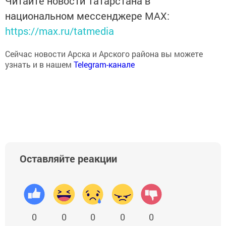
Читайте новости Татарстана в
национальном мессенджере MАХ:
https://max.ru/tatmedia
Сейчас новости Арска и Арского района вы можете
узнать и в нашем
Telegram-канале
Оставляйте реакции
0
0
0
0
0