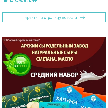
АРЧА ХӘБӘРЛӘРЕ
Перейти на страницу новости