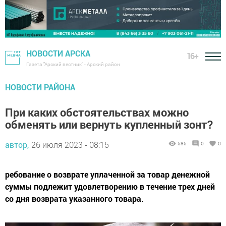
НОВОСТИ АРСКА
16+
Газета "Арский вестник" - Арский район
НОВОСТИ РАЙОНА
При каких обстоятельствах можно
обменять или вернуть купленный зонт?
автор,
26 июля 2023 - 08:15
585
0
0
ребование о возврате уплаченной за товар денежной
суммы подлежит удовлетворению в течение трех дней
со дня возврата указанного товара.