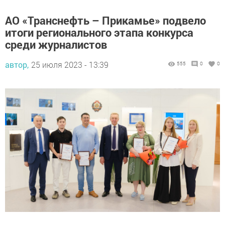
АО «Транснефть – Прикамье» подвело
итоги регионального этапа конкурса
среди журналистов
автор,
25 июля 2023 - 13:39
555
0
0