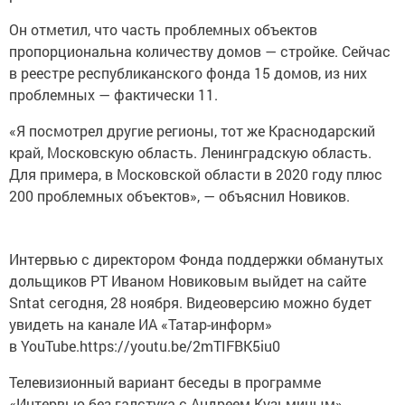
Он отметил, что часть проблемных объектов
пропорциональна количеству домов — стройке. Сейчас
в реестре республиканского фонда 15 домов, из них
проблемных — фактически 11.
«Я посмотрел другие регионы, тот же Краснодарский
край, Московскую область. Ленинградскую область.
Для примера, в Московской области в 2020 году плюс
200 проблемных объектов», — объяснил Новиков.
Интервью с директором Фонда поддержки обманутых
дольщиков РТ Иваном Новиковым выйдет на сайте
Sntat сегодня, 28 ноября. Видеоверсию можно будет
увидеть на канале ИА «Татар-информ»
в YouTube.https://youtu.be/2mTIFBK5iu0
Телевизионный вариант беседы в программе
«Интервью без галстука с Андреем Кузьминым»