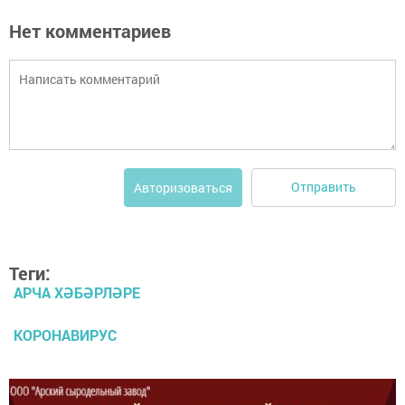
Нет комментариев
Отправить
Авторизоваться
Теги:
АРЧА ХӘБӘРЛӘРЕ
КОРОНАВИРУС