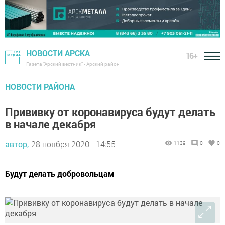
НОВОСТИ АРСКА
16+
Газета "Арский вестник" - Арский район
НОВОСТИ РАЙОНА
Прививку от коронавируса будут делать
в начале декабря
автор,
28 ноября 2020 - 14:55
1139
0
0
Будут делать добровольцам