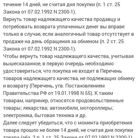
течение 14 дней, не считая дня покупки (п. 1 ст. 25
Закона от 07.02.1992 N 2300-1).
Вернуть товар надлежащего качества продавцу и
потребовать возврата уплаченных денег вы вправе
только в случае, если аналогичный товар отсутствует в
продаже на день обращения за обменом (п. 2 ст. 25
Закона от 07.02.1992 N 2300-1).
Чтобы вернуть товар надлежащего качества, учитывая
вышесказанное, в первую очередь необходимо
удостовериться, что покупка не входит в Перечень
товаров надлежащего качества, не подлежащих обмену
и возврату (Перечень, утв. Постановлением
Правительства РФ от 19.01.1998 N 55). К таким
товарам, например, относятся продовольственные
товары; лекарства; автомобили, мотороллеры;
электроника, бытовая техника и др.
Далее следует убедиться, что с момента приобретения
товара прошло не более 14 дней, не считая дня покупки
товара (абз. 2 п. 1 ст. 25 Закона от 07.02.1992 N 2300-1),