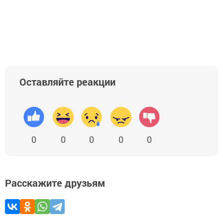
Оставляйте реакции
0
0
0
0
0
Расскажите друзьям