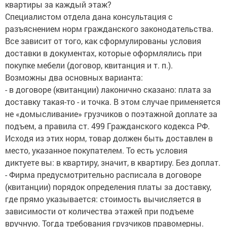
квартиры за каждый этаж?
Специалистом отдела дана консультация с
разъяснением норм гражданского законодательства.
Все зависит от того, как сформулированы условия
доставки в документах, которые оформлялись при
покупке мебели (договор, квитанция и т. п.).
Возможны два основных варианта:
- в договоре (квитанции) лаконично сказано: плата за
доставку такая-то - и точка. В этом случае применяется
не «домысливание» грузчиков о поэтажной доплате за
подъем, а правила ст. 499 Гражданского кодекса РФ.
Исходя из этих норм, товар должен быть доставлен в
место, указанное покупателем. То есть условия
диктуете вы: в квартиру, значит, в квартиру. Без доплат.
- Фирма предусмотрительно расписала в договоре
(квитанции) порядок определения платы за доставку,
где прямо указывается: стоимость вычисляется в
зависимости от количества этажей при подъеме
вручную. Тогда требования грузчиков правомерны.