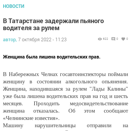
НОВОСТИ
В Татарстане задержали пьяного
водителя за рулем
автор,
7 октября 2022 - 11:23
622
0
0
Женщина была лишена водительских прав.
В Набережных Челнах госавтоинспекторы поймали
женщину в состоянии алкогольного опьянения.
Женщина, находившаяся за рулем "Лады Калины"
уже была лишена водительских прав на год и шесть
месяцев. Проходить медосвидетельствование
женщина отказалась. Об этом сообщают
«Челнинские известия».
Машину нарушительницы отправили на
специальную стоянку. В отношении водителя