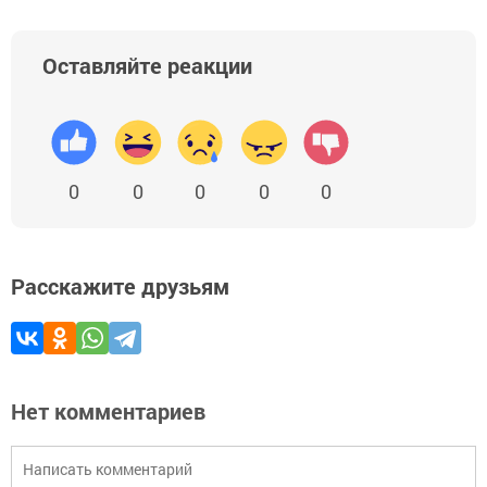
Оставляйте реакции
0
0
0
0
0
Расскажите друзьям
Нет комментариев