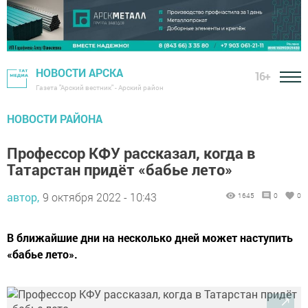
НОВОСТИ АРСКА
16+
Газета "Арский вестник" - Арский район
НОВОСТИ РАЙОНА
Профессор КФУ рассказал, когда в
Татарстан придёт «бабье лето»
автор,
9 октября 2022 - 10:43
1645
0
0
В ближайшие дни на несколько дней может наступить
«бабье лето».