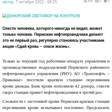
Спасти человека, которого никогда не видел, может
только человек. Пермские нефтепроводчики делают
это не первый раз, регулярно становясь участниками
акции «Сдай кровь – спаси жизнь».
Только за текущий год работники аппарата управления и
производственных подразделений Пермского
районного
нефтепроводного управления
(РНУ)
АО «Транснефть –
Прикамье» посетили краевую станцию переливания
крови дважды.
Банк крови
пополнили 42 донора, совсем
скоро станция примет
нефтепроводчиков
в третий раз.
Сложности с заготовкой крови Пермская краевая станция
переливания крови испытывает постоянно. Предсказать
потребность в донорско
м материале
той или иной