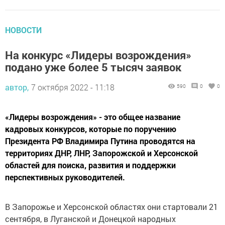
НОВОСТИ
На конкурс «Лидеры возрождения»
подано уже более 5 тысяч заявок
автор,
7 октября 2022 - 11:18
590
0
0
«Лидеры возрождения» - это общее название
кадровых конкурсов, которые по поручению
Президента РФ Владимира Путина проводятся на
территориях ДНР, ЛНР, Запорожской и Херсонской
областей для поиска, развития и поддержки
перспективных руководителей.
В Запорожье и Херсонской областях они стартовали 21
сентября, в Луганской и Донецкой народных
республиках – 22 сентября. К настоящему времени на