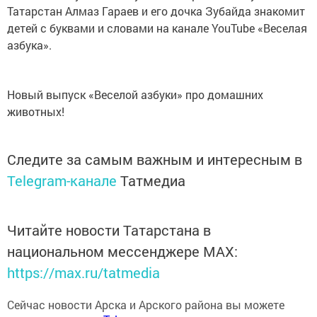
Татарстан Алмаз Гараев и его дочка Зубайда знакомит
детей с буквами и словами на канале YouTube «Веселая
азбука».
Новый выпуск «Веселой азбуки» про домашних
животных!
Следите за самым важным и интересным в
Telegram-канале
Татмедиа
Читайте новости Татарстана в
национальном мессенджере MАХ:
https://max.ru/tatmedia
Сейчас новости Арска и Арского района вы можете
узнать и в нашем
Telegram-канале