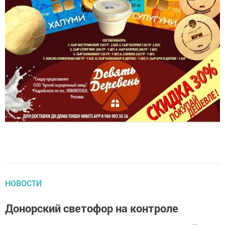
НОВОСТИ
Донорский светофор на контроле
автор,
7 октября 2022 - 08:25
555
0
0