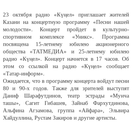
23 октября радио «Күңел» приглашает жителей
Казани на концертную программу «Песни нашей
молодости». Концерт пройдет в культурно-
спортивном комплексе «Уникс». Программа
посвящена 15-летнему юбилею акционерного
общества «ТАТМЕДИА» и 25-летнему юбилею
радио «Күңел». Концерт начнется в 17 часов. Об
этом со ссылкой на радио «Күңел» сообщает
«Татар-информ».
Ожидается, что в программу концерта войдут песни
80 и 90-х годов. Также для зрителей выступят
Даниф Шарафутдинов, театр эстрады «Мунча
ташы», Сагит Гибашев, Зайнаб Фархутдинова,
Альфина Агзамова, группа «Айфара», Эльвира
Хайдуллина, Рустам Закиров и другие артисты.
По словам руководителя радио Лилии Махмутовой,