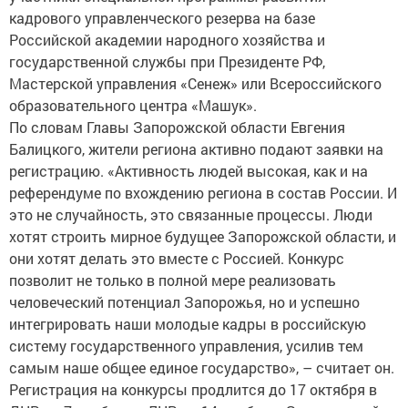
Российской академии народного хозяйства и
государственной службы при Президенте РФ,
Мастерской управления «Сенеж» или Всероссийского
образовательного центра «Машук».
По словам Главы Запорожской области Евгения
Балицкого, жители региона активно подают заявки на
регистрацию. «Активность людей высокая, как и на
референдуме по вхождению региона в состав России. И
это не случайность, это связанные процессы. Люди
хотят строить мирное будущее Запорожской области, и
они хотят делать это вместе с Россией. Конкурс
позволит не только в полной мере реализовать
человеческий потенциал Запорожья, но и успешно
интегрировать наши молодые кадры в российскую
систему государственного управления, усилив тем
самым наше общее единое государство», – считает он.
Регистрация на конкурсы продлится до 17 октября в
ДНР, до 7 ноября - в ЛНР, до 14 ноября в Запорожской