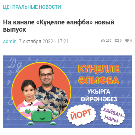
ЦЕНТРАЛЬНЫЕ НОВОСТИ
На канале «Күңелле әлифба» новый
выпуск
admin,
7 октября 2022 - 17:21
299
0
0