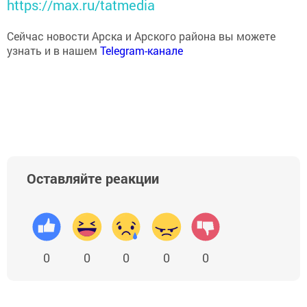
https://max.ru/tatmedia
Сейчас новости Арска и Арского района вы можете
узнать и в нашем
Telegram-канале
Оставляйте реакции
0
0
0
0
0