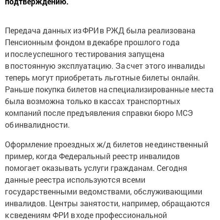
Передача данных из ФРИ в РЖД была реализована
Пенсионным фондом в декабре прошлого года
и после успешного тестирования запущена
в постоянную эксплуатацию. За счет этого инвалиды
теперь могут приобретать льготные билеты онлайн.
Раньше покупка билетов на специализированные места
была возможна только в кассах транспортных
компаний после предъявления справки бюро МСЭ
об инвалидности.
Оформление проездных ж/д билетов не единственный
пример, когда Федеральный реестр инвалидов
помогает оказывать услуги гражданам. Сегодня
данные реестра используются всеми
государственными ведомствами, обслуживающими
инвалидов. Центры занятости, например, обращаются
к сведениям ФРИ в ходе профессиональной