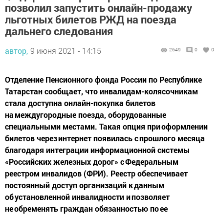
позволил запустить онлайн-продажу
льготных билетов РЖД на поезда
дальнего следования
автор,
9 июня 2021 - 14:15
2649
0
0
Отделение Пенсионного фонда России по Республике
Татарстан сообщает, что инвалидам-колясочникам
стала доступна онлайн-покупка билетов
на междугородные поезда, оборудованные
специальными местами. Такая опция при оформлении
билетов через интернет появилась с прошлого месяца
благодаря интеграции информационной системы
«Российских железных дорог» с Федеральным
реестром инвалидов (ФРИ). Реестр обеспечивает
постоянный доступ организаций к данным
об установленной инвалидности и позволяет
не обременять граждан обязанностью по ее
подтверждению.