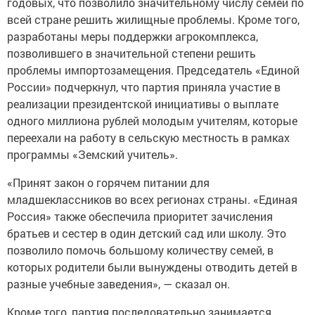
годовых, что позволило значительному числу семей по
всей стране решить жилищные проблемы. Кроме того,
разработаны меры поддержки агрокомплекса,
позволившего в значительной степени решить
проблемы импортозамещения. Председатель «Единой
России» подчеркнул, что партия приняла участие в
реализации президентской инициативы о выплате
одного миллиона рублей молодым учителям, которые
переехали на работу в сельскую местность в рамках
программы «Земский учитель».
«Принят закон о горячем питании для
младшеклассников во всех регионах страны. «Единая
Россия» также обеспечила приоритет зачисления
братьев и сестер в один детский сад или школу. Это
позволило помочь большому количеству семей, в
которых родители были вынуждены отводить детей в
разные учебные заведения», — сказал он.
Кроме того, партия последовательно занимается