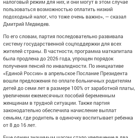
налоговый режим для них, и они могут в этом случае
пользоваться возможностью оплатить низкий
подоходный налог, что тоже очень важно», — сказал
Дмитрий Медведев.
По его словам, партия последовательно развивала
систему государственной соцподдержки для всех
жителей страны. В частности, программа маткапитала
была продлена до 2026 года, упрощен порядок
получения пенсий по инвалидности. По инициативе
«Единой России» в апрельское Послание Президента
вошли предложения по оплате больничных родителям
детей до семи лет в размере 100% от заработной платы,
увеличении ежемесячных пособий беременным
женщинам в трудной ситуации. Также партия
законодательно обеспечила начисление выплат
семьям, где родитель в одиночку воспитывает ребенка
от 8 до 16 лет.
Еще одним значимым шагом стало увеличение в два