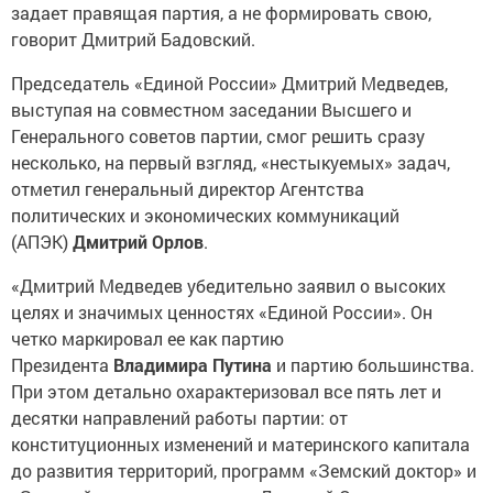
задает правящая партия, а не формировать свою,
говорит Дмитрий Бадовский.
Председатель «Единой России» Дмитрий Медведев,
выступая на совместном заседании Высшего и
Генерального советов партии, смог решить сразу
несколько, на первый взгляд, «нестыкуемых» задач,
отметил генеральный директор Агентства
политических и экономических коммуникаций
(АПЭК)
Дмитрий Орлов
.
«Дмитрий Медведев убедительно заявил о высоких
целях и значимых ценностях «Единой России». Он
четко маркировал ее как партию
Президента
Владимира Путина
и партию большинства.
При этом детально охарактеризовал все пять лет и
десятки направлений работы партии: от
конституционных изменений и материнского капитала
до развития территорий, программ «Земский доктор» и