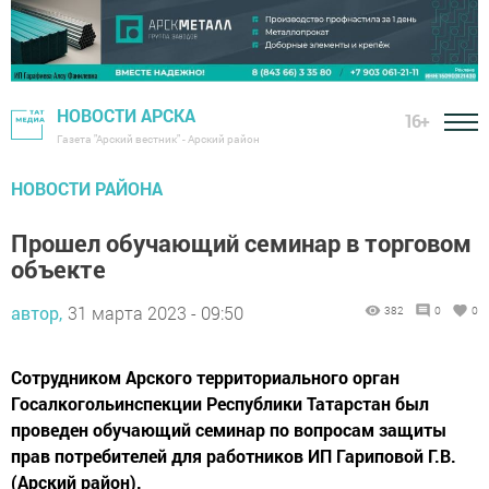
НОВОСТИ АРСКА
16+
Газета "Арский вестник" - Арский район
НОВОСТИ РАЙОНА
Прошел обучающий семинар в торговом
объекте
автор,
31 марта 2023 - 09:50
382
0
0
Сотрудником Арского территориального орган
Госалкогольинспекции Республики Татарстан был
проведен обучающий семинар по вопросам защиты
прав потребителей для работников ИП Гариповой Г.В.
(Арский район).