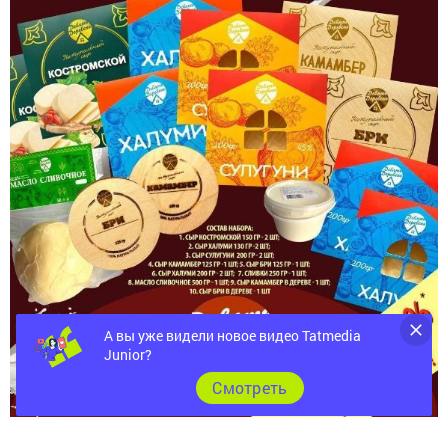
А вы уже видели новое видео Tatmedia
Junior?
Cмотреть