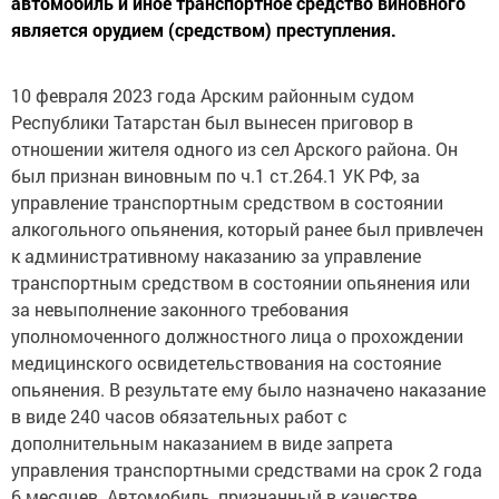
автомобиль и иное транспортное средство виновного
является орудием (средством) преступления.
10 февраля 2023 года Арским районным судом
Республики Татарстан был вынесен приговор в
отношении жителя одного из сел Арского района. Он
был признан виновным по ч.1 ст.264.1 УК РФ, за
управление транспортным средством в состоянии
алкогольного опьянения, который ранее был привлечен
к административному наказанию за управление
транспортным средством в состоянии опьянения или
за невыполнение законного требования
уполномоченного должностного лица о прохождении
медицинского освидетельствования на состояние
опьянения. В результате ему было назначено наказание
в виде 240 часов обязательных работ с
дополнительным наказанием в виде запрета
управления транспортными средствами на срок 2 года
6 месяцев. Автомобиль, признанный в качестве