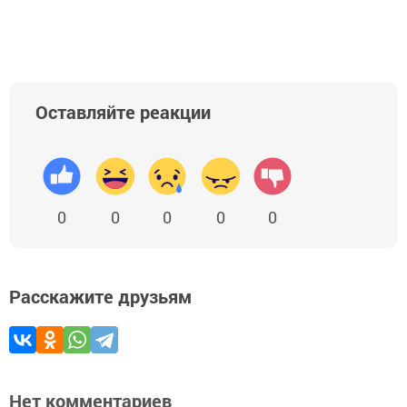
Оставляйте реакции
0
0
0
0
0
Расскажите друзьям
Нет комментариев