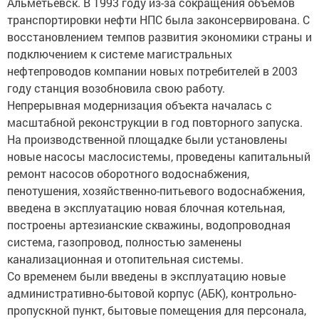
Альметьевск. В 1993 году из-за сокращения объемов
транспортировки нефти НПС была законсервирована. С
восстановлением темпов развития экономики страны и
подключением к системе магистральных
нефтепроводов компании новых потребителей в 2003
году станция возобновила свою работу.
Непрерывная модернизация объекта началась с
масштабной реконструкции в год повторного запуска.
На производственной площадке были установлены
новые насосы маслосистемы, проведены капитальный
ремонт насосов оборотного водоснабжения,
пенотушения, хозяйственно-питьевого водоснабжения,
введена в эксплуатацию новая блочная котельная,
построены артезианские скважины, водопроводная
система, газопровод, полностью заменены
канализационная и отопительная системы.
Со временем были введены в эксплуатацию новые
административно-бытовой корпус (АБК), контрольно-
пропускной пункт, бытовые помещения для персонала,