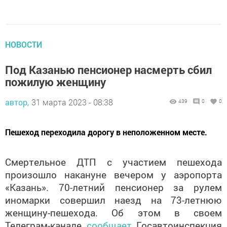
НОВОСТИ
Под Казанью пенсионер насмерть сбил
пожилую женщину
автор,
31 марта 2023 - 08:38
439
0
0
Пешеход переходила дорогу в неположенном месте.
Смертельное ДТП с участием пешехода
произошло накануне вечером у аэропорта
«Казань». 70-летний пенсионер за рулем
иномарки совершил наезд на 73-летнюю
женщину-пешехода. Об этом в своем
Телеграм-канале
сообщает
Госавтоинспекция