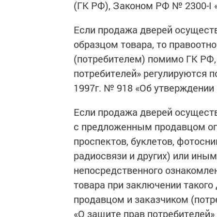
(ГК РФ), Законом РФ № 2300-I 
Если продажа дверей осуществ
образцом товара, то правоотн
(потребителем) помимо ГК РФ,
потребителей» регулируются п
1997г. № 918 «Об утверждении
Если продажа дверей осущест
с предложенным продавцом оп
проспектов, буклетов, фотосни
радиосвязи и других) или ин
непосредственного ознакомлен
товара при заключении такого
продавцом и заказчиком (потр
«О защите прав потребителей»