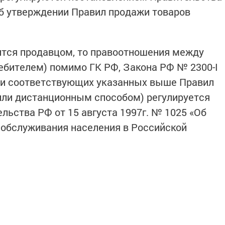
«Об утверждении Правил продажи товаров
ится продавцом, то правоотношения между
ебителем) помимо ГК РФ, Закона РФ № 2300-I
» и соответствующих указанных выше Правил
или дистанционным способом) регулируется
льства РФ от 15 августа 1997г. № 1025 «Об
 обслуживания населения в Российской