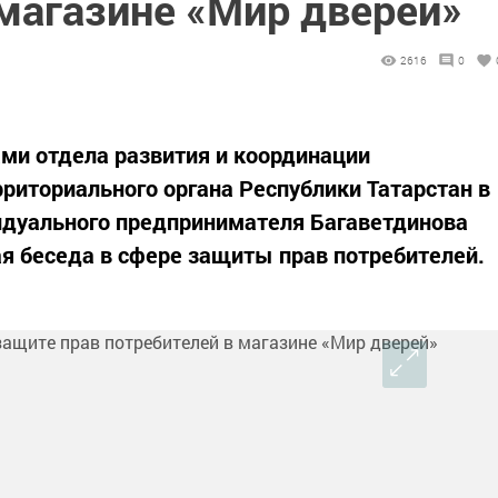
 магазине «Мир дверей»
2616
0
ами отдела развития и координации
рриториального органа Республики Татарстан в
идуального предпринимателя Багаветдинова
ая беседа в сфере защиты прав потребителей.