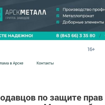
16+
лама в Арске
Контакты
одавцов по защите прав