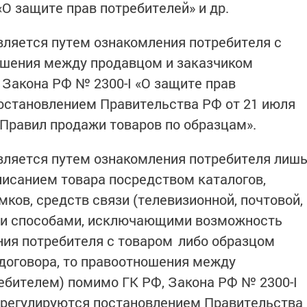
«О защите прав потребителей» и др.
ляется путем ознакомления потребителя с
ошения между продавцом и заказчиком
 Закона РФ № 2300-I «О защите прав
остановлением Правительства РФ от 21 июля
 Правил продажи товаров по образцам».
вляется путем ознакомления потребителя лиш
исанием товара посредством каталогов,
мков, средств связи (телевизионной, почтовой,
ыми способами, исключающими возможность
ия потребителя с товаром либо образцом
 договора, то правоотношения между
ебителем) помимо ГК РФ, Закона РФ № 2300-I
 регулируются постановлением Правительства