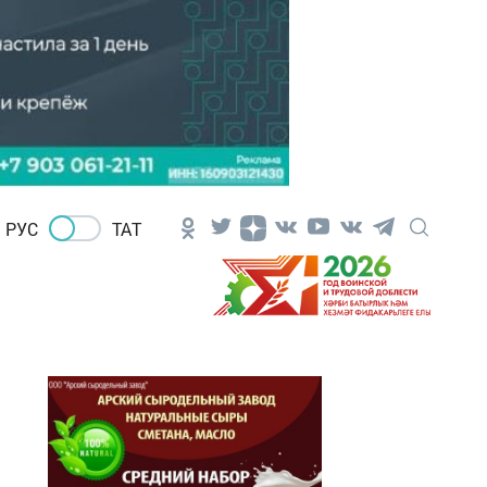
РУС
ТАТ