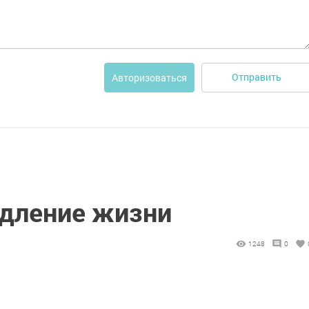
Отправить
Авторизоваться
одление жизни
1248
0