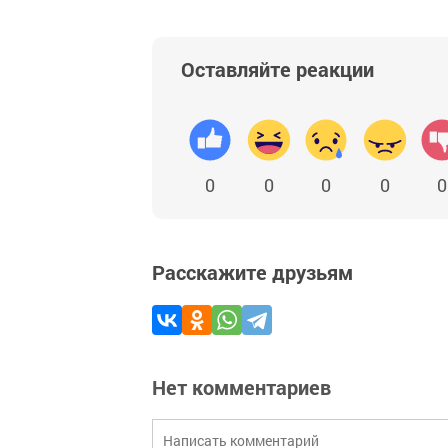
Оставляйте реакции
0
0
0
0
0
Расскажите друзьям
Нет комментариев