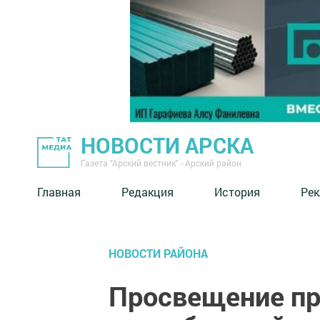
НОВОСТИ АРСКА
Газета "Арский вестник" - Арский район
Главная
Редакция
История
Рек
НОВОСТИ РАЙОНА
Просвещение пр