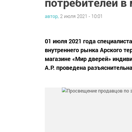
потребителей в
автор,
2 июля 2021 - 10:01
01 июля 2021 года специалист
внутреннего рынка Арского те
магазине «Мир дверей» индив
А.Р. проведена разъяснительн