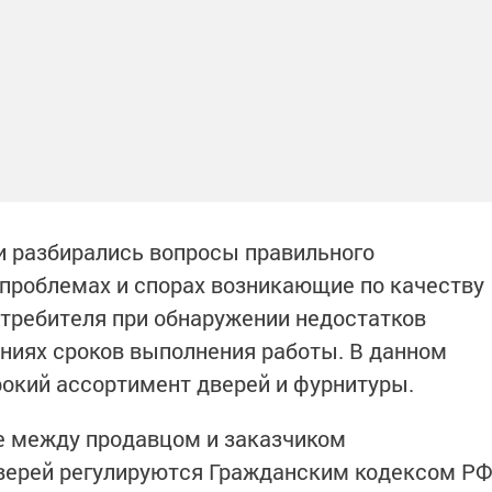
и разбирались вопросы правильного
 проблемах и спорах возникающие по качеству
потребителя при обнаружении недостатков
ниях сроков выполнения работы. В данном
рокий ассортимент дверей и фурнитуры.
 между продавцом и заказчиком
дверей регулируются Гражданским кодексом Р