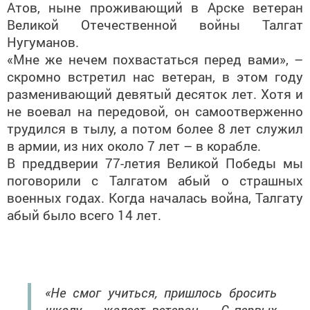
Атов, ныне проживающий в Арске ветеран
Великой Отечественной войны Талгат
Нугуманов.
«Мне же нечем похвастаться перед вами», –
скромно встретил нас ветеран, в этом году
разменивающий девятый десяток лет. Хотя и
не воевал на передовой, он самоотверженно
трудился в тылу, а потом более 8 лет служил
в армии, из них около 7 лет – в корабле.
В преддверии 77-летия Великой Победы мы
поговорили с Талгатом абый о страшных
военных годах. Когда началась война, Талгату
абый было всего 14 лет.
«Не смог учиться, пришлось бросить
школу, – жалеет ветеран. – С первых