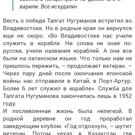
варили. Все исхудали».
Весть о победе Талгат Нугуманов встретил во
Владивостоке. Но в родные края он вернулся
еще не скоро. «Во Владивостоке нас учили
служить в корабле. Ни слова не зная по-
русски, учили названия кораблей. А они все
были на латинском языке. Что только нам не
пришлось пережить, – продолжает ветеран. –
Через пару дней после окончания японской
войны нас отправили в Китай, в Порт-Артур.
Более 6 лет служил в корабле». Служба для
Талгата Нугуманова закончилась лишь в 1952
году.
И послевоенная жизнь была нелегкой. В
родной деревне он год проработал
заведующим клубом. «Год отдохнул», – шутит
ветеран. Потом уехал в Казахстан, где