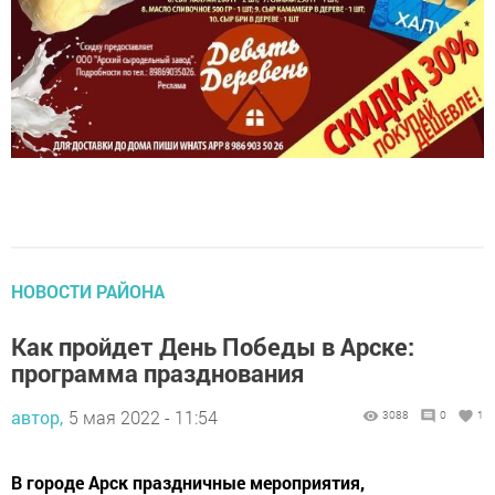
НОВОСТИ РАЙОНА
Как пройдет День Победы в Арске:
программа празднования
автор,
5 мая 2022 - 11:54
3088
0
1
В городе Арск праздничные мероприятия,
посвященные 77-й годовщине Великой Победы,