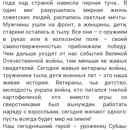
года над страной нависла черная туча… В
один миг разрушилась мирная жизнь
советских людей, распались светлые мечты.
Мужчины ушли на фронт, а женщины, дети,
старики остались в тылу. Все они – с оружием
в руках или в колхозном поле – своей
самоотверженностью приближали победу.
Чем дальше уходят от нас события Великой
Отечественной войны, тем меньше ее живых
свидетелей. Сегодня живые ветераны войны,
труженики тыла, дети военных лет – это наша
живая история. Ветераны, чье детство,
молодость украла война, кто питался гнилой
картофелиной, кто вместо игры со
сверстниками был вынужден работать
наряду с взрослыми, сегодня желают одного:
пусть всегда будет мир на земле!
Наш сегодняшний герой – уроженец Субаш-