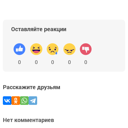
Оставляйте реакции
0
0
0
0
0
Расскажите друзьям
Нет комментариев