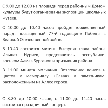
С 9.00 до 12.00 на площади перед районным Домом
культуры будут организованы экспозиции школьных
музеев.
С 10.00 до 10.40 часов пройдет торжественный
парад, посвященный 77-й годовщине Победы в
Великой Отечественной войне
.
В 10.40 состоится митинг. Выступят глава района
Ильшат Нуриев, представитель республики,
военком Алмаз Бурганов и призывник района.
В 11.00 минута молчания.
Возложение венков и
цветов к мемориалу «Слава» и памятникам,
расположенным на Аллее героев.
С 8.30 до 10.00 часов, с 11.00 до 11.40 часов
состоится праздничный концерт.
С 13.00 до 14.30 в Парке Победы пройдет