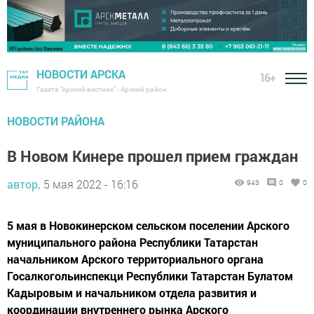
НОВОСТИ АРСКА
16+
Газета "Арский вестник" - Арский район
НОВОСТИ РАЙОНА
В Новом Кинере прошел прием граждан
автор,
5 мая 2022 - 16:16
943
0
0
5 мая в Новокинерском сельском поселении Арского
муниципального района Республики Татарстан
начальником Арского территориального органа
Госалкогольинспекци Республики Татарстан Булатом
Кадыровым и начальником отдела развития и
координации внутреннего рынка Арского