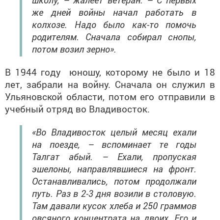
же дней войны начал работать в
колхозе. Надо было как-то помочь
родителям. Сначала собирал снопы,
потом возил зерно».
В 1944 году юношу, которому не было и 18
лет, забрали на войну. Сначала он служил в
Ульяновской области, потом его отправили в
учебный отряд во Владивосток.
«Во Владивосток целый месяц ехали
на поезде, – вспоминает те годы
Талгат абый. – Ехали, пропуская
эшелоны, направлявшиеся на фронт.
Останавливались, потом продолжали
путь. Раз в 2-3 дня возили в столовую.
Там давали кусок хлеба и 250 граммов
овсяного концентрата на двоих. Его и