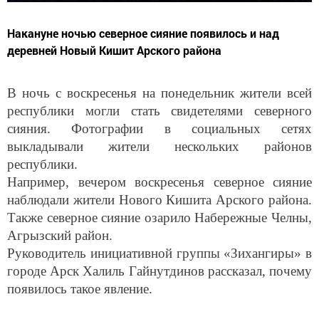
Накануне ночью северное сияние появилось и над
деревней Новый Кишит Арского района
В ночь с воскресенья на понедельник жители всей
республики могли стать свидетелями северного
сияния. Фотографии в социальных сетях
выкладывали жители нескольких районов
республики.
Например, вечером воскресенья северное сияние
наблюдали жители Нового Кишита Арского района.
Также северное сияние озарило Набережные Челны,
Агрызский район.
Руководитель инициативной группы «Зихангиры» в
городе Арск Халиль Гайнутдинов рассказал, почему
появилось такое явление.
«В эти дни на Солнце произошёл выброс