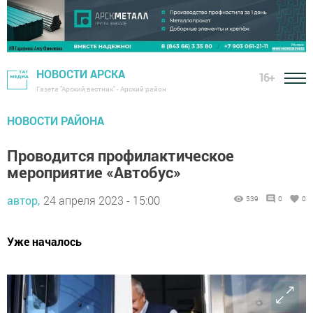
НОВОСТИ АРСКА
16+
Газета "Арский вестник" - Арский район
НОВОСТИ РАЙОНА
Проводится профилактическое
мероприятие «Автобус»
автор,
24 апреля 2023 - 15:00
539
0
0
Уже началось