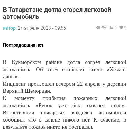
В Татарстане дотла сгорел легковой
автомобиль
автор,
24 апреля 2023 - 09:56
467
0
0
Пострадавших нет
В Кукморском районе дотла согрел легковой
автомобиль. Об этом сообщает газета «Хезмәт
даны».
Инцидент произошел вечером 22 апреля у деревни
Верхний Шемордан.
К моменту прибытия пожарных легковой
автомобиль «Рено» уже был охвачен огнем.
Встретивший пожарных владелец автомобиля
сообщил, что в салоне никого нет. К счастью, в
результате пожара никто не пострадал.