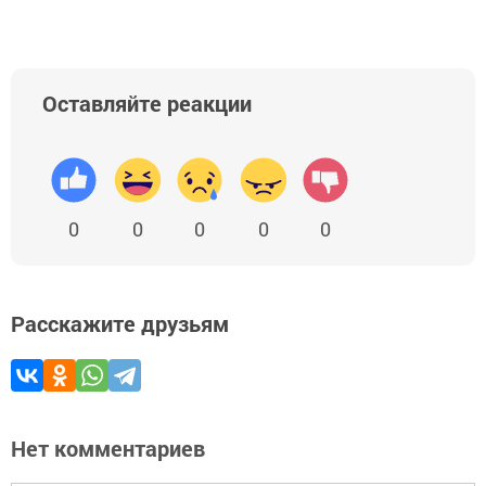
Оставляйте реакции
0
0
0
0
0
Расскажите друзьям
Нет комментариев