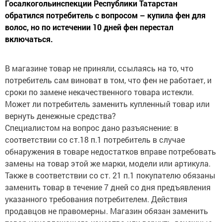
обратился потребитель с вопросом – купила фен для
волос, но по истечении 10 дней фен перестал
включаться.
В магазине товар не приняли, ссылаясь на то, что
потребитель сам виноват в том, что фен не работает, и
сроки по замене некачественного товара истекли.
Может ли потребитель заменить купленный товар или
вернуть денежные средства?
Специалистом на вопрос дано разъяснение: в
соответствии со ст.18 п.1 потребитель в случае
обнаружения в товаре недостатков вправе потребовать
замены на товар этой же марки, модели или артикула.
Также в соответствии со ст. 21 п.1 покупателю обязаны
заменить товар в течение 7 дней со дня предъявления
указанного требования потребителем. Действия
продавцов не правомерны. Магазин обязан заменить
товар ненадлежащего качества или вернуть денежные
средства потребителю.