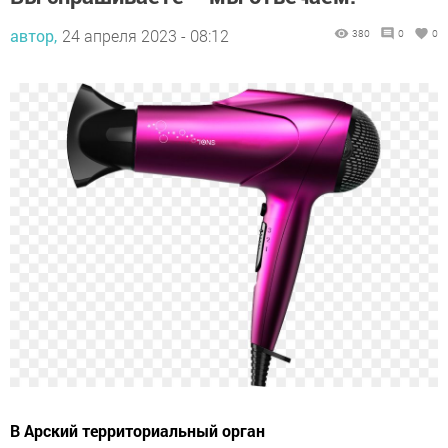
автор,
24 апреля 2023 - 08:12
380
0
0
В Арский территориальный орган
Госалкогольинспекции Республики Татарстан