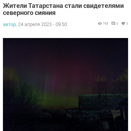
северного сияния
автор,
24 апреля 2023 - 09:50
755
0
0