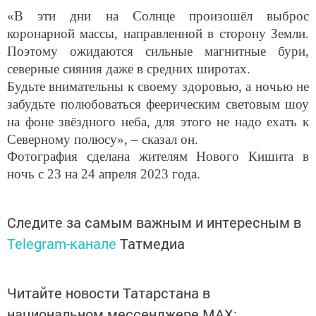
коронарной массы, направленной в сторону Земли.
Поэтому ожидаются сильные магнитные бури,
северные сияния даже в средних широтах.
Будьте внимательны к своему здоровью, а ночью не
забудьте полюбоваться феерическим световым шоу
на фоне звёздного неба, для этого не надо ехать к
Северному полюсу», – сказал он.
Фотография сделана жителям Нового Кишита в
ночь с 23 на 24 апреля 2023 года.
Следите за самым важным и интересным в
Telegram-канале
Татмедиа
Читайте новости Татарстана в
национальном мессенджере MАХ:
https://max.ru/tatmedia