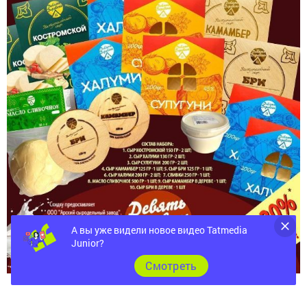
А вы уже видели новое видео Tatmedia
Junior?
Cмотреть