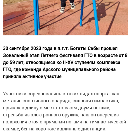
30 сентября 2023 года в п.г.т. Богаты Сабы прошел
Зональный этап Летнего фестиваля ГТО в возрасте от 8
до 59 лет, относящиеся ко II-XV ступеням комплекса
ГТО, где команда Арского муниципального района
приняла активное участие
Участники соревновались в таких видах спорта, как
метание спортивного снаряда, силовая гимнастика,
прыжок в длину с места толчком двумя ногами,
стрельба из электронного оружия, наклон вперед из
положения стоя с прямыми ногами на гимнастической
скамье, бег на короткие и длинные дистанции.