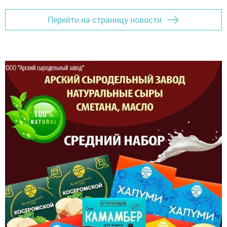
Перейти на страницу новости