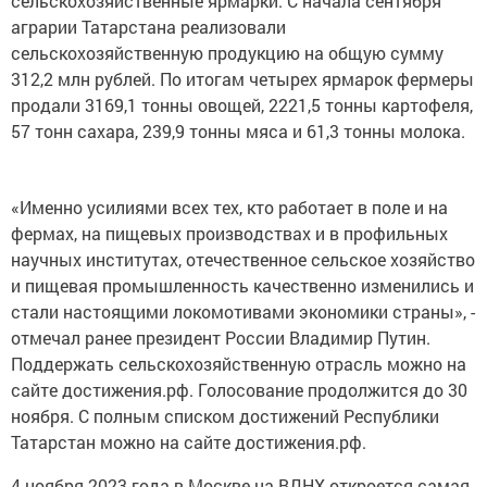
аграрии Татарстана реализовали
сельскохозяйственную продукцию на общую сумму
312,2 млн рублей. По итогам четырех ярмарок фермеры
продали 3169,1 тонны овощей, 2221,5 тонны картофеля,
57 тонн сахара, 239,9 тонны мяса и 61,3 тонны молока.
«Именно усилиями всех тех, кто работает в поле и на
фермах, на пищевых производствах и в профильных
научных институтах, отечественное сельское хозяйство
и пищевая промышленность качественно изменились и
стали настоящими локомотивами экономики страны», -
отмечал ранее президент России Владимир Путин.
Поддержать сельскохозяйственную отрасль можно на
сайте достижения.рф. Голосование продолжится до 30
ноября. С полным списком достижений Республики
Татарстан можно на сайте достижения.рф.
4 ноября 2023 года в Москве на ВДНХ откроется самая