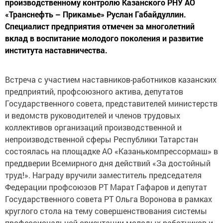
«Транснефть – Прикамье» Руслан Габайдуллин.
Специалист предприятия отмечен за многолетний
вклад в воспитание молодого поколения и развитие
института наставничества.
Встреча с участием наставников-работников казанских
предприятий, профсоюзного актива, депутатов
Государственного совета, представителей министерств
и ведомств руководителей и членов трудовых
коллективов организаций производственной и
непроизводственной сферы Республики Татарстан
состоялась на площадке АО «Казанькомпрессормаш» в
преддверии Всемирного дня действий «За достойный
труд!». Награду вручили заместитель председателя
Федерации профсоюзов РТ Марат Гафаров и депутат
Государственного совета РТ Ольга Воронова в рамках
круглого стола на тему совершенствования системы
профессиональной ориентации молодых работников и