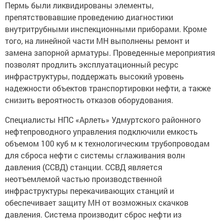
препятствовавшие проведению диагностики
внутритрубными инспекционными приборами. Кроме
того, на линейной части МН выполнены ремонт и
замена запорной арматуры. Проведенные мероприятия
позволят продлить эксплуатационный ресурс
инфраструктуры, поддержать высокий уровень
надежности объектов транспортировки нефти, а также
снизить вероятность отказов оборудования.
Специалисты НПС «Арлеть» Удмуртского районного
нефтепроводного управления подключили емкость
объемом 100 куб м к технологическим трубопроводам
для сброса нефти с системы сглаживания волн
давления (ССВД) станции. ССВД является
неотъемлемой частью производственной
инфраструктуры перекачивающих станций и
обеспечивает защиту МН от возможных скачков
давления. Система производит сброс нефти из
приемной линии станции в случае быстрого