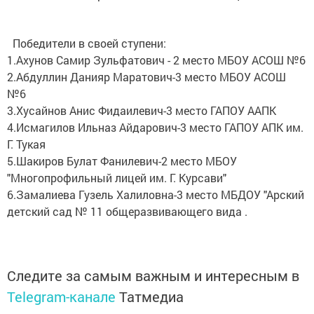
Победители в своей ступени:
1.Ахунов Самир Зульфатович - 2 место МБОУ АСОШ №6
2.Абдуллин Данияр Маратович-3 место МБОУ АСОШ
№6
3.Хусайнов Анис Фидаилевич-3 место ГАПОУ ААПК
4.Исмагилов Ильназ Айдарович-3 место ГАПОУ АПК им.
Г. Тукая
5.Шакиров Булат Фанилевич-2 место МБОУ
"Многопрофильный лицей им. Г. Курсави"
6.Замалиева Гузель Халиловна-3 место МБДОУ "Арский
детский сад № 11 общеразвивающего вида .
Следите за самым важным и интересным в
Telegram-канале
Татмедиа