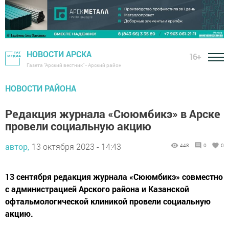
НОВОСТИ АРСКА
16+
Газета "Арский вестник" - Арский район
НОВОСТИ РАЙОНА
Редакция журнала «Сююмбикэ» в Арске
провели социальную акцию
автор,
13 октября 2023 - 14:43
448
0
0
13 сентября редакция журнала «Сююмбикэ» совместно
с администрацией Арского района и Казанской
офтальмологической клиникой провели социальную
акцию.