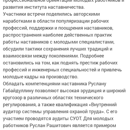
развития института наставничества.
Участники встречи поделились авторскими
наработками в области популяризации рабочих
профессий, поддержки и поощрения наставников,
распространения наиболее действенных практик
работы наставников с молодыми специалистами,
обсудили тактики сохранения лучших традиций и
взаимосвязи между поколениями. Подробнее
остановились на том, как поднять престиж рабочих
профессий и инженерных специальностей и привлечь
молодые кадры на производство.
Обладать компетенциями наставника Руслану
Габайдуллину позволяют высокая эрудиция и широкий
кругозор в различных областях технического
регулирования, а также квалификация «Внутренний
аудитор системы управления охраной труда». С его
участием проводятся аудиты СУОТ. Для молодых
работников Руслан Рашитович является примером
высококвалифицированного в своей области