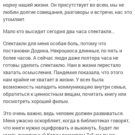
норму нашей жизни. Он присутствует во всем, мы не
любим долгие совещания, разговоры и встречи, нас это
утомляет.
Мало кто высидит сегодня два часа спектакля...
Спектакли для меня особая боль, потому что
постановки Додина, Някрошюса длинные, по пять и
более часов. А сейчас люди даже полтора часа не
готовы уделить спектаклю. Нам в жизни перестало
хватать осмысления. Пандемия показала, что этого
нам крайне не хватает в жизни. У всех была
возможность наладить коммуникацию внутри семьи,
обратиться к ценностным вещам, почитать книгу или
посмотреть хороший фильм.
Это очень важно, ведь человек должен развиваться.
Меня ужасно оскорбляет, когда в библиотеках говорят,
что книги нужно оцифровать и выкинуть. Будет ли
иметь рукописный Коран размером 7х5 см ту же