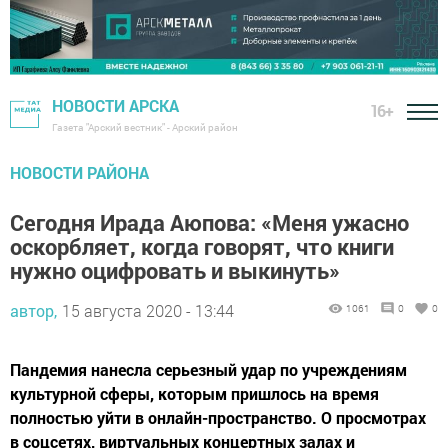
НОВОСТИ АРСКА
16+
Газета "Арский вестник" - Арский район
НОВОСТИ РАЙОНА
Сегодня Ирада Аюпова: «Меня ужасно
оскорбляет, когда говорят, что книги
нужно оцифровать и выкинуть»
автор,
15 августа 2020 - 13:44
1061
0
0
Пандемия нанесла серьезный удар по учреждениям
культурной сферы, которым пришлось на время
полностью уйти в онлайн-пространство. О просмотрах
в соцсетях, виртуальных концертных залах и