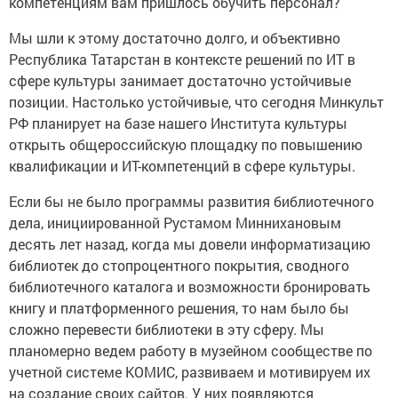
компетенциям вам пришлось обучить персонал?
Мы шли к этому достаточно долго, и объективно
Республика Татарстан в контексте решений по ИТ в
сфере культуры занимает достаточно устойчивые
позиции. Настолько устойчивые, что сегодня Минкульт
РФ планирует на базе нашего Института культуры
открыть общероссийскую площадку по повышению
квалификации и ИТ-компетенций в сфере культуры.
Если бы не было программы развития библиотечного
дела, инициированной Рустамом Миннихановым
десять лет назад, когда мы довели информатизацию
библиотек до стопроцентного покрытия, сводного
библиотечного каталога и возможности бронировать
книгу и платформенного решения, то нам было бы
сложно перевести библиотеки в эту сферу. Мы
планомерно ведем работу в музейном сообществе по
учетной системе КОМИС, развиваем и мотивируем их
на создание своих сайтов. У них появляются