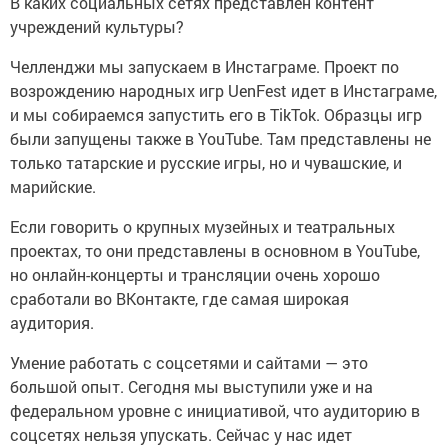
В каких социальных сетях представлен контент
учреждений культуры?
Челленджи мы запускаем в Инстаграме. Проект по
возрождению народных игр UenFest идет в Инстаграме,
и мы собираемся запустить его в TikTok. Образцы игр
были запущены также в YouTube. Там представлены не
только татарские и русские игры, но и чувашские, и
марийские.
Если говорить о крупных музейных и театральных
проектах, то они представлены в основном в YouTube,
но онлайн-концерты и трансляции очень хорошо
сработали во ВКонтакте, где самая широкая
аудитория.
Умение работать с соцсетями и сайтами — это
большой опыт. Сегодня мы выступили уже и на
федеральном уровне с инициативой, что аудиторию в
соцсетях нельзя упускать. Сейчас у нас идет