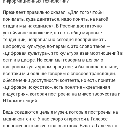
информационных технологий?
Президент правильно сказал: «Для того чтобы
понимать, куда двигаться, надо понять, на какой
стадии мы находимся». В России достаточно
устойчивое положение, но есть общемировые
тенденции, неправильно сегодня воспринимать
цифровую культуру, во-первых, это слово такое —
«цифровая культура», это культура взаимоотношений в
сети и в цифре. Но если мы говорим в целом о
цифровом культурном процессе, я бы пошла дальше,
все-таки мы больше говорим о способе трансляций,
обеспечении доступности контента, но есть понятие
«цифровое искусство», есть понятие «креативная
индустрия», которая построена на миксе творчества и
ИТ-компетенций.
Ведь создаются целые музеи, которые построены на
медиаконтенте. У нас скоро откроется в Галерее
современного искусства выставка Булата Галеева, а