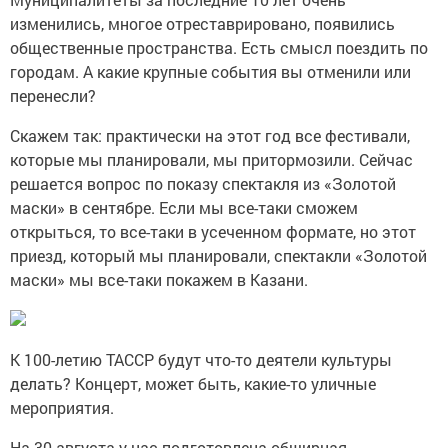
изменились, многое отреставрировано, появились
общественные пространства. Есть смысл поездить по
городам. А какие крупные события вы отменили или
перенесли?
Скажем так: практически на этот год все фестивали,
которые мы планировали, мы притормозили. Сейчас
решается вопрос по показу спектакля из «Золотой
маски» в сентябре. Если мы все-таки сможем
открыться, то все-таки в усеченном формате, но этот
приезд, который мы планировали, спектакли «Золотой
маски» мы все-таки покажем в Казани.
К 100-летию ТАССР будут что-то деятели культуры
делать? Концерт, может быть, какие-то уличные
мероприятия.
На 30 августа у нас подготовлена обширная