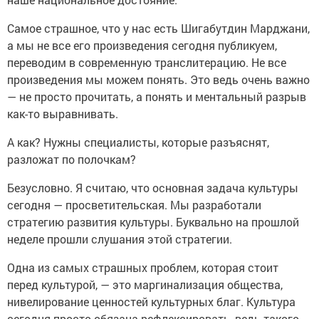
Самое страшное, что у нас есть Шигабутдин Марджани,
а мы не все его произведения сегодня публикуем,
переводим в современную транслитерацию. Не все
произведения мы можем понять. Это ведь очень важно
— не просто прочитать, а понять и ментальный разрыв
как-то выравнивать.
А как? Нужны специалисты, которые разъяснят,
разложат по полочкам?
Безусловно. Я считаю, что основная задача культуры
сегодня — просветительская. Мы разработали
стратегию развития культуры. Буквально на прошлой
неделе прошли слушания этой стратегии.
Одна из самых страшных проблем, которая стоит
перед культурой, — это маргинализация общества,
нивелирование ценностей культурных благ. Культура
сегодня просто обязана рефлексировать, ведь такого