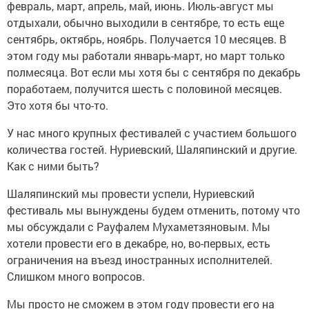
февраль, март, апрель, май, июнь. Июль-август мы
отдыхали, обычно выходили в сентябре, то есть еще
сентябрь, октябрь, ноябрь. Получается 10 месяцев. В
этом году мы работали январь-март, но март только
полмесяца. Вот если мы хотя бы с сентября по декабрь
поработаем, получится шесть с половиной месяцев.
Это хотя бы что-то.
У нас много крупных фестивалей с участием большого
количества гостей. Нуриевский, Шаляпинский и другие.
Как с ними быть?
Шаляпинский мы провести успели, Нуриевский
фестиваль мы вынуждены будем отменить, потому что
мы обсуждали с Рауфалем Мухаметзяновым. Мы
хотели провести его в декабре, но, во-первых, есть
ограничения на въезд иностранных исполнителей.
Слишком много вопросов.
Мы просто не сможем в этом году провести его на