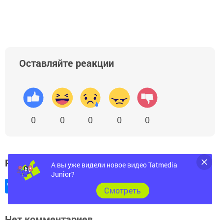
Оставляйте реакции
0
0
0
0
0
Расскажите друзьям
А вы уже видели новое видео Tatmedia
Junior?
Cмотреть
Нет комментариев