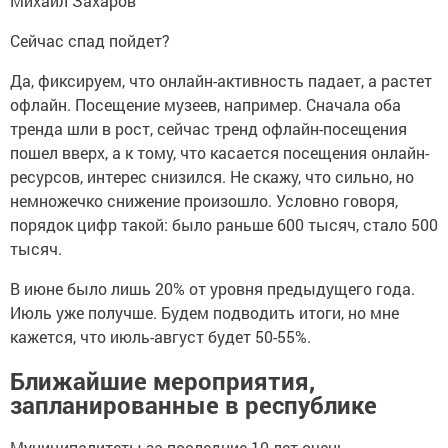
Михаил Захаров
Сейчас спад пойдет?
Да, фиксируем, что онлайн-активность падает, а растет
офлайн. Посещение музеев, например. Сначала оба
тренда шли в рост, сейчас тренд офлайн-посещения
пошел вверх, а к тому, что касается посещения онлайн-
ресурсов, интерес снизился. Не скажу, что сильно, но
немножечко снижение произошло. Условно говоря,
порядок цифр такой: было раньше 600 тысяч, стало 500
тысяч.
В июне было лишь 20% от уровня предыдущего года.
Июль уже получше. Будем подводить итоги, но мне
кажется, что июль-август будет 50-55%.
Ближайшие мероприятия,
запланированные в республике
Муниципалитеты за последние 10 лет очень