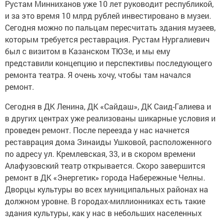
Рустам Минниханов уже 10 лет руководит республикой,
и за это время 10 млрд рублей инвестировано в музеи.
Сегодня можно по пальцам пересчитать здания музеев,
которым требуется реставрация. Рустам Нургалиевич
был с визитом в Казанском ТЮЗе, и мы ему
представили концепцию и перспективы последующего
ремонта театра. Я очень хочу, чтобы там начался
ремонт.
Сегодня в ДК Ленина, ДК «Сайдаш», ДК Саид-Галиева и
в других центрах уже реализованы шикарные условия и
проведен ремонт. После переезда у нас начнется
реставрация дома Зинаиды Ушковой, расположенного
по адресу ул. Кремлевская, 33, и в скором времени
Алафузовский театр открывается. Скоро завершится
ремонт в ДК «Энергетик» города Набережные Челны.
Дворцы культуры во всех муниципальных районах на
должном уровне. В городах-миллионниках есть такие
здания культуры, как у нас в небольших населенных