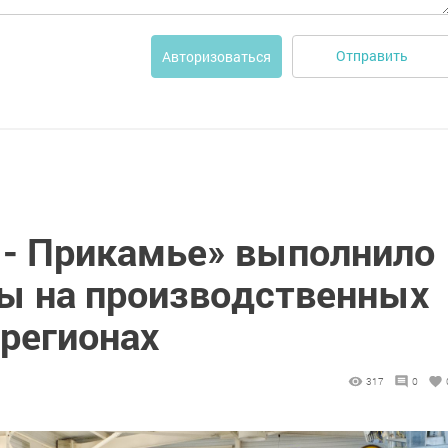
Отправить
Авторизоваться
 - Прикамье» выполнило
ы на производственных
 регионах
317
0