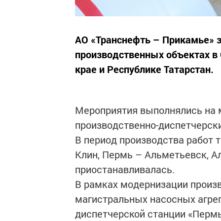
АО «Транснефть – Прикамье» 
производственных объектах в
крае и Республике Татарстан.
Мероприятия выполнялись на 
производственно-диспетчерск
В период производства работ 
Клин, Пермь – Альметьевск, А
приостанавливалась.
В рамках модернизации произ
магистральных насосных агрег
диспетчерской станции «Перм