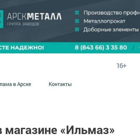
16+
лама в Арске
Контакты
в магазине «Ильмаз»