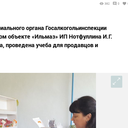
382
0
иального органа Госалкогольинспекции
вом объекте «Ильмаз» ИП Нотфуллина И.Г.
а, проведена учеба для продавцов и