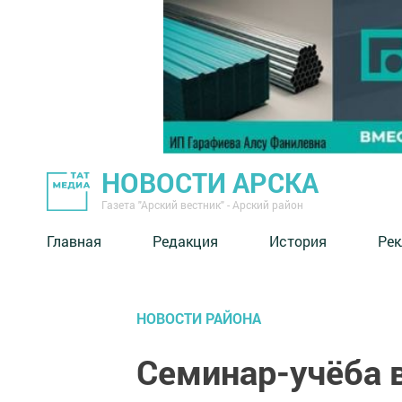
НОВОСТИ АРСКА
Газета "Арский вестник" - Арский район
Главная
Редакция
История
Рек
НОВОСТИ РАЙОНА
Семинар-учёба 