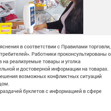
яснения в соответствии с Правилами торговли,
требителей». Работники проконсультированы о
 на реализуемые товары и уголка
тельной и достоверной информации на товарах.
решения возможных конфликтных ситуаций
цом.
раздачей буклетов с информацией в сфере