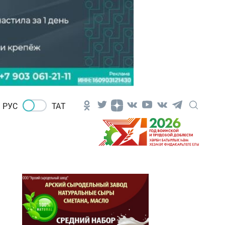
РУС
ТАТ