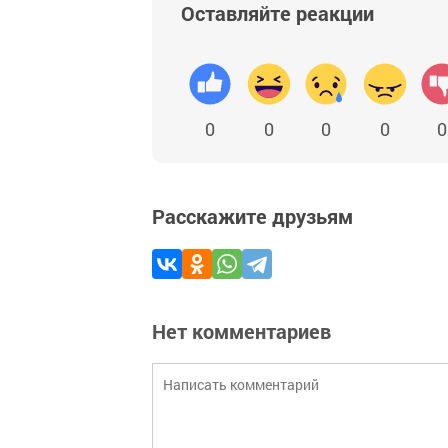
Оставляйте реакции
0
0
0
0
0
Расскажите друзьям
Нет комментариев