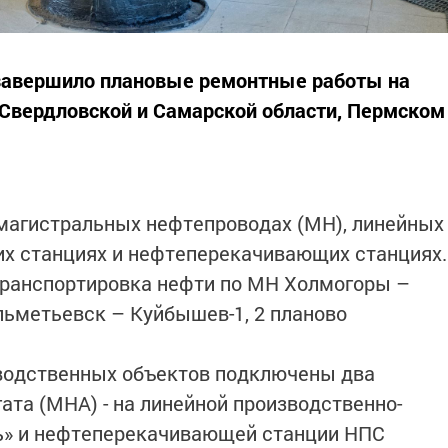
завершило плановые ремонтные работы на
 Свердловской и Самарской области, Пермском
магистральных нефтепроводах (МН), линейных
их станциях и нефтеперекачивающих станциях.
транспортировка нефти по МН Холмогоры –
льметьевск – Куйбышев-1, 2 планово
водственных объектов подключены два
ата (МНА) - на линейной производственно-
ь» и нефтеперекачивающей станции НПС