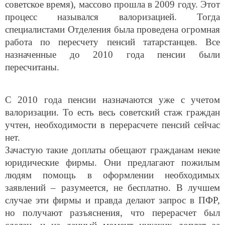
процесс назывался валоризацией. Тогда
специалистами Отделения была проведена огромная
работа по пересчету пенсий татарстанцев. Все
назначенные до 2010 года пенсии были
пересчитаны.
С 2010 года пенсии назначаются уже с учетом
валоризации. То есть весь советский стаж граждан
учтен, необходимости в перерасчете пенсий сейчас
нет.
Зачастую такие доплаты обещают гражданам некие
юридические фирмы. Они предлагают пожилым
людям помощь в оформлении необходимых
заявлений – разумеется, не бесплатно. В лучшем
случае эти фирмы и правда делают запрос в ПФР,
но получают разъяснения, что перерасчет был
сделан, и на данный момент никаких доплат за