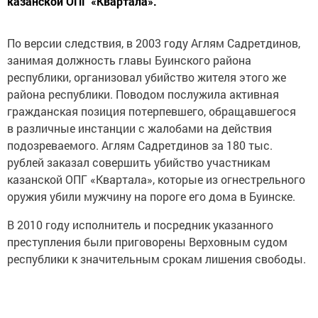
По версии следствия, в 2003 году Аглям Садретдинов,
занимая должность главы Буинского района
республики, организовал убийство жителя этого же
района республики. Поводом послужила активная
гражданская позиция потерпевшего, обращавшегося
в различные инстанции с жалобами на действия
подозреваемого. Аглям Садретдинов за 180 тыс.
рублей заказал совершить убийство участникам
казанской ОПГ «Квартала», которые из огнестрельного
оружия убили мужчину на пороге его дома в Буинске.
В 2010 году исполнитель и посредник указанного
преступления были приговорены Верховным судом
республики к значительным срокам лишения свободы.
В ближайшее время следствие обратится в суд