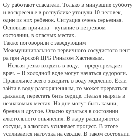
и воскресенье в республике утонули 10 человек,
один из них ребенок. Ситуация очень серьезная.
Основная причина – купание в нетрезвом
состоянии, в опасных местах.
Также поговорили с заведующим
Межмуниципального первичного сосудистого цент-
ра при Арской ЦРБ Ринатом Хастиевым.
– Нельзя резко входить в воду, – предупреждает
врач. – В холодной воде могут начаться судороги.
Правильнее всего заходить в воду медленно. Если
зайти в воду разгоряченным, то может прерваться
дыхание, перестать бить сердце. Нельзя нырять в
незнакомых местах. На дне могут быть камни,
бревна и другое. Опасно купаться в состоянии
алкогольного опьянения. В жару расширяются
сосуды, а алкоголь усиливает процесс. В итоге
усиливается нагрузка на сердце. В таком состоянии
человек заходит в прохладную воду – и