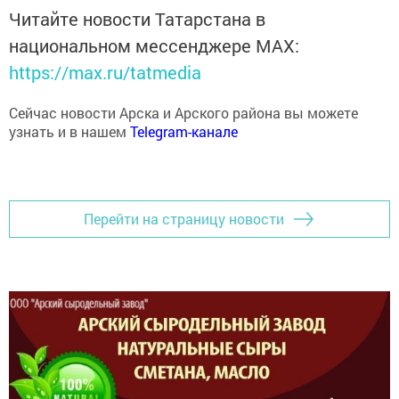
Читайте новости Татарстана в
национальном мессенджере MАХ:
https://max.ru/tatmedia
Сейчас новости Арска и Арского района вы можете
узнать и в нашем
Telegram-канале
Перейти на страницу новости