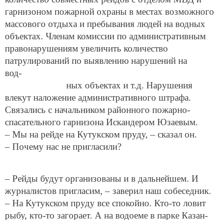
гарнизоном пожарной охраны в местах возможного
массового отдыха и пребывания людей на водных
объектах. Членам комиссии по административным
правонарушениям увеличить количество
патрулирований по выявлению нарушений на
вод-
ных объектах и т.д. Нарушения
влекут наложение административного штрафа.
Связались с начальником районного пожарно-
спасательного гарнизона Искандером Юзаевым.
– Мы на рейде на Кутукском пруду, – сказал он.
– Почему нас не пригласили?
– Рейды будут организованы и в дальнейшем. И
журналистов пригласим, – заверил наш собеседник.
– На Кутукском пруду все спокойно. Кто-то ловит
рыбу, кто-то загорает. А на водоеме в парке Казан-
Су работают спасатели. Только в минувшие субботу