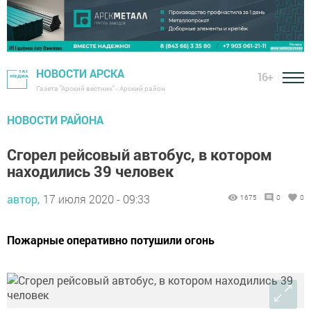
НОВОСТИ АРСКА
16+
Газета "Арский вестник" - Арский район
НОВОСТИ РАЙОНА
Сгорел рейсовый автобус, в котором
находились 39 человек
автор,
17 июля 2020 - 09:33
1675
0
0
Пожарные оперативно потушили огонь