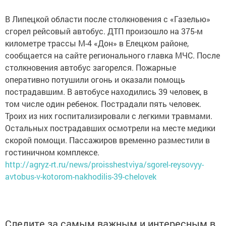
В Липецкой области после столкновения с «Газелью»
сгорел рейсовый автобус. ДТП произошло на 375-м
километре трассы М-4 «Дон» в Елецком районе,
сообщается на сайте регионального главка МЧС. После
столкновения автобус загорелся. Пожарные
оперативно потушили огонь и оказали помощь
пострадавшим. В автобусе находились 39 человек, в
том числе один ребенок. Пострадали пять человек.
Троих из них госпитализировали с легкими травмами.
Остальных пострадавших осмотрели на месте медики
скорой помощи. Пассажиров временно разместили в
гостиничном комплексе.
http://agryz-rt.ru/news/proisshestviya/sgorel-reysovyy-
avtobus-v-kotorom-nakhodilis-39-chelovek
Следите за самым важным и интересным в