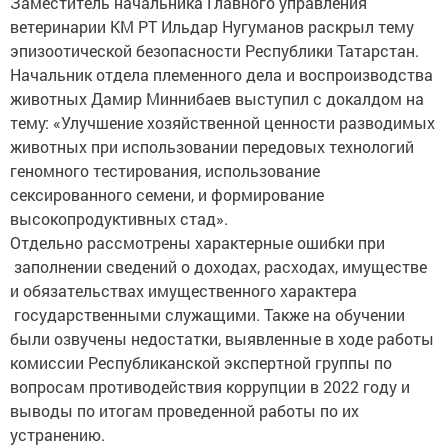
Заместитель начальника Главного управления
ветеринарии КМ РТ Ильдар Нугуманов раскрыл тему
эпизоотической безопасности Республики Татарстан.
Начальник отдела племенного дела и воспроизводства
животных Дамир Миннибаев выступил с докалдом на
тему: «Улучшение хозяйственной ценности разводимых
животных при использовании передовых технологий
геномного тестирования, использование
сексированного семени, и формирование
высокопродуктивных стад».
Отдельно рассмотрены характерные ошибки при
заполнении сведений о доходах, расходах, имуществе
и обязательствах имущественного характера
государственными служащими. Также на обучении
были озвучены недостатки, выявленные в ходе работы
комиссии Республиканской экспертной группы по
вопросам противодействия коррупции в 2022 году и
выводы по итогам проведенной работы по их
устранению.