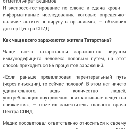
отметил Айрат Бешимов.
И экспресс-тестирование по слюне, и сдача крови —
информативные исследования, которые определяют
наличие антител к вирусу в организме«, — объяснил
доктор Центра СПИД.
Как чаще всего заражаются жители Татарстана?
Чаще всего татарстанцы заражаются вирусом
иммунодефицита человека половым путем, на этот
способ приходиться 85 процентов заражений.
«Если раньше превалировал парентеральный путь
(через инъекции), то сейчас половой. В этом нет ничего
удивительного, ведь количество людей,
употребляющих внутривенно психоактивные вещества
снижается», — отметил заместитель главного врача
Центра СПИД.
Медик посоветовал ответственно относиться к своему