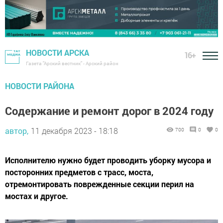
НОВОСТИ АРСКА
16+
Газета "Арский вестник" - Арский район
НОВОСТИ РАЙОНА
Содержание и ремонт дорог в 2024 году
автор,
11 декабря 2023 - 18:18
700
0
0
Исполнителю нужно будет проводить уборку мусора и
посторонних предметов с трасс, моста,
отремонтировать поврежденные секции перил на
мостах и другое.