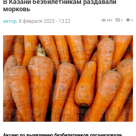
морковь
автор,
8 февраля 2023 - 13:22
660
0
0
Акцию по выявлению безбилетников организовали
ревизоры Метроэлектротранса.