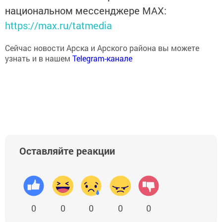
национальном мессенджере MАХ:
https://max.ru/tatmedia
Сейчас новости Арска и Арского района вы можете
узнать и в нашем
Telegram-канале
Оставляйте реакции
0
0
0
0
0