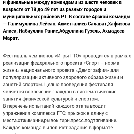
возрасте от 18 до 49 лет из разных городов и
муниципальных районов РТ. В составе Арской команды
— Галимуллина Лейсан, Ахметгалиев Салават,Хафизова
Алиса, Набиуллин Ранис,Абдуллина Гузель, Ахмадеев
Марат.
Фестиваль чемпионов «Игры ГТО» проводится в рамках
реализации федерального проекта «Спорт – норма
жизни» национального проекта «Демография» для
популяризации активного здорового образа жизни и
занятий спортом. Целью проведения фестиваля
является вовлечение граждан в систематические
занятия физической культурой и спортом.
В перечень испытаний каждого этапа входит
упражнения комплекса ГТО: прыжок в длину с
места,отжимание,рывок гири,пресс,подтягивание.
Каждая команда выполняет задания в формате
эстафеты.