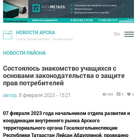
НОВОСТИ АРСКА
16+
Газета "Арский вестник" - Арский район
НОВОСТИ РАЙОНА
Состоялось знакомство учащихся с
основами законодательства о защите
прав потребителей
автор,
8 февраля 2023 - 15:21
385
0
0
07 февраля 2023 года начальником отдела развития и
координации внутреннего рынка Арского
территориального органа Госалкогольинспекции
Республики Татарстан Лейсан Абдуллиной, проведено