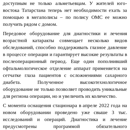
востока Татарстана
теперь нет необходимости
ехать
за
помощью в
мегаполисы
– по полису ОМС ее можно
получить
рядом с домом.
Передовое оборудование для диагностики и лечения
возрастной катаракты совмещает несколько видов
обследований, способно поддерживать глазное давление
в процессе операции и гарантирует высокие результаты в
послеоперационный период. Еще один поп
олнивший
офтальмологическое отделение аппарат применяется на
сетчатке глаза пациентов с осложнениями сахарного
диабета. Полученное высокотехнологичное
оборудование не только позволяет проводить уникальные
для региона операции, но и увеличить их количество.
С момента осн
ащения стационара в апреле 2022 года на
новом оборудовании проведено уже свыше 3 тыс.
исследований и операций. Диагностика и лечение
предусмотрены программой обязательного
медицинского страхования, позволяющей получать