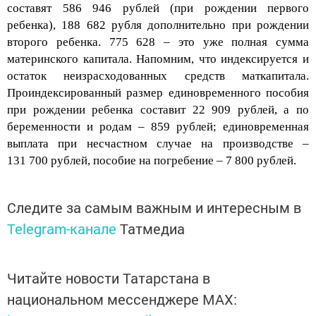
составят 586 946 рублей (при рождении первого
ребенка), 188 682 рубля дополнительно при рождении
второго ребенка. 775 628 – это уже полная сумма
материнского капитала. Напомним, что индексируется и
остаток неизрасходованных средств маткапит
ала.
Проиндексированный размер единовременного пособия
при рождении ребенка составит 22 909 рублей, а по
беременности и родам – 859 рублей; единовременная
выплата при несчастном случае на производстве –
131 700 рублей, пособие на погребение – 7 800 рублей.
Следите за самым важным и интересным в
Telegram-канале
Татмедиа
Читайте новости Татарстана в
национальном мессенджере MАХ:
https://max.ru/tatmedia