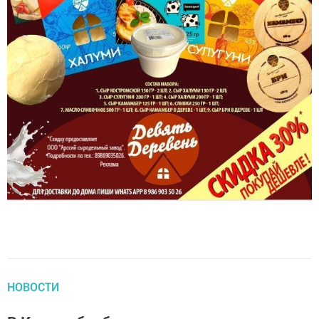
НОВОСТИ
В Казани безбилетникам раздавали