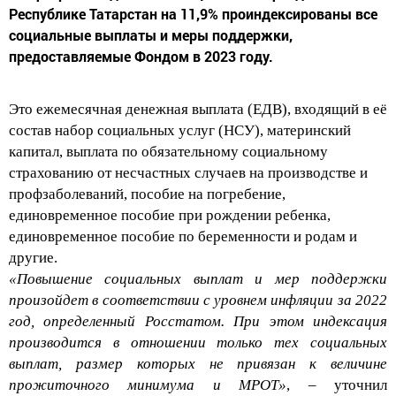
Республике Татарстан на 11,9% проиндексированы все
социальные выплаты и меры поддержки,
предоставляемые Фондом в 2023 году.
Это ежемесячная денежная выплата (ЕДВ), входящий в её
состав набор социальных услуг (НС
У), материнский
капитал, выплата по обязательному социальному
страхованию от несчастных случаев на производстве и
профзаболеваний, пособие на погребение,
единовременное пособие при рождении ребенка,
единовременное пособие по беременности и родам и
другие.
«Повышение со
циальных выплат и мер поддержки
произойдет в соответствии с уровнем инфляции за 2022
год, определенный Росстатом. При этом индексация
производится в отношении только тех социальных
выплат, размер которых не привязан к величине
прожиточного минимума и МРОТ»
, – уточнил