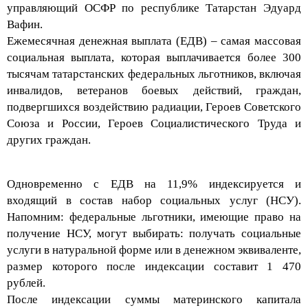
управляющий ОСФР по республике Татарстан Эдуард
Вафин.
Ежемесячная денежная выплата (ЕДВ) – самая массовая
социальная выпл
ата, которая выплачивается более 300
тысячам татарстанских федеральных льготников, включая
инвалидов, ветеранов боевых действий, граждан,
подвергшихся воздействию радиации, Героев Советского
Союза и России, Героев Социалистического Труда и
других граждан.
Одновременно с ЕДВ на 11,9% индексируется и
вход
ящий в состав набор социальных услуг (НСУ).
Напомним: федеральные льготники, имеющие право на
получение НСУ, могут выбирать: получать социальные
услуги в натуральной форме или в денежном эквиваленте,
размер которого после индексации составит 1 470
рублей.
После индексации суммы матери
нского капитала