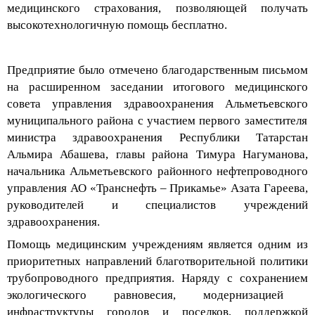
высокотехнологичную помощь бесплатно.
Предприятие было отмечено благодарственным письмом
на
расширенно
м заседании
итогового медицинского
совета управления здравоохранения
Альметьевского
муниципального района с участием первого заместителя
министра здравоохранения Республики Татарстан
Альмира Абашева, главы района Тимура
Нагуманова
,
начальника
Альметьевского
районного нефтепроводного
управления АО «Транснефть – Прикамье»
Азата
Гареева,
руководителей и специалистов учреждений
здравоохранения.
Помощь медицинским учреждениям является одним из
приоритетных направлений благотворительной политики
трубопроводного предприятия
. Наряду с сохранением
экологического равновесия, модернизацией
инфраструктуры городов и поселков, поддержкой