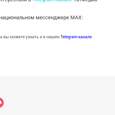
в национальном мессенджере MАХ:
на вы можете узнать и в нашем
Telegram-канале