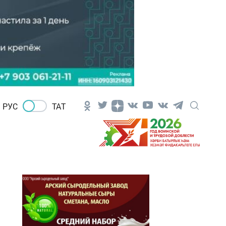
РУС
ТАТ