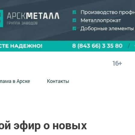
16+
лама в Арске
Контакты
ой эфир о новых