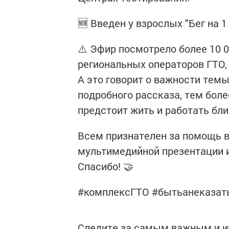
🆕 Введен у взрослых "Бег на 1
⚠️ Эфир посмотрело более 10 0
региональных операторов ГТО,
А это говорит о важности тем
подробного рассказа, тем бол
предстоит жить и работать бли
Всем признателен за помощь в
мультимедийной презентации и
Спасибо! 🤝
#комплексГТО #бытьанеказат
Следите за самым важным и 