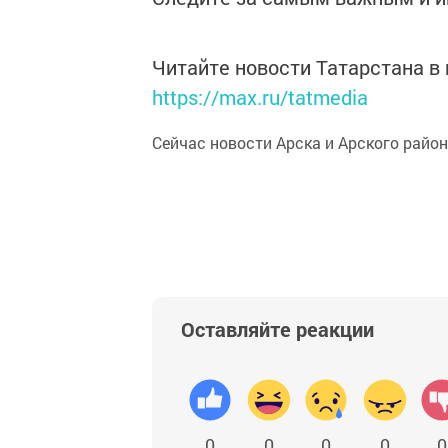
Читайте новости Татарстана 
https://max.ru/tatmedia
Сейчас новости Арска и Арского райо
Оставляйте реакции
0
0
0
0
0