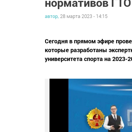
нормативов ГТО
автор,
28 марта 2023 - 14:15
Сегодня в прямом эфире прове
которые разработаны эксперт
университета спорта на 2023-20