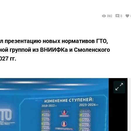
392
0
л презентацию новых нормативов ГТО,
ной группой из ВНИИФКа и Смоленского
27 гг.