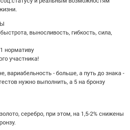
т соц.статусу и реальным возможностям
жизни.
ВЫ
быстрота, выносливость, гибкость, сила,
 1 нормативу
ого участника!
е, вариабельность - больше, а путь до знака -
9 тестов нужно выполнить, а 5 на бронзу
.
золото, серебро, при этом, на 1,5-2% снижены
ронзу.