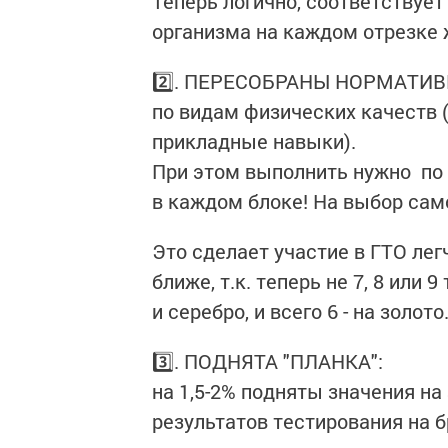
Теперь логично, соответствуе
организма на каждом отрезке 
2️⃣. ПЕРЕСОБРАНЫ НОРМАТИ
по видам физических качеств (
прикладные навыки).
При этом выполнить нужно по
в каждом блоке! На выбор сам
Это сделает участие в ГТО легч
ближе, т.к. теперь не 7, 8 или 
и серебро, и всего 6 - на золото
3️⃣. ПОДНЯТА "ПЛАНКА":
на 1,5-2% подняты значения на 
результатов тестирования на б