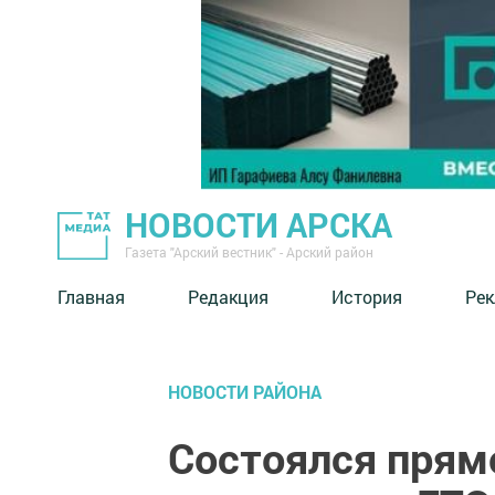
НОВОСТИ АРСКА
Газета "Арский вестник" - Арский район
Главная
Редакция
История
Рек
НОВОСТИ РАЙОНА
Состоялся прям