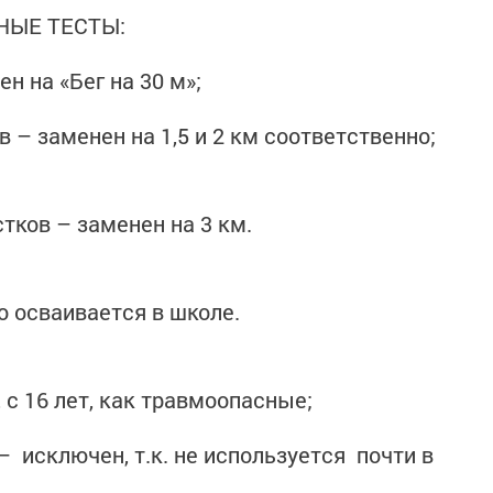
НЫЕ ТЕСТЫ:
нен на «Бег на 30 м»;
ов – заменен на 1,5 и 2 км соответственно;
стков – заменен на 3 км.
то осваивается в школе.
с 16 лет, как травмоопасные;
– исключен, т.к. не используется почти в