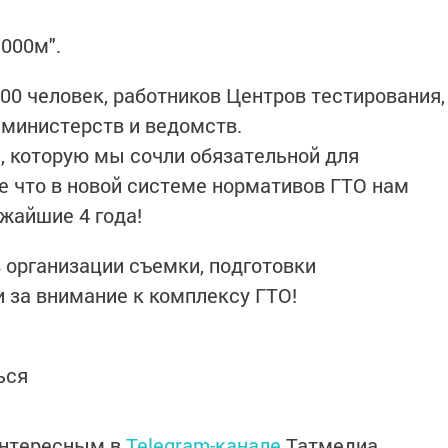
 000м".
00 человек, работников Центров тестирования,
 министерств и ведомств.
ы, которую мы сочли обязательной для
ее что в новой системе нормативов ГТО нам
жайшие 4 года!
 организации съемки, подготовки
 за внимание к комплексу ГТО!
ься
интересным в
Telegram-канале
Татмедиа