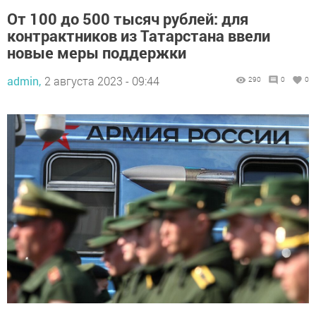
От 100 до 500 тысяч рублей: для
контрактников из Татарстана ввели
новые меры поддержки
admin,
2 августа 2023 - 09:44
290
0
0