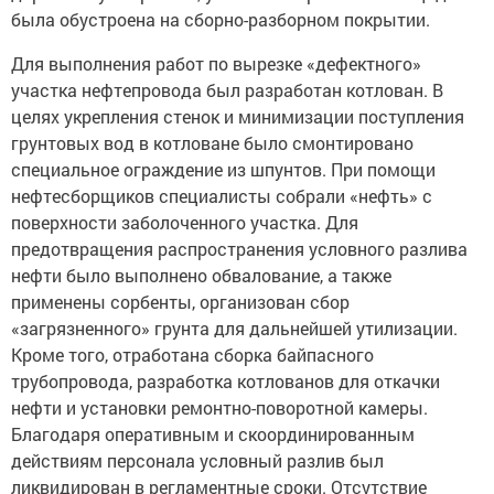
была обустроена на сборно-разборном покрытии.
Для выполнения работ по вырезке «дефектного»
участка нефтепровода был разработан котлован. В
целях укрепления стенок и минимизации поступления
грунтовых вод в котловане было смонтировано
специальное ограждение из шпунтов. При помощи
нефтесборщиков специалисты собрали «нефть» с
поверхности заболоченного участка. Для
предотвращения распространения условного разлива
нефти было выполнено обвалование, а также
применены сорбенты, организован сбор
«загрязненного» грунта для дальнейшей утилизации.
Кроме того, отработана сборка байпасного
трубопровода, разработка котлованов для откачки
нефти и установки ремонтно-поворотной камеры.
Благодаря оперативным и скоординированным
действиям персонала условный разлив был
ликвидирован в регламентные сроки. Отсутствие