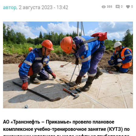
автор,
2 августа 2023 - 13:42
386
0
0
АО «Транснефть – Прикамье» провело плановое
комплексное учебно-тренировочное занятие (КУТЗ) по
ликвидации условного выхода нефти из трубопровода