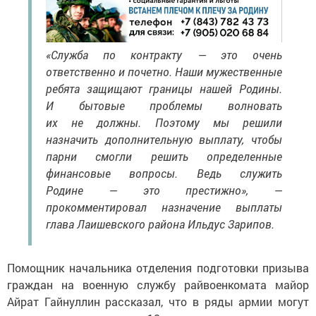
«Служба по контракту — это очень
ответственно и почетно. Наши мужественные
ребята защищают границы нашей Родины.
И бытовые проблемы волновать
их не должны. Поэтому мы решили
назначить дополнительную выплату, чтобы
парни смогли решить определенные
финансовые вопросы. Ведь служить
Родине — это престижно», —
прокомментировал назначение выплаты
глава Лаишевского района Ильдус Зарипов.
Помощник начальника отделения подготовки призыва
граждан на военную службу райвоенкомата майор
Айрат Гайнуллин рассказал, что в ряды армии могут
встать граждане старше 18 лет, годные по состоянию