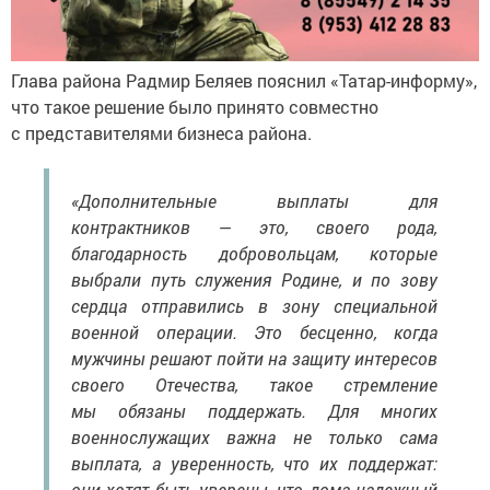
Глава района Радмир Беляев пояснил «Татар-информу»,
что такое решение было принято совместно
с представителями бизнеса района.
«Дополнительные выплаты для
контрактников — это, своего рода,
благодарность добровольцам, которые
выбрали путь служения Родине, и по зову
сердца отправились в зону специальной
военной операции. Это бесценно, когда
мужчины решают пойти на защиту интересов
своего Отечества, такое стремление
мы обязаны поддержать. Для многих
военнослужащих важна не только сама
выплата, а уверенность, что их поддержат:
они хотят быть уверены, что дома надежный