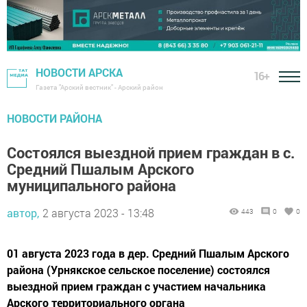
НОВОСТИ АРСКА
16+
Газета "Арский вестник" - Арский район
НОВОСТИ РАЙОНА
Состоялся выездной прием граждан в с.
Средний Пшалым Арского
муниципального района
автор,
2 августа 2023 - 13:48
443
0
0
01 августа 2023 года в дер. Средний Пшалым Арского
района (Урнякское сельское поселение) состоялся
выездной прием граждан с участием начальника
Арского территориального органа