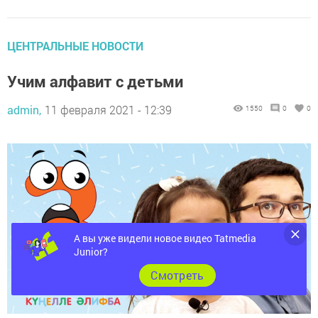
ЦЕНТРАЛЬНЫЕ НОВОСТИ
Учим алфавит с детьми
admin,
11 февраля 2021 - 12:39
1550
0
0
А вы уже видели новое видео Tatmedia
Junior?
Cмотреть