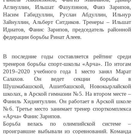
Аглиуллин, Ильшат Фазулзянов, Фаяз Зарипов,
Насим Габидуллин, Руслан Абдуллин, Ильнур
Зайнуллин, Альберт Ситдиков. Тренеры – Ильшат
Идиатов, Фанис Зарипов, председатель районной
федерации борьбы Ринат Алеев.
В последние годы составляется рейтинг среди
тренеров борьбы спорт-школы «Арча». По итогам
2019–2020 учебного года 1 место занял Марат
Салахов. Он ведет секции борьбы в
Шушмабашской, Ашитбашской, Новокырлайской
школах, в Арской гимназии №5. На втором месте –
Фаниль Хидиятуллин. Он работает в Арской школе
№6. Третье место занимает тренер спорткомплекса
«Арча» Фанис Зарипов.
Борьба велась по олимпийской системе –
проигравшие выбывали из соревнований. Команда