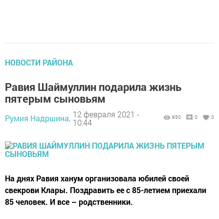
НОВОСТИ РАЙОНА
Равия Шаймуллин подарила жизнь
пятерым сыновьям
12 февраля 2021 -
Румия Надршина,
850
0
0
10:44
На днях Равия ханум организовала юбилей своей
свекрови Клары. Поздравить ее с 85-летием приехали
85 человек. И все – родственники.