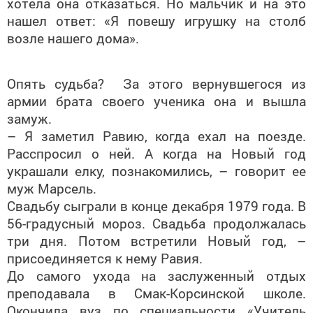
хотела она отказаться. Но мальчик и на это
нашел ответ: «Я повешу игрушку на столб
возле нашего дома».
Опять судьба? За этого вернувшегося из
армии брата своего ученика она и вышла
замуж.
– Я заметил Равию, когда ехал на поезде.
Расспросил о ней. А когда на Новый год
украшали елку, познакомились, – говорит ее
муж Марсель.
Свадьбу сыграли в конце декабря 1979 года. В
56-градусный мороз. Свадьба продолжалась
три дня. Потом встретили Новый год, –
присоединяется к нему Равия.
До самого ухода на заслуженный отдых
преподавала в Смак-Корсинской школе.
Окончила вуз по специальности «Учитель