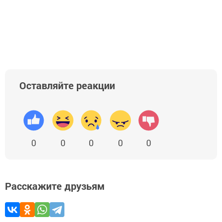
Оставляйте реакции
0
0
0
0
0
Расскажите друзьям