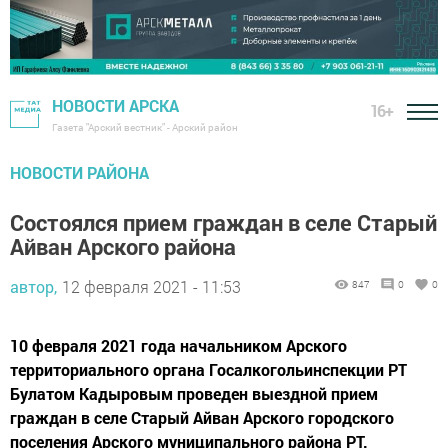
НОВОСТИ АРСКА
16+
Газета "Арский вестник" - Арский район
НОВОСТИ РАЙОНА
Состоялся прием граждан в селе Старый
Айван Арского района
автор,
12 февраля 2021 - 11:53
847
0
0
10 февраля 2021 года начальником Арского
территориального органа Госалкогольинспекции РТ
Булатом Кадыровым проведен выездной прием
граждан в селе Старый Айван Арского городского
поселения Арского муниципального района РТ.