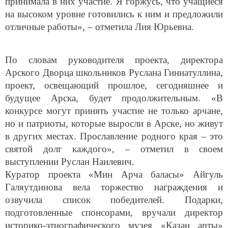
принимала в них участие. Я горжусь, что учащиеся
на высоком уровне готовились к ним и предложили
отличные работы», – отметила Лия Юрьевна.
По словам руководителя проекта, директора
Арского Дворца школьников Руслана Гиниатуллина,
проект, освещающий прошлое, сегодняшнее и
будущее Арска, будет продолжительным. «В
конкурсе могут принять участие не только арчане,
но и патриоты, которые выросли в Арске, но живут
в других местах. Прославление родного края – это
святой долг каждого», – отметил в своем
выступлении Руслан Наилевич.
Куратор проекта «Мин Арча баласы» Айгуль
Галяутдинова вела торжество награждения и
озвучила список победителей. Подарки,
подготовленные спонсорами, вручали директор
историко-этнографического музея «Казан арты»