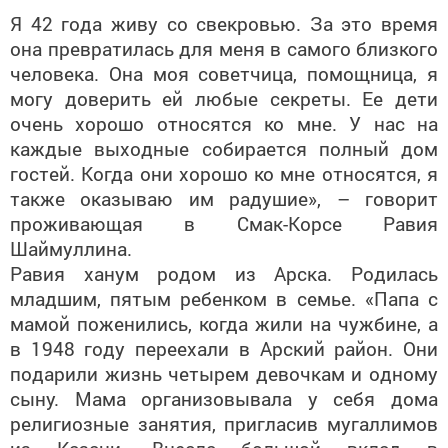
Я 42 года живу со свекровью. За это время
она превратилась для меня в самого близкого
человека. Она моя советчица, помощница, я
могу доверить ей любые секреты. Ее дети
очень хорошо относятся ко мне. У нас на
каждые выходные собирается полный дом
гостей. Когда они хорошо ко мне относятся, я
также оказываю им радушие», – говорит
проживающая в Смак-Корсе Равия
Шаймуллина.
Равия ханум родом из Арска. Родилась
младшим, пятым ребенком в семье. «Папа с
мамой поженились, когда жили на чужбине, а
в 1948 году переехали в Арский район. Они
подарили жизнь четырем девочкам и одному
сыну. Мама организовывала у себя дома
религиозные занятия, пригласив мугаллимов