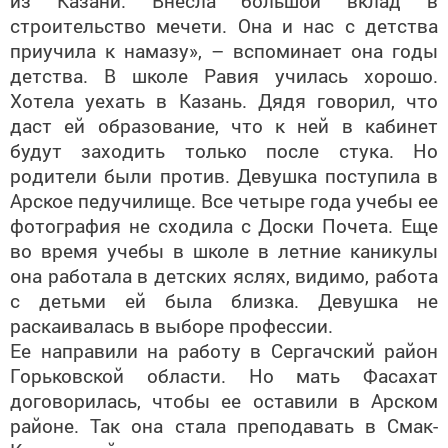
из Казани. Внесла большой вклад в
строительство мечети. Она и нас с детства
приучила к намазу», – вспоминает она годы
детства. В школе Равия училась хорошо.
Хотела уехать в Казань. Дядя говорил, что
даст ей образование, что к ней в кабинет
будут заходить только после стука. Но
родители были против. Девушка поступила в
Арское педучилище. Все четыре года учебы ее
фотография не сходила с Доски Почета. Еще
во время учебы в школе в летние каникулы
она работала в детских яслях, видимо, работа
с детьми ей была близка. Девушка не
раскаивалась в выборе профессии.
Ее направили на работу в Сергачский район
Горьковской области. Но мать Фасахат
договорилась, чтобы ее оставили в Арском
районе. Так она стала преподавать в Смак-