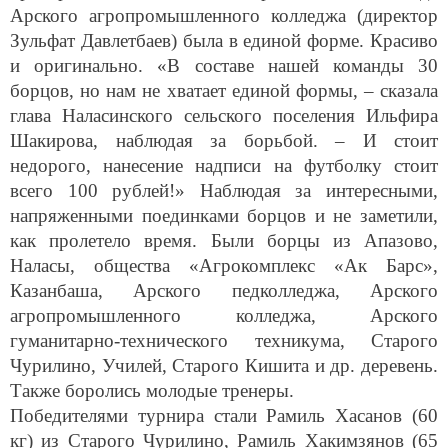
Арского агропромышленного колледжа (директор
Зульфат Давлетбаев) была в единой форме. Красиво
и оригинально. «В составе нашей команды 30
борцов, но нам не хватает единой формы, – сказала
глава Наласинского сельского поселения Ильфира
Шакирова, наблюдая за борьбой. – И стоит
недорого, нанесение надписи на футболку стоит
всего 100 рублей!» Наблюдая за интересными,
напряженными поединками борцов и не заметили,
как пролетело время. Были борцы из Апазово,
Наласы, общества «Агрокомплекс «Ак Барс»,
Казанбаша, Арского педколледжа, Арского
агропромышленного колледжа, Арского
гуманитарно-технического техникума, Старого
Чурилино, Училей, Старого Кишита и др. деревень.
Также боролись молодые тренеры.
Победителями турнира стали Рамиль Хасанов (60
кг) из Старого Чурилино, Рамиль Хакимзянов (65