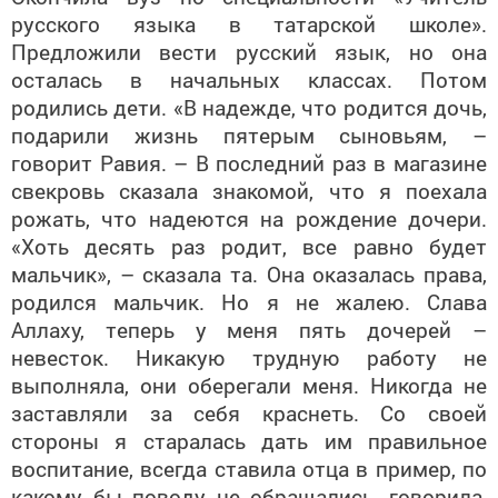
русского языка в татарской школе».
Предложили вести русский язык, но она
осталась в начальных классах. Потом
родились дети. «В надежде, что родится дочь,
подарили жизнь пятерым сыновьям, –
говорит Равия. – В последний раз в магазине
свекровь сказала знакомой, что я поехала
рожать, что надеются на рождение дочери.
«Хоть десять раз родит, все равно будет
мальчик», – сказала та. Она оказалась права,
родился мальчик. Но я не жалею. Слава
Аллаху, теперь у меня пять дочерей –
невесток. Никакую трудную работу не
выполняла, они оберегали меня. Никогда не
заставляли за себя краснеть. Со своей
стороны я старалась дать им правильное
воспитание, всегда ставила отца в пример, по
какому бы поводу не обращались, говорила,