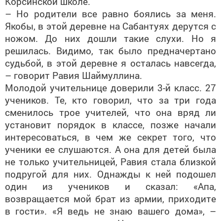
Корсинской школе.
– Но родители все равно боялись за меня.
Якобы, в этой деревне на Сабантуях дерутся с
ножом. До них дошли такие слухи. Но я
решилась. Видимо, так было предначертано
судьбой, в этой деревне я осталась навсегда,
– говорит Равия Шаймуллина.
Молодой учительнице доверили 3-й класс. 27
учеников. Те, кто говорил, что за три года
сменилось трое учителей, что она вряд ли
установит порядок в классе, позже начали
интересоваться, в чем же секрет того, что
ученики ее слушаются. А она для детей была
не только учительницей, Равия стала близкой
подругой для них. Однажды к ней подошел
один из учеников и сказал: «Апа,
возвращается мой брат из армии, приходите
в гости». «Я ведь не знаю вашего дома», –