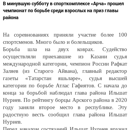
В минувшую субботу в спорткомплексе «Арча» прошел
чемпионат по борьбе среди взрослых на приз главы
района
На соревнованиях приняли участие более 100
спортсменов. Много было и болельщиков.
Борьба шла на двух коврах. Судейство
осуществляли приехавшие из Казани судья
международной категории, чемпион России Рафкат
Заляев (из Старого Айвана), главный редактор
газеты «Татарстан яшьләре», судья высшей
категории по борьбе Атлас Гафиятов. С начала до
конца за борьбой наблюдал глава района Ильшат
Нуриев. По рейтингу борцы Арского района в 2020
году заняли второе место в республике. Эту
радостную весть сообщил глава района Ильшат
Нуриев.
Перед началом состязаний Ильшат Нуриев вручил