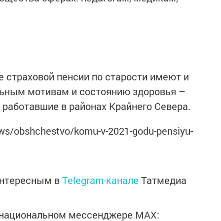
е страховой пенсии по старости имеют и
льным мотивам и состоянию здоровья –
 работавшие в районах Крайнего Севера.
ews/obshchestvo/komu-v-2021-godu-pensiyu-
интересным в
Telegram-канале
Татмедиа
в национальном мессенджере MАХ: