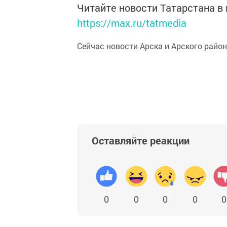
Читайте новости Татарстана 
https://max.ru/tatmedia
Сейчас новости Арска и Арского райо
Оставляйте реакции
0
0
0
0
0