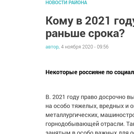
НОВОСТИ РАЙОНА
Кому в 2021 год
раньше срока?
автор,
4 ноября 2020 - 09:56
Некоторые россияне по социа
В. 2021 году право досрочно 
на особо тяжелых, вредных и 
металлургических, машиностро
горнодобывающей отрасли. Та
занятым в особо важных для о