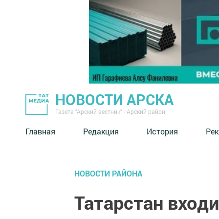
НОВОСТИ АРСКА
Газета "Арский вестник" - Арский район
Главная
Редакция
История
Рек
НОВОСТИ РАЙОНА
Татарстан входи