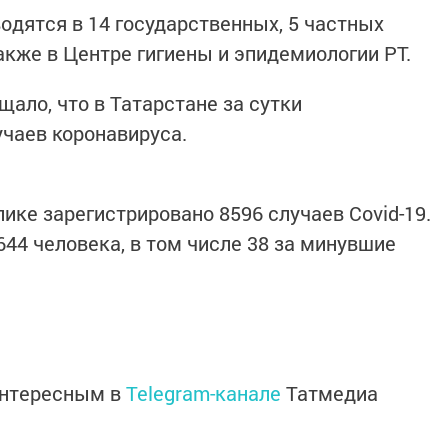
одятся в 14 государственных, 5 частных
акже в Центре гигиены и эпидемиологии РТ.
ало, что в Татарстане за сутки
учаев коронавируса.
ике зарегистрировано 8596 случаев Covid-19.
44 человека, в том числе 38 за минувшие
интересным в
Telegram-канале
Татмедиа