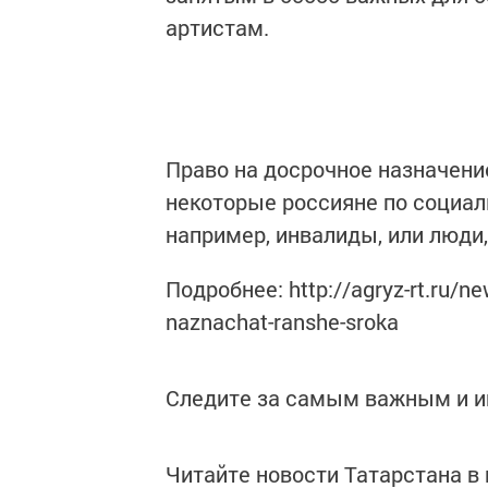
артистам.
Право на досрочное назначени
некоторые россияне по социа
например, инвалиды, или люди,
Подробнее: http://agryz-rt.ru/n
naznachat-ranshe-sroka
Следите за самым важным и 
Читайте новости Татарстана 