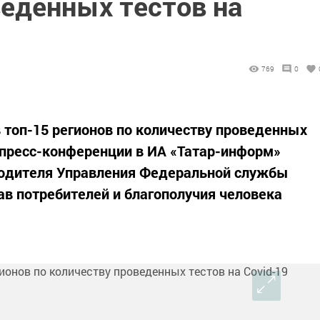
веденных тестов на
769
0
в топ-15 регионов по количеству проведенных
а пресс-конференции в ИА «Татар-информ»
водителя Управления Федеральной службы
ав потребителей и благополучия человека