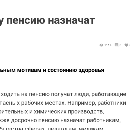
у пенсию назначат
1114
0
льным мотивам и состоянию здоровья
выходить на пенсию получат люди, работающие
опасных рабочих местах. Например, работники
ительных и химических производств,
кже досрочно пенсию назначат работникам,
бщества сферах: педагогам, медикам,