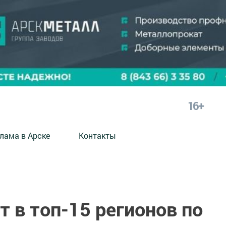
16+
лама в Арске
Контакты
т в топ-15 регионов по