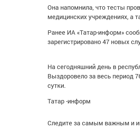
Она напомнила, что тесты пров
медицинских учреждениях, а т
Ранее ИА «Татар-информ» сообщ
зарегистрировано 47 новых сл
На сегодняшний день в республ
Выздоровело за весь период 76
сутки.
Татар -информ
Следите за самым важным и 