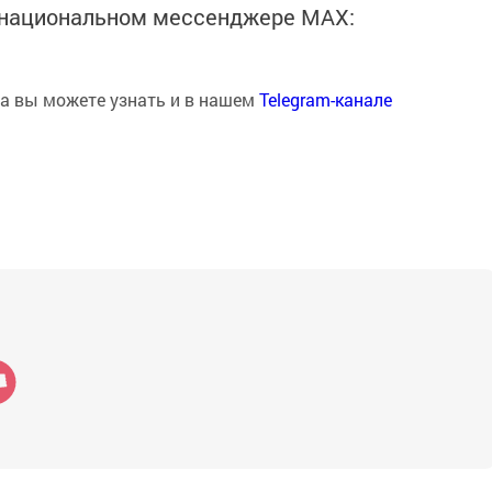
в национальном мессенджере MАХ:
на вы можете узнать и в нашем
Telegram-канале