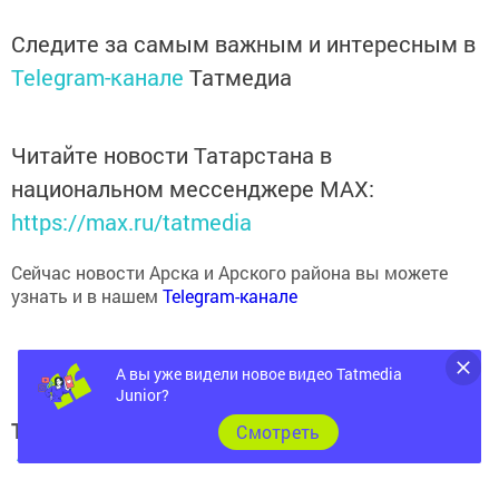
Следите за самым важным и интересным в
Telegram-канале
Татмедиа
Читайте новости Татарстана в
национальном мессенджере MАХ:
https://max.ru/tatmedia
Сейчас новости Арска и Арского района вы можете
узнать и в нашем
Telegram-канале
А вы уже видели новое видео Tatmedia
Junior?
Теги:
Cмотреть
АРЧА ХӘБӘРЛӘРЕ