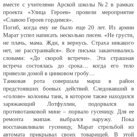
вместе с учителями Арской школы №2 в рамках
проекта «Улица Героев» провели мероприятие
«Славою Героев гордимся».
Погиб, когда ему не было еще 20 лет. Из армии
Марат успел написать несколько писем. «Не грусти,
не плачь, мама. Жди, я вернусь. Страха никакого
нет, не расстраивайся». Все письма заканчивались
словами: «До скорой встречи». Эта страшная
встреча состоялась до срока… когда его тело
привезли домой в цинковом гробу…
Танковая рота совершала марш в район
предстоявших боевых действий. Следовавший в
«голове» колонны танк, в котором также находился
заряжающий Лотфуллин, подорвался на
противотанковой мине – порвало гусеницу. Для ее
ремонта экипаж выбрался наружу. Пока
восстанавливали гусеницу, Марат стрельбой из
автомата прикрывал своих товарищей. В этой