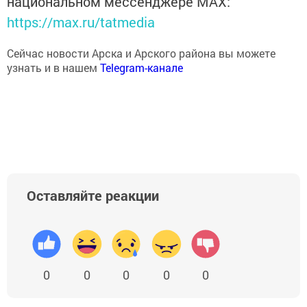
национальном мессенджере MАХ:
https://max.ru/tatmedia
Сейчас новости Арска и Арского района вы можете
узнать и в нашем
Telegram-канале
Оставляйте реакции
0
0
0
0
0