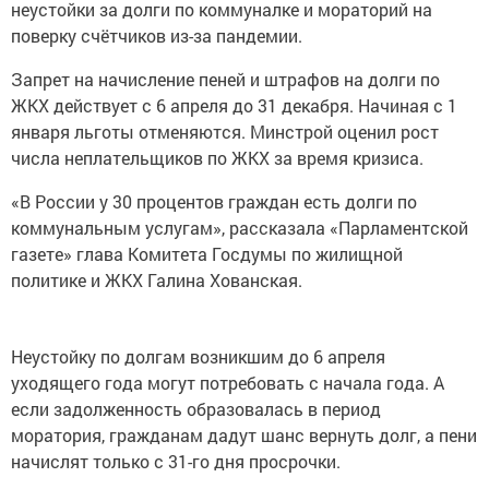
неустойки за долги по коммуналке и мораторий на
поверку счётчиков из-за пандемии.
Запрет на начисление пеней и штрафов на долги по
ЖКХ действует с 6 апреля до 31 декабря. Начиная с 1
января льготы отменяются. Минстрой оценил рост
числа неплательщиков по ЖКХ за время кризиса.
«В России у 30 процентов граждан есть долги по
коммунальным услугам», рассказала «Парламентской
газете» глава Комитета Госдумы по жилищной
политике и ЖКХ Галина Хованская.
Неустойку по долгам возникшим до 6 апреля
уходящего года могут потребовать с начала года. А
если задолженность образовалась в период
моратория, гражданам дадут шанс вернуть долг, а пени
начислят только с 31-го дня просрочки.