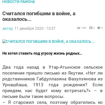
НОВОСТИ РАЙОНА
Считался погибшим в войне, а
оказалось...
автор,
11 декабря 2020 - 10:37
1481
0
0
Не хотел ставить под угрозу жизнь родных…
Два года назад в Утар-Атынское сельское
поселение пришло письмо из Якутии. «Нет ли
родственников Габдуллазяна Фазулзянова из
Урнашбаша, 1913 года рождения? Если
приедем, нас будет кому встречать?» – в
письме были такие вопросы.
– Я старожил села, поэтому обратились ко