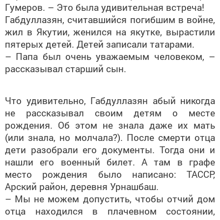
Гумеров. – Это была удивительная встреча!
Габдуллазян, считавшийся погибшим в войне,
жил в Якутии, женился на якутке, вырастили
пятерых детей. Детей записали татарами.
– Папа был очень уважаемым человеком, –
рассказывал старший сын.
Что удивительно, Габдуллазян абый никогда
не рассказывал своим детям о месте
рождения. Об этом не знала даже их мать
(или знала, но молчала?). После смерти отца
дети разобрали его документы. Тогда они и
нашли его военный билет. А там в графе
место рождения было написано: ТАССР,
Арский район, деревня Урнашбаш.
– Мы не можем допустить, чтобы отчий дом
отца находился в плачевном состоянии,