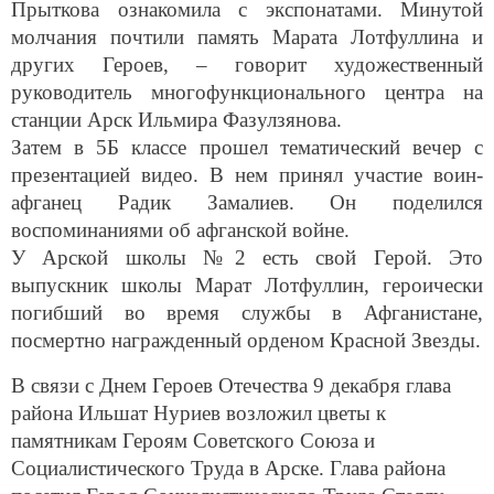
Прыткова ознакомила с экспонатами. Минутой
молчания почтили память Марата Лотфуллина и
других Героев, – говорит художественный
руководитель многофункционального центра на
станции Арск Ильмира Фазулзянова.
Затем в 5Б классе прошел тематический вечер с
презентацией видео. В нем принял участие воин-
афганец Радик Замалиев. Он поделился
воспоминаниями об афганской войне.
У Арской школы №2 есть свой Герой. Это
выпускник школы Марат Лотфуллин, героически
погибший во время службы в Афганистане,
посмертно награжденный орденом Красной Звезды.
В связи с Днем Героев Отечества 9 декабря глава
района Ильшат Нуриев возложил цветы к
памятникам Героям Советского Союза и
Социалистического Труда в Арске. Глава района