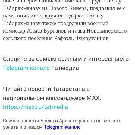
посетил Героя Социалистического Труда Стеллу
Габдрахманову из Нового Кинера, поздравил ее с
памятной датой, вручил подарки. Стеллу
Габдрахманову также поздравили военный
комиссар Алмаз Бурганов и глава Новокинерского
сельского поселения Рафаэль Фахрутдинов
Следите за самым важным и интересным в
Telegram-канале
Татмедиа
Читайте новости Татарстана в
национальном мессенджере MАХ:
https://max.ru/tatmedia
Сейчас новости Арска и Арского района вы можете
узнать и в нашем
Telegram-канале