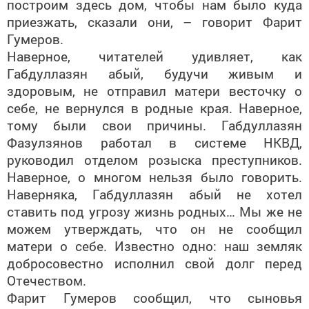
построим здесь дом, чтобы нам было куда
приезжать, сказали они, – говорит Фарит
Гумеров.
Наверное, читателей удивляет, как
Габдуллазян абый, будучи живым и
здоровым, не отправил матери весточку о
себе, не вернулся в родные края. Наверное,
тому были свои причины. Габдуллазян
Фазулзянов работал в системе НКВД,
руководил отделом розыска преступников.
Наверное, о многом нельзя было говорить.
Наверняка, Габдуллазян абый не хотел
ставить под угрозу жизнь родных… Мы же не
можем утверждать, что он не сообщил
матери о себе. Известно одно: наш земляк
добросовестно исполнил свой долг перед
Отечеством.
Фарит Гумеров сообщил, что сыновья