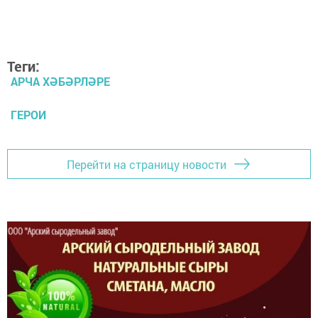
Теги:
АРЧА ХӘБӘРЛӘРЕ
ГЕРОИ
Перейти на страницу новости