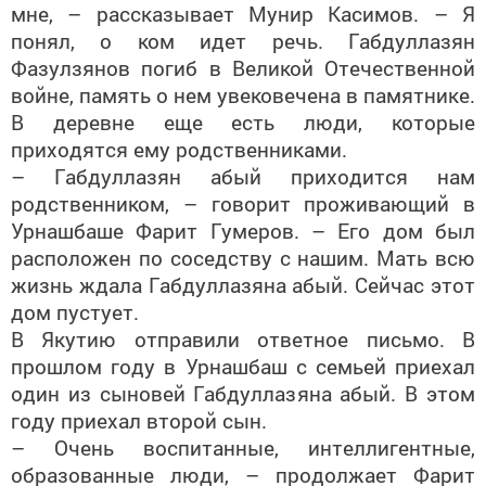
мне, – рассказывает Мунир Касимов. – Я
понял, о ком идет речь. Габдуллазян
Фазулзянов погиб в Великой Отечественной
войне, память о нем увековечена в памятнике.
В деревне еще есть люди, которые
приходятся ему родственниками.
– Габдуллазян абый приходится нам
родственником, – говорит проживающий в
Урнашбаше Фарит Гумеров. – Его дом был
расположен по соседству с нашим. Мать всю
жизнь ждала Габдуллазяна абый. Сейчас этот
дом пустует.
В Якутию отправили ответное письмо. В
прошлом году в Урнашбаш с семьей приехал
один из сыновей Габдуллазяна абый. В этом
году приехал второй сын.
– Очень воспитанные, интеллигентные,
образованные люди, – продолжает Фарит